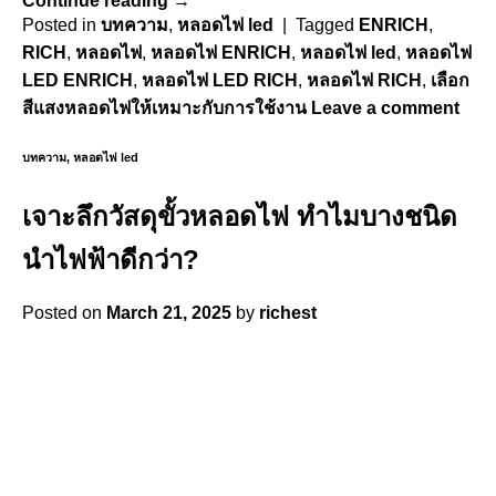
Continue reading
→
Posted in
บทความ
,
หลอดไฟ led
|
Tagged
ENRICH
,
RICH
,
หลอดไฟ
,
หลอดไฟ ENRICH
,
หลอดไฟ led
,
หลอดไฟ
LED ENRICH
,
หลอดไฟ LED RICH
,
หลอดไฟ RICH
,
เลือก
สีแสงหลอดไฟให้เหมาะกับการใช้งาน
Leave a comment
บทความ
,
หลอดไฟ led
เจาะลึกวัสดุขั้วหลอดไฟ ทำไมบางชนิด
นำไฟฟ้าดีกว่า?
Posted on
March 21, 2025
by
richest