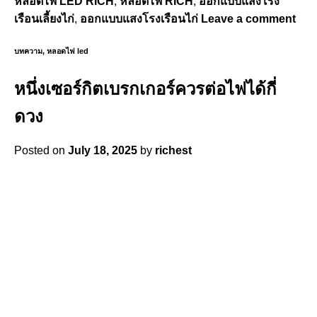
หลอดไฟ LED RICH
,
หลอดไฟ RICH
,
ออกแบบแสงโรง
เรือนเลี้ยงไก่
,
ออกแบบแสงโรงเรือนไก่
Leave a comment
บทความ
,
หลอดไฟ led
หนึ่งเซอร์กิตเบรกเกอร์ควรต่อไฟได้กี่
ดวง
Posted on
July 18, 2025
by
richest