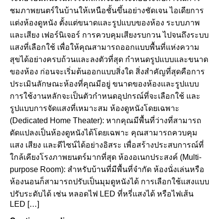
ชมภาพยนตร์ในบ้านให้เหนือชั้นขึ้นอย่างชัดเจน ไอเดียการ
แต่งห้องดูหนัง ตั้งแต่ขนาดและรูปแบบของห้อง ระบบภาพ
และเสียง เฟอร์นิเจอร์ การควบคุมเสียงรบกวน ไปจนถึงระบบ
แสงที่เลือกใช้ เพื่อให้คุณสามารถออกแบบพื้นที่แห่งความ
สุขได้อย่างครบถ้วนและลงตัวที่สุด กำหนดรูปแบบและขนาด
ของห้อง ก่อนจะเริ่มต้นออกแบบสิ่งใด สิ่งสำคัญที่สุดคือการ
ประเมินลักษณะห้องที่คุณมีอยู่ ขนาดของห้องและรูปแบบ
การใช้งานหลักจะเป็นตัวกำหนดอุปกรณ์ที่จะเลือกใช้ และ
รูปแบบการจัดแสงที่เหมาะสม ห้องดูหนังโดยเฉพาะ
(Dedicated Home Theater): หากคุณมีพื้นที่ว่างที่สามารถ
ดัดแปลงเป็นห้องดูหนังได้โดยเฉพาะ คุณสามารถควบคุม
แสง เสียง และดีไซน์ได้อย่างอิสระ เพื่อสร้างประสบการณ์ที่
ใกล้เคียงโรงภาพยนตร์มากที่สุด ห้องอเนกประสงค์ (Multi-
purpose Room): สำหรับบ้านที่มีพื้นที่จำกัด ห้องนั่งเล่นหรือ
ห้องนอนก็สามารถปรับเป็นมุมดูหนังได้ การเลือกใช้แสงแบบ
ปรับระดับได้ เช่น หลอดไฟ LED ที่หรี่แสงได้ หรือไฟเส้น
LED […]