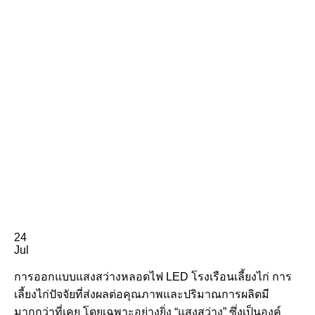
24
Jul
การออกแบบแสงสว่างหลอดไฟ LED โรงเรือนเลี้ยงไก่ การ
เลี้ยงไก่ปัจจัยที่ส่งผลต่อคุณภาพและปริมาณการผลิตมี
มากกว่าที่เคย โดยเฉพาะอย่างยิ่ง “แสงสว่าง” ซึ่งเป็นองค์