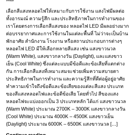
เลือกสีแสงหลอดไฟให้เหมาะกับการใช้งาน แสงไฟมีผลต่อ
ทั้งอารมณ์ ความรู้สึก และประสิทธิภาพในการทำงานของ
เราโดยตรงการเลือกสีแสงของ หลอดไฟ LED มีผลอย่างมาก
ต่อบรรยากาศและการใช้งานในแต่ละพื้นที่ ไม่ว่าจะเป็นบ้าน
พักอาศัย สำนักงาน โรงงาน หรือสถานประกอบการต่างๆ
หลอดไฟ LED มีให้เลือกหลายสีแสง เช่น แสงขาวนวล
(Warm White), แสงขาวกลางวัน (Daylight), และแสงขาว
เย็น (Cool White) ซึ่งแต่ละแบบมีข้อดีและข้อเสียที่แตกต่าง
กัน การเลือกสีแสงที่เหมาะสมจะช่วยเพิ่มความสบายตา
ประสิทธิภาพในการทำงาน และความรู้สึกที่ดีต่อผู้อยู่อาศัย
ทำความเข้าใจถึงข้อดีและข้อเสียของแต่ละสีแสง ประเภท
ของสีแสงหลอดไฟและข้อดีข้อเสีย โดยทั่วไป สีของแสง
หลอดไฟจะแบ่งออกเป็น 3 ประเภทหลัก ได้แก่ แสงขาวนวล
(Warm White) ประมาณ 2700K – 3000K แสงขาวกลางวัน
(Cool White) ประมาณ 4000K – 4500K แสงขาวเย็น
(Daylight) ประมาณ 6000K – 6500K แสงขาวนวล […]