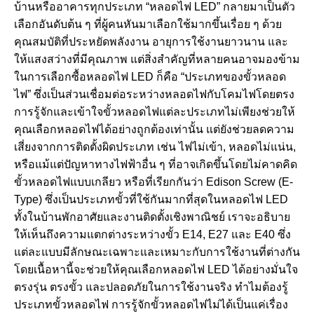
บ้านหรืออาคารทุกประเภท “หลอดไฟ LED” กลายมาเป็นตัว
เลือกอันดับต้น ๆ ที่ผู้คนหันมาเลือกใช้มากขึ้นเรื่อย ๆ ด้วย
คุณสมบัติที่ประหยัดพลังงาน อายุการใช้งานยาวนาน และ
ให้แสงสว่างที่มีคุณภาพ แต่สิ่งสำคัญที่หลายคนอาจมองข้าม
ในการเลือกซื้อหลอดไฟ LED ก็คือ “ประเภทของขั้วหลอด
ไฟ” ซึ่งเป็นส่วนเชื่อมต่อระหว่างหลอดไฟกับโคมไฟโดยตรง
การรู้จักและเข้าใจขั้วหลอดไฟแต่ละประเภทไม่เพียงช่วยให้
คุณเลือกหลอดไฟได้อย่างถูกต้องเท่านั้น แต่ยังช่วยลดความ
เสี่ยงจากการติดตั้งผิดประเภท เช่น ไฟไม่เข้า, หลอดไม่แน่น,
หรือแม้แต่ปัญหาทางไฟฟ้าอื่น ๆ ที่อาจเกิดขึ้นโดยไม่คาดคิด
ขั้วหลอดไฟแบบเกลียว หรือที่เรียกกันว่า Edison Screw (E-
Type) ซึ่งเป็นประเภทขั้วที่ใช้กันมากที่สุดในหลอดไฟ LED
ทั้งในบ้านพักอาศัยและงานติดตั้งเชิงพาณิชย์ เราจะอธิบาย
ให้เห็นถึงความแตกต่างระหว่างขั้ว E14, E27 และ E40 ซึ่ง
แต่ละแบบมีลักษณะเฉพาะและเหมาะกับการใช้งานที่ต่างกัน
โดยเนื้อหานี้จะช่วยให้คุณเลือกหลอดไฟ LED ได้อย่างมั่นใจ
ตรงรุ่น ตรงขั้ว และปลอดภัยในการใช้งานจริง ทำไมต้องรู้
ประเภทขั้วหลอดไฟ การรู้จักขั้วหลอดไฟไม่ได้เป็นแค่เรื่อง