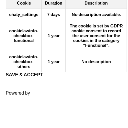
Cookie
Duration
Description
chaty_settings
7 days
No description available.
The cookie is set by GDPR
cookielawinfo-
cookie consent to record
checkbox-
1 year
the user consent for the
functional
cookies in the category
"Functional".
cookielawinfo-
checkbox-
1 year
No description
others
SAVE & ACCEPT
Powered by