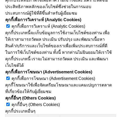
คุกกี้ประสิทธิภาพใช้เพื่อทำความเข้าใจและวิเคราะห์ดัชนี
ประสิทธิภาพหลักของเว็บไซต์ซึ่งช่วยในการมอบ
ประสบการณ์ผู้ใช้ที่ดีขึ้นสำหรับผู้เยี่ยมชม
คุกกี้เพื่อการวิเคราะห์ (Analytic Cookies)
คุกกี้เพื่อการวิเคราะห์ (Analytic Cookies)
คุกกี้ประเภทนี้จะเก็บข้อมูลการใช้งานเว็บไซต์ของท่าน เพื่อ
ให้เราสามารถวัดผล ประเมิน ปรับปรุง และพัฒนาเนื้อหา
สินค้า/บริการและเว็บไซต์ของเราเพื่อเพิ่มประสบการณ์ที่ดี
ในการใช้เว็บไซต์ของท่าน ทั้งนี้ หากท่านไม่ยินยอมให้เราใช้
คุกกี้ประเภทนี้ เราจะไม่สามารถวัดผล ประเมิน และพัฒนา
เว็บไซต์ได้
คุกกี้เพื่อการโฆษณา (Advertisement Cookies)
คุกกี้เพื่อการโฆษณา (Advertisement Cookies)
คุกกี้โฆษณาใช้เพื่อจัดเตรียมโฆษณาและแคมเปญการตลาด
ที่เกี่ยวข้องให้กับผู้เยี่ยมชม
คุกกี้อื่นๆ (Others Cookies)
คุกกี้อื่นๆ (Others Cookies)
คุกกี้ประเภทอื่นๆ