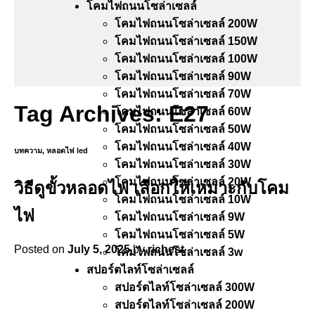
โคมไฟถนนโซล่าเซลล์
โคมไฟถนนโซล่าเซลล์ 200W
โคมไฟถนนโซล่าเซลล์ 150W
โคมไฟถนนโซล่าเซลล์ 100W
โคมไฟถนนโซล่าเซลล์ 90W
โคมไฟถนนโซล่าเซลล์ 70W
Tag Archives:
E27
โคมไฟถนนโซล่าเซลล์ 60W
่โคมไฟถนนโซล่าเซลล์ 50W
โคมไฟถนนโซล่าเซลล์ 40W
บทความ
,
หลอดไฟ led
โคมไฟถนนโซล่าเซลล์ 30W
โคมไฟถนนโซล่าเซลล์ 20W
วิธีดูขั้วหลอดไฟ เลือกให้เหมาะกับโคม
โคมไฟถนนโซล่าเซลล์ 10W
ไฟ
โคมไฟถนนโซล่าเซลล์ 9W
โคมไฟถนนโซล่าเซลล์ 5W
Posted on
July 5, 2025
by
richest
โคมไฟถนนโซล่าเซลล์ 3w
สปอร์ตไลท์โซล่าเซลล์
สปอร์ตไลท์โซล่าเซลล์ 300W
สปอร์ตไลท์โซล่าเซลล์ 200W