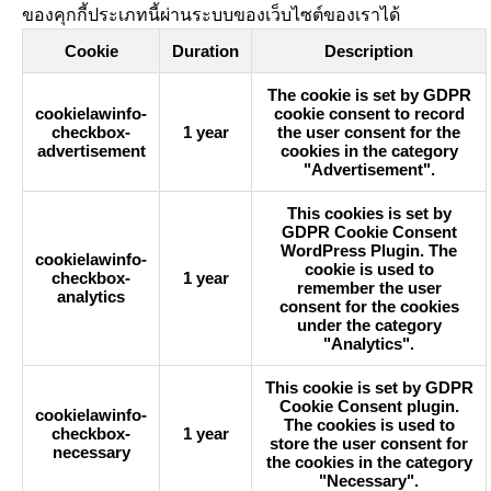
ของคุกกี้ประเภทนี้ผ่านระบบของเว็บไซต์ของเราได้
Cookie
Duration
Description
The cookie is set by GDPR
cookielawinfo-
cookie consent to record
checkbox-
1 year
the user consent for the
advertisement
cookies in the category
"Advertisement".
This cookies is set by
GDPR Cookie Consent
WordPress Plugin. The
cookielawinfo-
cookie is used to
checkbox-
1 year
remember the user
analytics
consent for the cookies
under the category
"Analytics".
This cookie is set by GDPR
Cookie Consent plugin.
cookielawinfo-
The cookies is used to
checkbox-
1 year
store the user consent for
necessary
the cookies in the category
"Necessary".