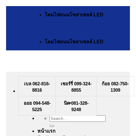
Skip
to
โคมไฟถนนโซล่าเซลล์ LED
content
โคมไฟถนนโซล่าเซลล์ LED
เบล 062-816-
เชอร์รี่ 099-324-
ก้อย 082-750-
8816
8855
1309
ออย 094-548-
นิต 081-328-
5225
9248
Search
for:
หน้าแรก