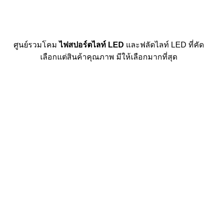
ศูนย์รวมโคม
ไฟสปอร์ตไลท์ LED
และฟลัดไลท์ LED ที่คัด
เลือกแต่สินค้าคุณภาพ มีให้เลือกมากที่สุด