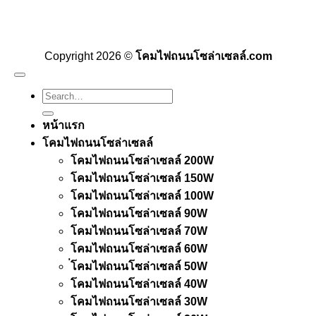
PayPal
Stripe
MasterCard
Cash
On
Copyright 2026 ©
โคมไฟถนนโซล่าเซลล์.com
Delivery
Search
for:
หน้าแรก
โคมไฟถนนโซล่าเซลล์
โคมไฟถนนโซล่าเซลล์ 200W
โคมไฟถนนโซล่าเซลล์ 150W
โคมไฟถนนโซล่าเซลล์ 100W
โคมไฟถนนโซล่าเซลล์ 90W
โคมไฟถนนโซล่าเซลล์ 70W
โคมไฟถนนโซล่าเซลล์ 60W
่โคมไฟถนนโซล่าเซลล์ 50W
โคมไฟถนนโซล่าเซลล์ 40W
โคมไฟถนนโซล่าเซลล์ 30W