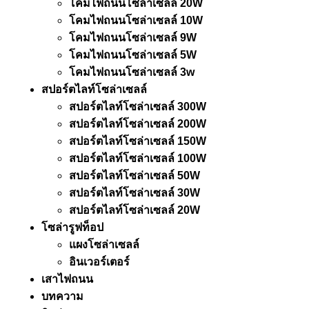
โคมไฟถนนโซล่าเซลล์ 20W
โคมไฟถนนโซล่าเซลล์ 10W
โคมไฟถนนโซล่าเซลล์ 9W
โคมไฟถนนโซล่าเซลล์ 5W
โคมไฟถนนโซล่าเซลล์ 3w
สปอร์ตไลท์โซล่าเซลล์
สปอร์ตไลท์โซล่าเซลล์ 300W
สปอร์ตไลท์โซล่าเซลล์ 200W
สปอร์ตไลท์โซล่าเซลล์ 150W
สปอร์ตไลท์โซล่าเซลล์ 100W
สปอร์ตไลท์โซล่าเซลล์ 50W
สปอร์ตไลท์โซล่าเซลล์ 30W
สปอร์ตไลท์โซล่าเซลล์ 20W
โซล่ารูฟท็อป
แผงโซล่าเซลล์
อินเวอร์เตอร์
เสาไฟถนน
บทความ