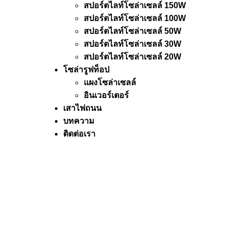
สปอร์ตไลท์โซล่าเซลล์ 150W
สปอร์ตไลท์โซล่าเซลล์ 100W
สปอร์ตไลท์โซล่าเซลล์ 50W
สปอร์ตไลท์โซล่าเซลล์ 30W
สปอร์ตไลท์โซล่าเซลล์ 20W
โซล่ารูฟท็อป
แผงโซล่าเซลล์
อินเวอร์เตอร์
เสาไฟถนน
บทความ
ติดต่อเรา