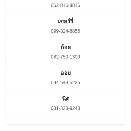
062-816-8816
เชอร์รี่
099-324-8855
ก้อย
082-750-1309
ออย
094-548-5225
นิต
081-328-9248
Visa