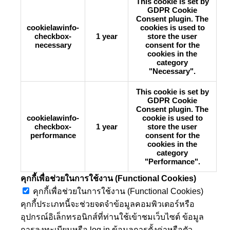
This cookie is set by
GDPR Cookie
Consent plugin. The
cookielawinfo-
cookies is used to
checkbox-
1 year
store the user
necessary
consent for the
cookies in the
category
"Necessary".
This cookie is set by
GDPR Cookie
Consent plugin. The
cookielawinfo-
cookie is used to
checkbox-
1 year
store the user
performance
consent for the
cookies in the
category
"Performance".
คุกกี้เพื่อช่วยในการใช้งาน (Functional Cookies)
คุกกี้เพื่อช่วยในการใช้งาน (Functional Cookies)
คุกกี้ประเภทนี้จะช่วยจดจำข้อมูลคอมพิวเตอร์หรือ
อุปกรณ์อิเล็กทรอนิกส์ที่ท่านใช้เข้าชมเว็บไซต์ ข้อมูล
การลงทะเบียนหรือ log in ข้อมูลการตั้งค่าหรือตัว