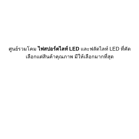
ศูนย์รวมโคม
ไฟสปอร์ตไลท์ LED
และฟลัดไลท์ LED ที่คัด
เลือกแต่สินค้าคุณภาพ มีให้เลือกมากที่สุด