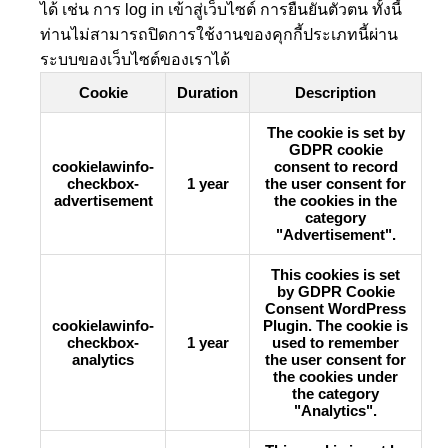
ได้ เช่น การ log in เข้าสู่เว็บไซต์ การยืนยันตัวตน ทั้งนี้
ท่านไม่สามารถปิดการใช้งานของคุกกี้ประเภทนี้ผ่าน
ระบบของเว็บไซต์ของเราได้
Cookie
Duration
Description
The cookie is set by
GDPR cookie
cookielawinfo-
consent to record
checkbox-
1 year
the user consent for
advertisement
the cookies in the
category
"Advertisement".
This cookies is set
by GDPR Cookie
Consent WordPress
cookielawinfo-
Plugin. The cookie is
checkbox-
1 year
used to remember
analytics
the user consent for
the cookies under
the category
"Analytics".