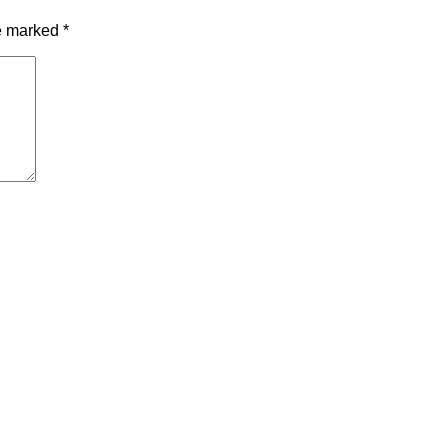
re marked
*