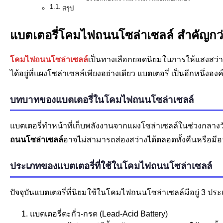
สรุป
แบตเตอรี่โคมไฟถนนโซล่าเซลล์ สำคัญกว่า
โคมไฟถนนโซล่าเซลล์
เป็นทางเลือกยอดนิยมในการให้แสงสว่าง
ได้อยู่ที่แผงโซล่าเซลล์เพียงอย่างเดียว แบตเตอรี่ เป็นอีกหน
บทบาทของแบตเตอรี่ในโคมไฟถนนโซล่าเซลล์
แบตเตอรี่ทำหน้าที่เก็บพลังงานจากแผงโซล่าเซลล์ในช่วงกลาง
ถนนโซล่าเซลล์
อาจไม่สามารถส่องสว่างได้ตลอดทั้งคืนหรือมีอ
ประเภทของแบตเตอรี่ที่ใช้ในโคมไฟถนนโซล่าเซลล์
ปัจจุบันแบตเตอรี่ที่นิยมใช้ในโคมไฟถนนโซล่าเซลล์มีอยู่ 3 ประเ
แบตเตอรี่ตะกั่ว-กรด (Lead-Acid Battery)