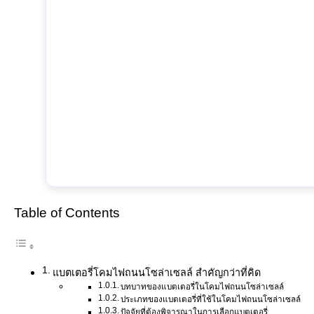
Table of Contents
แบตเตอรี่โคมไฟถนนโซล่าเซลล์ สำคัญกว่าที่คิด
บทบาทของแบตเตอรี่ในโคมไฟถนนโซล่าเซลล์
ประเภทของแบตเตอรี่ที่ใช้ในโคมไฟถนนโซล่าเซลล์
ปัจจัยที่ต้องพิจารณาในการเลือกแบตเตอรี่