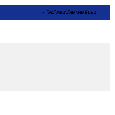
โคมไฟถนนโซล่าเซลล์ LED