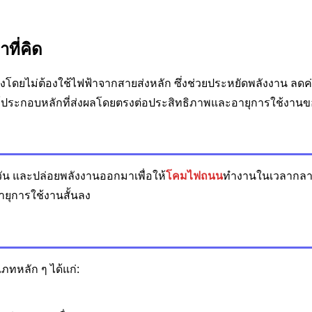
ที่คิด
โดยไม่ต้องใช้ไฟฟ้าจากสายส่งหลัก ซึ่งช่วยประหยัดพลังงาน ลดค่
ึ่งองค์ประกอบหลักที่ส่งผลโดยตรงต่อประสิทธิภาพและอายุการใช้งาน
วัน และปล่อยพลังงานออกมาเพื่อให้
โคมไฟถนน
ทำงานในเวลากลางค
ายุการใช้งานสั้นลง
ภทหลัก ๆ ได้แก่: