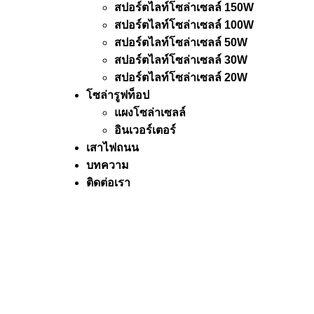
สปอร์ตไลท์โซล่าเซลล์ 150W
สปอร์ตไลท์โซล่าเซลล์ 100W
สปอร์ตไลท์โซล่าเซลล์ 50W
สปอร์ตไลท์โซล่าเซลล์ 30W
สปอร์ตไลท์โซล่าเซลล์ 20W
โซล่ารูฟท็อป
แผงโซล่าเซลล์
อินเวอร์เตอร์
เสาไฟถนน
บทความ
ติดต่อเรา