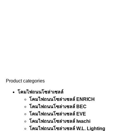
Product categories
โคมไฟถนนโซล่าเซลล์
โคมไฟถนนโซล่าเซลล์ ENRICH
โคมไฟถนนโซล่าเซลล์ BEC
โคมไฟถนนโซล่าเซลล์ EVE
โคมไฟถนนโซล่าเซลล์ Iwachi
โคมไฟถนนโซล่าเซลล์ W.L. Lighting