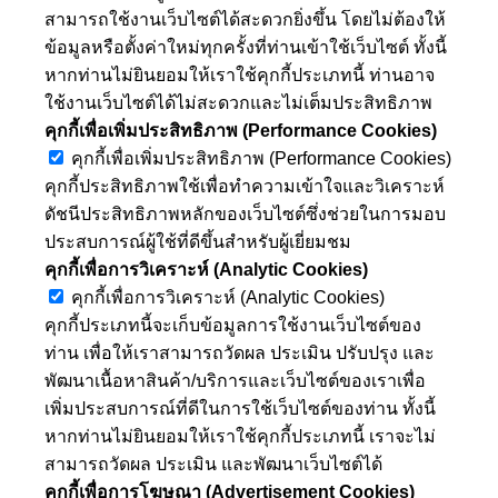
สามารถใช้งานเว็บไซต์ได้สะดวกยิ่งขึ้น โดยไม่ต้องให้
ข้อมูลหรือตั้งค่าใหม่ทุกครั้งที่ท่านเข้าใช้เว็บไซต์ ทั้งนี้
หากท่านไม่ยินยอมให้เราใช้คุกกี้ประเภทนี้ ท่านอาจ
ใช้งานเว็บไซต์ได้ไม่สะดวกและไม่เต็มประสิทธิภาพ
คุกกี้เพื่อเพิ่มประสิทธิภาพ (Performance Cookies)
คุกกี้เพื่อเพิ่มประสิทธิภาพ (Performance Cookies)
คุกกี้ประสิทธิภาพใช้เพื่อทำความเข้าใจและวิเคราะห์
ดัชนีประสิทธิภาพหลักของเว็บไซต์ซึ่งช่วยในการมอบ
ประสบการณ์ผู้ใช้ที่ดีขึ้นสำหรับผู้เยี่ยมชม
คุกกี้เพื่อการวิเคราะห์ (Analytic Cookies)
คุกกี้เพื่อการวิเคราะห์ (Analytic Cookies)
คุกกี้ประเภทนี้จะเก็บข้อมูลการใช้งานเว็บไซต์ของ
ท่าน เพื่อให้เราสามารถวัดผล ประเมิน ปรับปรุง และ
พัฒนาเนื้อหาสินค้า/บริการและเว็บไซต์ของเราเพื่อ
เพิ่มประสบการณ์ที่ดีในการใช้เว็บไซต์ของท่าน ทั้งนี้
หากท่านไม่ยินยอมให้เราใช้คุกกี้ประเภทนี้ เราจะไม่
สามารถวัดผล ประเมิน และพัฒนาเว็บไซต์ได้
คุกกี้เพื่อการโฆษณา (Advertisement Cookies)