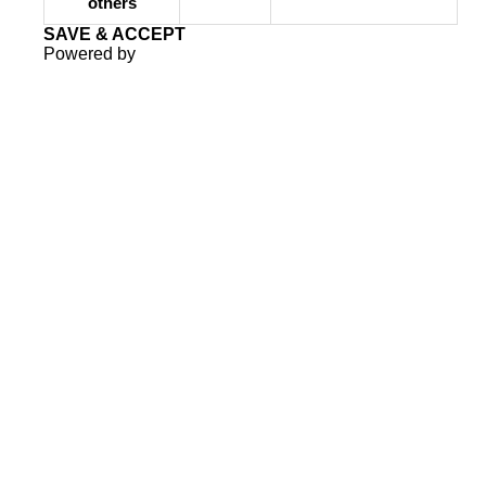
others
SAVE & ACCEPT
Powered by