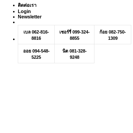
ติดต่อเรา
Login
Newsletter
เบล 062-816-
เชอร์รี่ 099-324-
ก้อย 082-750-
8816
8855
1309
ออย 094-548-
นิต 081-328-
5225
9248