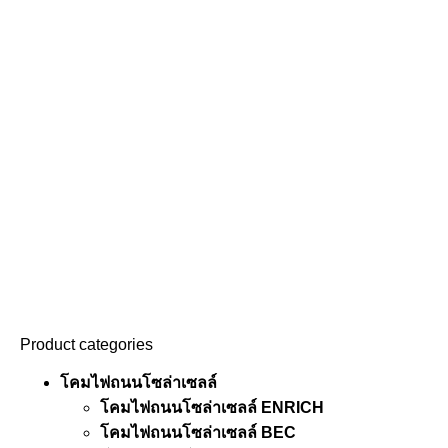
Product categories
โคมไฟถนนโซล่าเซลล์
โคมไฟถนนโซล่าเซลล์ ENRICH
โคมไฟถนนโซล่าเซลล์ BEC