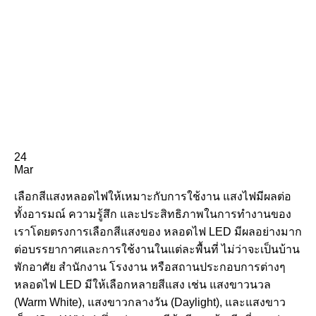
24
Mar
เลือกสีแสงหลอดไฟให้เหมาะกับการใช้งาน แสงไฟมีผลต่อ
ทั้งอารมณ์ ความรู้สึก และประสิทธิภาพในการทำงานของ
เราโดยตรงการเลือกสีแสงของ หลอดไฟ LED มีผลอย่างมาก
ต่อบรรยากาศและการใช้งานในแต่ละพื้นที่ ไม่ว่าจะเป็นบ้าน
พักอาศัย สำนักงาน โรงงาน หรือสถานประกอบการต่างๆ
หลอดไฟ LED มีให้เลือกหลายสีแสง เช่น แสงขาวนวล
(Warm White), แสงขาวกลางวัน (Daylight), และแสงขาว