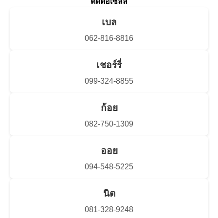
ติดต่อเซลล์
เบล
062-816-8816
เชอร์รี่
099-324-8855
ก้อย
082-750-1309
ออย
094-548-5225
นิต
081-328-9248