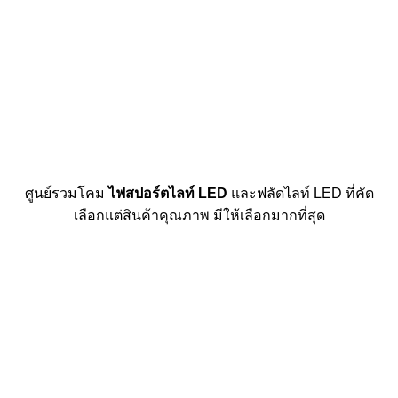
ศูนย์รวมโคม
ไฟสปอร์ตไลท์ LED
และฟลัดไลท์ LED ที่คัด
เลือกแต่สินค้าคุณภาพ มีให้เลือกมากที่สุด