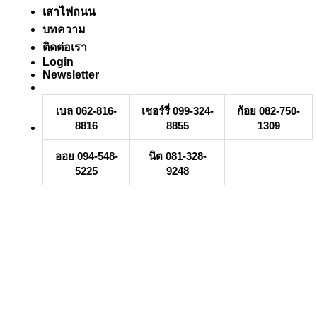
เสาไฟถนน
บทความ
ติดต่อเรา
Login
Newsletter
เบล 062-816-
เชอร์รี่ 099-324-
ก้อย 082-750-
8816
8855
1309
ออย 094-548-
นิต 081-328-
5225
9248