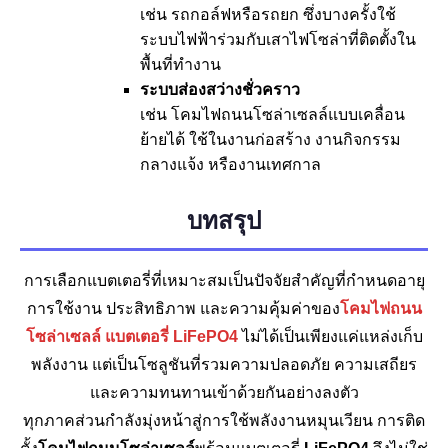
เช่น รถกอล์ฟหรือรถยก ซึ่งบางครั้งใช้
ระบบไฟฟ้าร่วมกับเสาไฟโซล่าที่ติดตั้งใน
พื้นที่ทำงาน
ระบบส่องสว่างชั่วคราว
เช่น โคมไฟถนนโซล่าเซลล์แบบเคลื่อน
ย้ายได้ ใช้ในงานก่อสร้าง งานกิจกรรม
กลางแจ้ง หรืองานเทศกาล
บทสรุป
การเลือกแบตเตอรี่ที่เหมาะสมเป็นปัจจัยสำคัญที่กำหนดอายุ
การใช้งาน ประสิทธิภาพ และความคุ้มค่าของ
โคมไฟถนน
โซล่าเซลล์ แบตเตอรี่ LiFePO4
ไม่ได้เป็นเพียงแค่แหล่งเก็บ
พลังงาน แต่เป็นโซลูชันที่รวมความปลอดภัย ความเสถียร
และความทนทานเข้าด้วยกันอย่างลงตัว
ทุกภาคส่วนกำลังมุ่งหน้าสู่การใช้พลังงานหมุนเวียน การติด