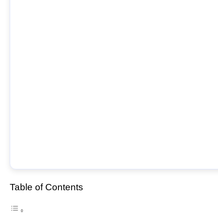
Table of Contents