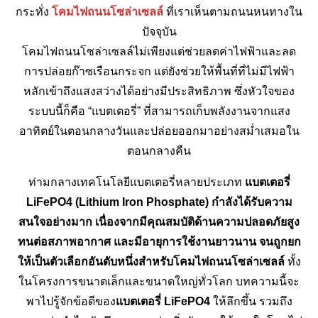
กระทั่ง
โคมไฟถนนโซล่าเซลล์
ที่เราเห็นตามถนนหนทางใน
ปัจจุบัน
โคมไฟถนนโซล่าเซลล์ไม่เพียงแต่ช่วยลดค่าไฟฟ้าและลด
การปล่อยก๊าซเรือนกระจก แต่ยังช่วยให้พื้นที่ที่ไม่มีไฟฟ้า
หลักเข้าถึงแสงสว่างได้อย่างมีประสิทธิภาพ ซึ่งหัวใจของ
ระบบนี้ก็คือ “แบตเตอรี่” ที่สามารถเก็บพลังงานจากแสง
อาทิตย์ในตอนกลางวันและปล่อยออกมาอย่างสม่ำเสมอใน
ตอนกลางคืน
ท่ามกลางเทคโนโลยีแบตเตอรี่หลายประเภท
แบตเตอรี่
LiFePO4 (Lithium Iron Phosphate)
กำลังได้รับความ
สนใจอย่างมาก เนื่องจากมีคุณสมบัติด้านความปลอดภัยสูง
ทนต่อสภาพอากาศ และมีอายุการใช้งานยาวนาน จนถูกยก
ให้เป็นตัวเลือกอันดับหนึ่งสำหรับโคมไฟถนนโซล่าเซลล์
ทั้ง
ในโครงการขนาดเล็กและขนาดใหญ่ทั่วโลก บทความนี้จะ
พาไปรู้จักข้อดีของ
แบตเตอรี่ LiFePO4
ให้ลึกขึ้น รวมถึง