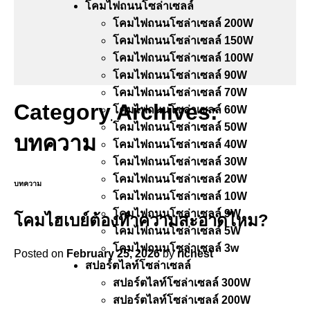
โคมไฟถนนโซล่าเซลล์
โคมไฟถนนโซล่าเซลล์ 200W
โคมไฟถนนโซล่าเซลล์ 150W
โคมไฟถนนโซล่าเซลล์ 100W
โคมไฟถนนโซล่าเซลล์ 90W
โคมไฟถนนโซล่าเซลล์ 70W
Category Archives:
โคมไฟถนนโซล่าเซลล์ 60W
่โคมไฟถนนโซล่าเซลล์ 50W
บทความ
โคมไฟถนนโซล่าเซลล์ 40W
โคมไฟถนนโซล่าเซลล์ 30W
โคมไฟถนนโซล่าเซลล์ 20W
บทความ
โคมไฟถนนโซล่าเซลล์ 10W
โคมไฟถนนโซล่าเซลล์ 9W
โคมไฮเบย์ต้องทำความสะอาดไหม?
โคมไฟถนนโซล่าเซลล์ 5W
โคมไฟถนนโซล่าเซลล์ 3w
Posted on
February 25, 2026
by
richest
สปอร์ตไลท์โซล่าเซลล์
สปอร์ตไลท์โซล่าเซลล์ 300W
สปอร์ตไลท์โซล่าเซลล์ 200W