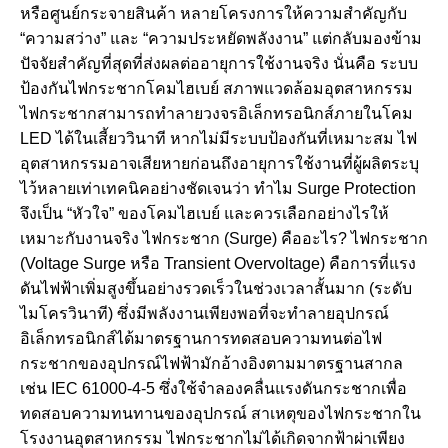
หรือศูนย์กระจายสินค้า หลายโครงการให้ความสำคัญกับ
“ความสว่าง” และ “ความประหยัดพลังงาน” แต่กลับมองข้าม
ปัจจัยสำคัญที่สุดที่ส่งผลต่ออายุการใช้งานจริง นั่นคือ ระบบ
ป้องกันไฟกระชากโคมไฮเบย์ สภาพแวดล้อมอุตสาหกรรม
ไฟกระชากสามารถทำลายวงจรอิเล็กทรอนิกส์ภายในโคม
LED ได้ในเสี้ยววินาที หากไม่มีระบบป้องกันที่เหมาะสม ไฟ
อุตสาหกรรมอาจเสียหายก่อนถึงอายุการใช้งานที่ผู้ผลิตระบุ
ไว้หลายเท่าเทคนิคอย่างชัดเจนว่า ทำไม Surge Protection
จึงเป็น “หัวใจ” ของโคมไฮเบย์ และควรเลือกอย่างไรให้
เหมาะกับงานจริง ไฟกระชาก (Surge) คืออะไร? ไฟกระชาก
(Voltage Surge หรือ Transient Overvoltage) คือการที่แรง
ดันไฟฟ้าเพิ่มสูงขึ้นอย่างรวดเร็วในช่วงเวลาสั้นมาก (ระดับ
ไมโครวินาที) ซึ่งมีพลังงานเพียงพอที่จะทำลายอุปกรณ์
อิเล็กทรอนิกส์ได้มาตรฐานการทดสอบความทนต่อไฟ
กระชากของอุปกรณ์ไฟฟ้ามักอ้างอิงตามมาตรฐานสากล
เช่น IEC 61000-4-5 ซึ่งใช้จำลองคลื่นแรงดันกระชากเพื่อ
ทดสอบความทนทานของอุปกรณ์ สาเหตุของไฟกระชากใน
โรงงานอุตสาหกรรม ไฟกระชากไม่ได้เกิดจากฟ้าผ่าเพียง