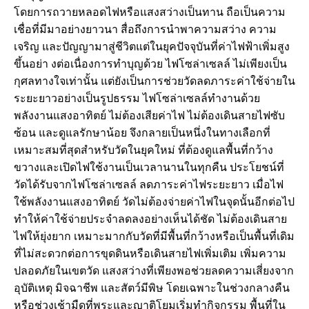
โดยการถวายหลอดไฟหรือแสงสว่างเป็นทาน ถือเป็นความ
เชื่อที่มีมาอย่างยาวนา สื่อถึงการนำพาความสว่าง ความ
เจริญ และปัญญามาสู่ชีวิตแต่ในยุคปัจจุบันที่ค่าไฟฟ้าเพิ่มสูง
ขึ้นอย่า งต่อเนื่องการทำบุญด้วย ไฟโซล่าเซลล์ ไม่เพียงเป็น
กุศลทางใจเท่านั้น แต่ยังเป็นการช่วยวัดลดภาระค่าใช้จ่ายใน
ระยะยาวอย่างเป็นรูปธรรม ไฟโซล่าเซลล์ทำงานด้วย
พลังงานแสงอาทิตย์ ไม่ต้องเสียค่าไฟ ไม่ต้องเดินสายไฟซับ
ซ้อน และดูแลรักษาน้อย จึงกลายเป็นหนึ่งในทางเลือกที่
เหมาะสมที่สุดสำหรับวัดในยุคใหม่ ที่ต้องดูแลพื้นที่กว้าง
ขวางและเปิดไฟใช้งานเป็นเวลานานในทุกคืน ประโยชน์ที่
วัดได้รับจากไฟโซล่าเซลล์ ลดภาระค่าไฟระยะยาว เมื่อไฟ
ใช้พลังงานแสงอาทิตย์ วัดไม่ต้องจ่ายค่าไฟในจุดนั้นอีกต่อไป
ทำให้ค่าใช้จ่ายประจำลดลงอย่างเห็นได้ชัด ไม่ต้องเดินสาย
ไฟให้ยุ่งยาก เหมาะมากกับวัดที่มีพื้นที่กว้างหรือเป็นพื้นที่เดิม
ที่ไม่สะดวกต่อการขุดดินหรือเดินสายไฟเพิ่มเติม เพิ่มความ
ปลอดภัยในเขตวัด แสงสว่างที่เพียงพอช่วยลดความเสี่ยงจาก
อุบัติเหตุ มิจฉาชีพ และสัตว์มีพิษ โดยเฉพาะในช่วงกลางคืน
หรือช่วงเช้ามืดที่พระและญาติโยมเริ่มทำกิจกรรม พื้นที่ใน