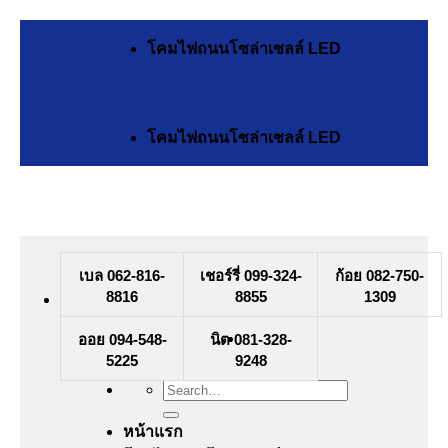
Skip
to
โคมไฟถนนโซล่าเซลล์ LED
content
โคมไฟถนนโซล่าเซลล์ LED
เบล 062-816-
เชอร์รี่ 099-324-
ก้อย 082-750-
8816
8855
1309
ออย 094-548-
นิต 081-328-
5225
9248
Search
for:
หน้าแรก