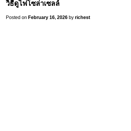
วิธีดูไฟโซล่าเซลล์
Posted on
February 16, 2026
by
richest