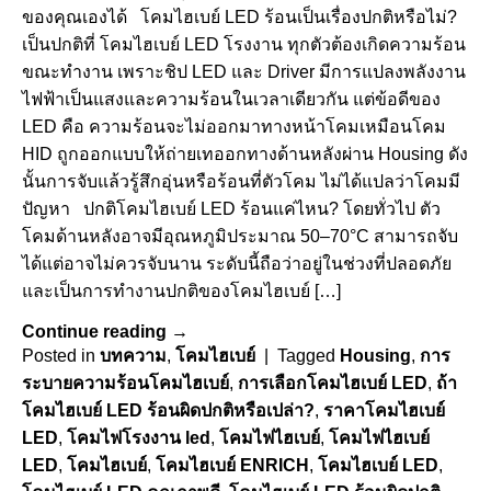
ของคุณเองได้ โคมไฮเบย์ LED ร้อนเป็นเรื่องปกติหรือไม่?
เป็นปกติที่ โคมไฮเบย์ LED โรงงาน ทุกตัวต้องเกิดความร้อน
ขณะทำงาน เพราะชิป LED และ Driver มีการแปลงพลังงาน
ไฟฟ้าเป็นแสงและความร้อนในเวลาเดียวกัน แต่ข้อดีของ
LED คือ ความร้อนจะไม่ออกมาทางหน้าโคมเหมือนโคม
HID ถูกออกแบบให้ถ่ายเทออกทางด้านหลังผ่าน Housing ดัง
นั้นการจับแล้วรู้สึกอุ่นหรือร้อนที่ตัวโคม ไม่ได้แปลว่าโคมมี
ปัญหา ปกติโคมไฮเบย์ LED ร้อนแค่ไหน? โดยทั่วไป ตัว
โคมด้านหลังอาจมีอุณหภูมิประมาณ 50–70°C สามารถจับ
ได้แต่อาจไม่ควรจับนาน ระดับนี้ถือว่าอยู่ในช่วงที่ปลอดภัย
และเป็นการทำงานปกติของโคมไฮเบย์ […]
Continue reading
→
Posted in
บทความ
,
โคมไฮเบย์
|
Tagged
Housing
,
การ
ระบายความร้อนโคมไฮเบย์
,
การเลือกโคมไฮเบย์ LED
,
ถ้า
โคมไฮเบย์ LED ร้อนผิดปกติหรือเปล่า?
,
ราคาโคมไฮเบย์
LED
,
โคมไฟโรงงาน led
,
โคมไฟไฮเบย์
,
โคมไฟไฮเบย์
LED
,
โคมไฮเบย์
,
โคมไฮเบย์ ENRICH
,
โคมไฮเบย์ LED
,