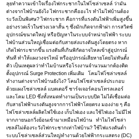
ลุยทำความเข้าใจเรื่องไฟกระชากในไฟโซล่าเซลล์ ว่ามัน
ต่างจากไฟบ้านยังไง ไฟกระชากคืออะไร ทำไมไฟบ้านต้อง
ระวังเป็นพิเศษ? ไฟกระชาก คือการที่แรงดันไฟฟ้าเพิ่มสูงขึ้น
อย่างรวดเร็วในช่วงเวลาสั้น ๆ ซึ่งมักเกิดจากฟ้าผ่า การสวิตช์
อุปกรณ์ขนาดใหญ่ หรือปัญหาในระบบจำหน่ายไฟฟ้า ระบบ
ไฟบ้านส่วนใหญ่เชื่อมต่อกับสายส่งแรงดันสูงโดยตรง หาก
เกิดไฟกระชากขึ้น แรงดันที่เกินพิกัดอาจไหลเข้าสู่อุปกรณ์
ทันที ทำให้แผงวงจรไหม้ หรืออุปกรณ์เสียหายโดยไม่ทันตั้ง
ตัว เป็นเหตุผลว่าทำไมบ้านหรือโรงงานจำนวนมากต้องติด
ตั้งอุปกรณ์ Surge Protection เพิ่มเติม โคมไฟโซล่าเซลล์
ทำงานต่างจากไฟบ้านยังไง? โคมไฟโซล่าเซลล์ประกอบ
ด้วยแผงโซล่าเซลล์ แบตเตอรี่ ชาร์จเจอร์คอนโทรลเลอร์
และโคม LED ซึ่งทั้งหมดทำงานเป็นระบบปิด ไม่ได้เชื่อมต่อ
กับสายไฟฟ้าแรงดันสูงจากการไฟฟ้าโดยตรง มองง่าย ๆ คือ
ไฟโซล่าเซลล์ผลิตไฟใช้เอง เก็บไฟเอง และใช้ไฟเอง ไม่มีไฟ
จากภายนอกวิ่งย้อนเข้ามาเหมือนไฟบ้าน ทำไมไฟโซล่า
เซลล์ไม่ต้องระวังไฟกระชากเท่าไฟบ้าน? ใช้ไฟแรงดันต่ำ
ระบบโซล่าเซลล์ส่วนใหญ่ทำงานด้วยไฟฟ้ากระแสตรง (DC)