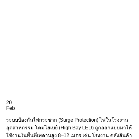
20
Feb
ระบบป้องกันไฟกระชาก (Surge Protection) ไฟในโรงงาน
อุตสาหกรรม โคมไฮเบย์ (High Bay LED) ถูกออกแบบมาให้
ใช้งานในพื้นที่เพดานสูง 8–12 เมตร เช่น โรงงาน คลังสินค้า