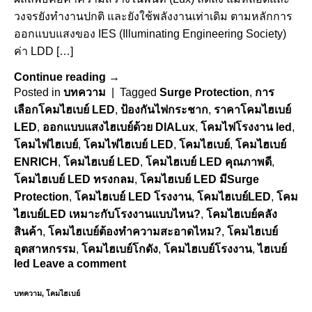
วงจรยังทำงานปกติ และยังใช้พลังงานเท่าเดิม ตามหลักการ
ออกแบบแสงของ IES (Illuminating Engineering Society)
ค่า LDD […]
Continue reading
→
Posted in
บทความ
|
Tagged
Surge Protection
,
การ
เลือกโคมไฮเบย์ LED
,
ป้องกันไฟกระชาก
,
ราคาโคมไฮเบย์
LED
,
ออกแบบแสงไฮเบย์ด้วย DIALux
,
โคมไฟโรงงาน led
,
โคมไฟไฮเบย์
,
โคมไฟไฮเบย์ LED
,
โคมไฮเบย์
,
โคมไฮเบย์
ENRICH
,
โคมไฮเบย์ LED
,
โคมไฮเบย์ LED คุณภาพดี
,
โคมไฮเบย์ LED ทรงกลม
,
โคมไฮเบย์ LED มีSurge
Protection
,
โคมไฮเบย์ LED โรงงาน
,
โคมไฮเบย์LED
,
โคม
ไฮเบย์LED เหมาะกับโรงงานแบบไหน?
,
โคมไฮเบย์คลัง
สินค้า
,
โคมไฮเบย์ต้องทำความสะอาดไหม?
,
โคมไฮเบย์
อุตสาหกรรม
,
โคมไฮเบย์โกดัง
,
โคมไฮเบย์โรงงาน
,
ไฮเบย์
led
Leave a comment
บทความ
,
โคมไฮเบย์