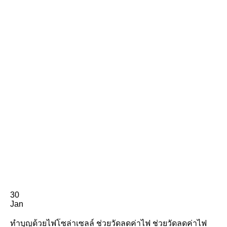
30
Jan
ทำบุญด้วยไฟโซล่าเซลล์ ช่วยวัดลดค่าไฟ ช่วยวัดลดค่าไฟ