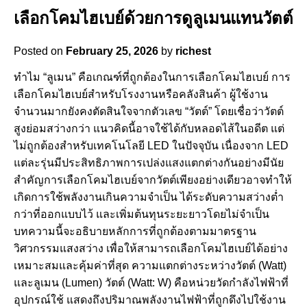
เลือกโคมไฮเบย์ด้วยการดูลูเมนแทนวัตต์
Posted on
February 25, 2026
by
richest
ทำไม “ลูเมน” คือเกณฑ์ที่ถูกต้องในการเลือกโคมไฮเบย์ การ
เลือกโคมไฮเบย์สำหรับโรงงานหรือคลังสินค้า ผู้ใช้งาน
จำนวนมากยังคงตัดสินใจจากตัวเลข “วัตต์” โดยเชื่อว่าวัตต์
สูงย่อมสว่างกว่า แนวคิดนี้อาจใช้ได้กับหลอดไส้ในอดีต แต่
ไม่ถูกต้องสำหรับเทคโนโลยี LED ในปัจจุบัน เนื่องจาก LED
แต่ละรุ่นมีประสิทธิภาพการเปล่งแสงแตกต่างกันอย่างมีนัย
สำคัญการเลือกโคมไฮเบย์จากวัตต์เพียงอย่างเดียวอาจทำให้
เกิดการใช้พลังงานเกินความจำเป็น ได้ระดับความสว่างต่ำ
กว่าที่ออกแบบไว้ และเพิ่มต้นทุนระยะยาวโดยไม่จำเป็น
บทความนี้จะอธิบายหลักการที่ถูกต้องตามมาตรฐาน
วิศวกรรมแสงสว่าง เพื่อให้สามารถเลือกโคมไฮเบย์ได้อย่าง
เหมาะสมและคุ้มค่าที่สุด ความแตกต่างระหว่างวัตต์ (Watt)
และลูเมน (Lumen) วัตต์ (Watt: W) คือหน่วยวัดกำลังไฟฟ้าที่
อุปกรณ์ใช้ แสดงถึงปริมาณพลังงานไฟฟ้าที่ถูกดึงไปใช้งาน