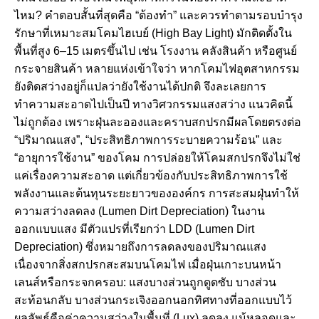
ไหม? คำตอบสั้นที่สุดคือ “ต้องทำ” และควรทำตามรอบบำรุง
รักษาที่เหมาะสมโคมไฮเบย์ (High Bay Light) มักติดตั้งใน
พื้นที่สูง 6–15 เมตรขึ้นไป เช่น โรงงาน คลังสินค้า หรือศูนย์
กระจายสินค้า หลายแห่งเข้าใจว่า หากโคมไฟอุตสาหกรรม
ยังติดสว่างอยู่ก็แปลว่ายังใช้งานได้ปกติ จึงละเลยการ
ทำความสะอาดไปเป็นปี ทางวิศวกรรมแสงสว่าง แนวคิดนี้
ไม่ถูกต้อง เพราะฝุ่นละอองและคราบสกปรกมีผลโดยตรงต่อ
“ปริมาณแสง”, “ประสิทธิภาพการระบายความร้อน” และ
“อายุการใช้งาน” ของโคม การปล่อยให้โคมสกปรกจึงไม่ใช่
แค่เรื่องความสะอาด แต่เกี่ยวข้องกับประสิทธิภาพการใช้
พลังงานและต้นทุนระยะยาวขององค์กร การสะสมฝุ่นทำให้
ความสว่างลดลง (Lumen Dirt Depreciation) ในงาน
ออกแบบแสง มีตัวแปรที่เรียกว่า LDD (Lumen Dirt
Depreciation) ซึ่งหมายถึงการลดลงของปริมาณแสง
เนื่องจากสิ่งสกปรกสะสมบนโคมไฟ เมื่อฝุ่นเกาะบนหน้า
เลนส์หรือกระจกครอบ: แสงบางส่วนถูกดูดซับ บางส่วน
สะท้อนกลับ บางส่วนกระเจิงออกนอกทิศทางที่ออกแบบไว้
ผลลัพธ์คือค่าความสว่างในพื้นที่ (Lux) ลดลง แม้หลอดและ