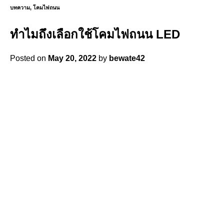
บทความ
,
โคมไฟถนน
ทำไมถึงเลือกใช้โคมไฟถนน LED
Posted on
May 20, 2022
by
bewate42