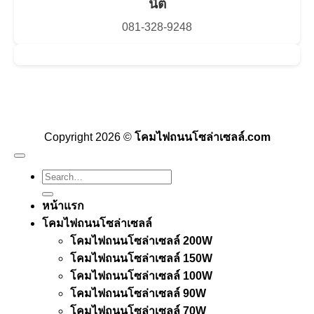
นิต
081-328-9248
Visa
PayPal
Stripe
MasterCard
Cash
On
Copyright 2026 ©
โคมไฟถนนโซล่าเซลล์.com
Delivery
Search
for:
หน้าแรก
โคมไฟถนนโซล่าเซลล์
โคมไฟถนนโซล่าเซลล์ 200W
โคมไฟถนนโซล่าเซลล์ 150W
โคมไฟถนนโซล่าเซลล์ 100W
โคมไฟถนนโซล่าเซลล์ 90W
โคมไฟถนนโซล่าเซลล์ 70W