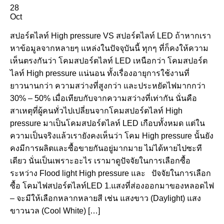
28
Oct
สปอร์ตไลท์ High pressure VS สปอร์ตไลท์ LED ถ้าหากเรา
หาข้อมูลจากหลายๆ แหล่งในปัจจุบันนี้ ทุกๆ ที่ก็คงให้ความ
เห็นตรงกันว่า โคมสปอร์ตไลท์ LED เหนือกว่า โคมสปอร์ต
ไลท์ High pressure แน่นอน ทั้งเรื่องอายุการใช้งานที่
ยาวนานกว่า ความสว่างที่สูงกว่า และประหยัดไฟมากกว่า
30% – 50% เมื่อเทียบกับจากความสว่างที่เท่ากัน นั่นคือ
สาเหตุที่ผู้คนทั่วไปเปลี่ยนจากโคมสปอร์ตไลท์ High
pressure มาเป็นโคมสปอร์ตไลท์ LED เกือบทั้งหมด แต่ใน
ความเป็นจริงแล้วเรายังคงเห็นว่า โคม High pressure นั้นยัง
คงมีการผลิตและซื้อขายกันอยู่มากมาย ไม่ได้หายไปซะที
เดียว นั่นเป็นเพราะอะไร เรามาดูปัจจัยในการเลือกซื้อ
ระหว่าง Flood light High pressure และ ปัจจัยในการเลือก
ซื้อ โคมไฟสปอร์ตไลท์LED 1.แสงที่ส่องออกมาของหลอดไฟ
– จะมีให้เลือกหลากหลายสี เช่น แสงขาว (Daylight) แสง
ขาวนวล (Cool White) […]