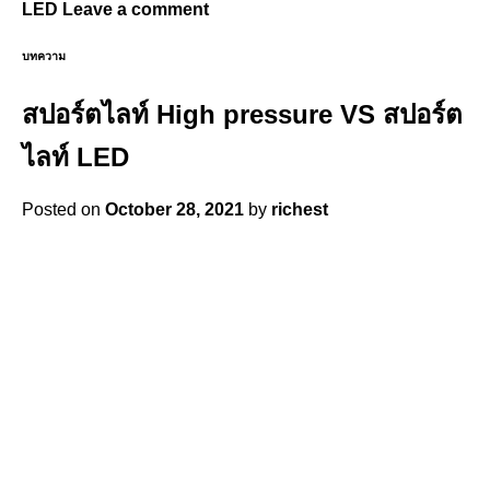
LED
Leave a comment
บทความ
สปอร์ตไลท์ High pressure VS สปอร์ต
ไลท์ LED
Posted on
October 28, 2021
by
richest