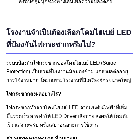
ครอบคลุมทุกช่องทางเดินเพื่อความปลอดภัย
โรงงานจำเป็นต้องเลือกโคมไฮเบย์ LED
ที่ป้องกันไฟกระชากหรือไม่?
ระบบป้องกันไฟกระชากของโคมไฮเบย์ LED (Surge
Protection) เป็นส่วนที่โรงงานมักมองข้าม แต่ส่งผลต่ออายุ
การใช้งานมาก โดยเฉพาะโรงงานที่มีเครื่องจักรขนาดใหญ่
ไฟกระชากส่งผลอย่างไร?
ไฟกระชากทำลายโคมไฮเบย์ LED จากแรงดันไฟฟ้าที่เพิ่ม
ขึ้นรวดเร็ว อาจทำให้ LED Driver เสียหาย ส่งผลให้โคมดับ
เร็ว แสงกะพริบ หรือเสียก่อนอายุการใช้งาน
ค่า Surge Protection ที่เหมาะสม