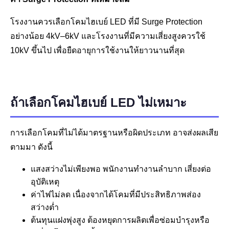
โรงงานควรเลือกโคมไฮเบย์ LED ที่มี Surge Protection
อย่างน้อย 4kV–6kV และโรงงานที่มีความเสี่ยงสูงควรใช้
10kV ขึ้นไป เพื่อยืดอายุการใช้งานให้ยาวนานที่สุด
ถ้าเลือกโคมไฮเบย์ LED ไม่เหมาะ
การเลือกโคมที่ไม่ได้มาตรฐานหรือผิดประเภท อาจส่งผลเสีย
ตามมา ดังนี้
แสงสว่างไม่เพียงพอ พนักงานทำงานลำบาก เสี่ยงต่อ
อุบัติเหตุ
ค่าไฟไม่ลด เนื่องจากได้โคมที่มีประสิทธิภาพส่อง
สว่างต่ำ
ต้นทุนแฝงพุ่งสูง ต้องหยุดการผลิตเพื่อซ่อมบำรุงหรือ