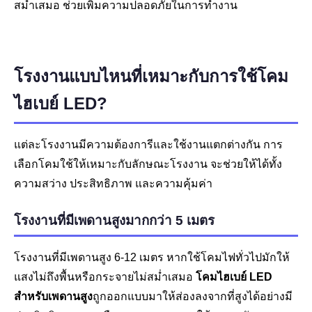
สม่ำเสมอ ช่วยเพิ่มความปลอดภัยในการทำงาน
โรงงานแบบไหนที่เหมาะกับการใช้โคม
ไฮเบย์ LED?
แต่ละโรงงานมีความต้องการีและใช้งานแตกต่างกัน การ
เลือกโคมใช้ให้เหมาะกับลักษณะโรงงาน จะช่วยให้ได้ทั้ง
ความสว่าง ประสิทธิภาพ และความคุ้มค่า
โรงงานที่มีเพดานสูงมากกว่า 5 เมตร
โรงงานที่มีเพดานสูง 6-12 เมตร หากใช้โคมไฟทั่วไปมักให้
แสงไม่ถึงพื้นหรือกระจายไม่สม่ำเสมอ
โคมไฮเบย์ LED
สำหรับเพดานสูง
ถูกออกแบบมาให้ส่องลงจากที่สูงได้อย่างมี