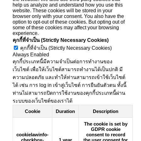
help us analyze and understand how you use this
website. These cookies will be stored in your
browser only with your consent. You also have the
option to opt-out of these cookies. But opting out of
some of these cookies may affect your browsing
experience.
คุกกี้ที่จำเป็น (Strictly Necessary Cookies)
คุกกี้ที่จำเป็น (Strictly Necessary Cookies)
Always Enabled
คุกกี้ประเภทนี้มีความจำเป็นต่อการทำงานของ
เว็บไซต์ เพื่อให้เว็บไซต์สามารถทำงานได้เป็นปกติ มี
ความปลอดภัย และทำให้ท่านสามารถเข้าใช้เว็บไซต์
ได้ เช่น การ log in เข้าสู่เว็บไซต์ การยืนยันตัวตน ทั้งนี้
ท่านไม่สามารถปิดการใช้งานของคุกกี้ประเภทนี้ผ่าน
ระบบของเว็บไซต์ของเราได้
Cookie
Duration
Description
The cookie is set by
GDPR cookie
cookielawinfo-
consent to record
checkbox-
1 year
the user consent for