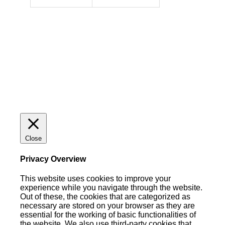
Close
Privacy Overview
This website uses cookies to improve your
experience while you navigate through the website.
Out of these, the cookies that are categorized as
necessary are stored on your browser as they are
essential for the working of basic functionalities of
the website. We also use third-party cookies that