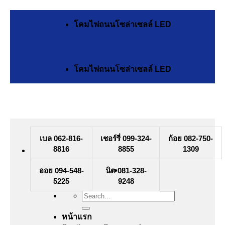
Skip
to
โคมไฟถนนโซล่าเซลล์ LED
content
โคมไฟถนนโซล่าเซลล์ LED
เบล 062-816-
เชอร์รี่ 099-324-
ก้อย 082-750-
8816
8855
1309
ออย 094-548-
นิต 081-328-
5225
9248
Search
for:
หน้าแรก