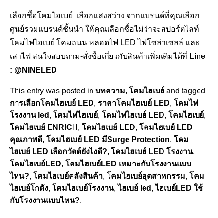
เลือกซื้อโคมไฮเบย์
เลือกแสงสว่าง จากแบรนด์ที่คุณเลือก
ศูนย์รวมแบรนด์ชั้นนำ ให้คุณเลือกซื้อไม่ว่าจะสปอร์ตไลท์
โคมไฟไฮเบย์ โคมถนน หลอดไฟ LED ไฟโซล่าเซลล์ และ
เสาไฟ สนใจสอบถาม-สั่งซื้อเกี่ยวกับสินค้าเพิ่มเติมได้ที่
Line
:
@NINELED
This entry was posted in
บทความ
,
โคมไฮเบย์
and tagged
การเลือกโคมไฮเบย์ LED
,
ราคาโคมไฮเบย์ LED
,
โคมไฟ
โรงงาน led
,
โคมไฟไฮเบย์
,
โคมไฟไฮเบย์ LED
,
โคมไฮเบย์
,
โคมไฮเบย์ ENRICH
,
โคมไฮเบย์ LED
,
โคมไฮเบย์ LED
คุณภาพดี
,
โคมไฮเบย์ LED มีSurge Protection
,
โคม
ไฮเบย์ LED เลือกวัตต์ยังไงดี?
,
โคมไฮเบย์ LED โรงงาน
,
โคมไฮเบย์LED
,
โคมไฮเบย์LED เหมาะกับโรงงานแบบ
ไหน?
,
โคมไฮเบย์คลังสินค้า
,
โคมไฮเบย์อุตสาหกรรม
,
โคม
ไฮเบย์โกดัง
,
โคมไฮเบย์โรงงาน
,
ไฮเบย์ led
,
ไฮเบย์LED ใช้
กับโรงงานแบบไหน?
.