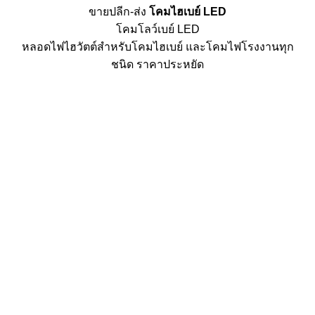
ขายปลีก-ส่ง
โคมไฮเบย์ LED
โคมโลว์เบย์ LED
หลอดไฟไฮวัตต์สำหรับโคมไฮเบย์ และโคมไฟโรงงานทุก
ชนิด ราคาประหยัด