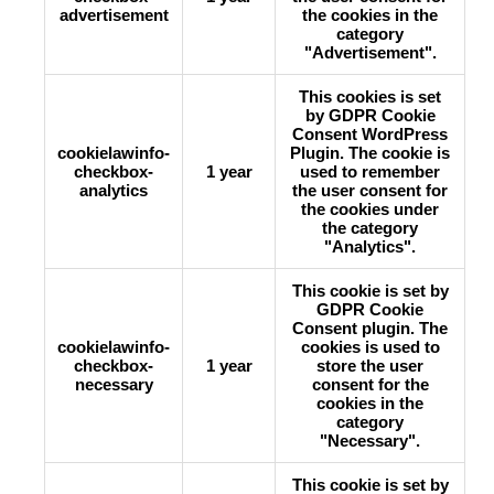
advertisement
the cookies in the
category
"Advertisement".
This cookies is set
by GDPR Cookie
Consent WordPress
cookielawinfo-
Plugin. The cookie is
checkbox-
1 year
used to remember
analytics
the user consent for
the cookies under
the category
"Analytics".
This cookie is set by
GDPR Cookie
Consent plugin. The
cookielawinfo-
cookies is used to
checkbox-
1 year
store the user
necessary
consent for the
cookies in the
category
"Necessary".
This cookie is set by