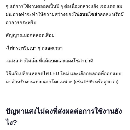
ๆ แต่การใช้งานตลอดเป็นปี ๆ ต่อเนื่องกลางแจ้ง เจอแดด ลม
ฝน อาจทำจะทำให้ความสว่างของ
ไฟถนนโซล่า
ลดลง หรือมี
อาการกระพริบ
สัญญาณบอกหลอดเสื่อม
-ไฟกระพริบเบา ๆ ตลอดเวลา
-แสงสว่างไม่เต็มที่แม้แบตและแผงโซล่าปกติ
วิธีแก้:เปลี่ยนหลอดไฟ LED ใหม่ และเลือกหลอดที่ออกแบบ
มาสำหรับงานภายนอกโดยเฉพาะ (เช่น IP65 หรือสูงกว่า)
ปัญหาแสงไม่คงที่ส่งผลต่อการใช้งานยัง
ไง
?