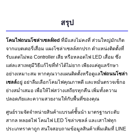
สรุป
โคมไฟถนนโซล่าเซลล์
led
ที่มีแสงไม่คงที่ ส่วนใหญ่มักเกิด
จากแบตเตอรี่เสื่อม แผงโซล่าเซลล์สกปรก ตำแหน่งติดตั้งที่
รับแดดไม่พอ Controller เสีย หรือหลอดไฟ LED เสื่อม ซึ่ง
แต่ละสาเหตุมีวิธีแก้ไขที่ทำได้ไม่ยาก เพียงแค่ดูแลรักษา
อย่างเหมาะสม หากคุณวางแผนติดตั้งหรือดูแล
ไฟถนนโซล่า
เซลล์
อยู่ อย่าลืมเลือกโคมไฟคุณภาพดี และหมั่นตรวจเช็กอ
ย่างสม่ำเสมอ เพื่อให้ไฟสว่างเสถียรทุกคืน เพิ่มทั้งความ
ปลอดภัยและความสวยงามให้กับพื้นที่ของคุณ
ศูนย์รวมจัดจำหน่ายสินค้าแบรนด์ชัั้นนำ มาตรฐานระดับ
สากล หลอดไฟ โคมไฟ LED โซล่าเซลล์ และเสาไฟทุก
ประเภทราคาถูก สนใจสอบถามข้อมูลสินค้าเพิ่มเติมที่ LINE