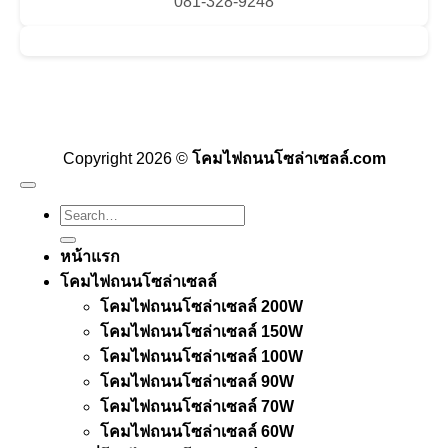
081-328-9248
Visa
PayPal
Stripe
MasterCard
Cash
On
Copyright 2026 ©
โคมไฟถนนโซล่าเซลล์.com
Delivery
Search
for:
หน้าแรก
โคมไฟถนนโซล่าเซลล์
โคมไฟถนนโซล่าเซลล์ 200W
โคมไฟถนนโซล่าเซลล์ 150W
โคมไฟถนนโซล่าเซลล์ 100W
โคมไฟถนนโซล่าเซลล์ 90W
โคมไฟถนนโซล่าเซลล์ 70W
โคมไฟถนนโซล่าเซลล์ 60W