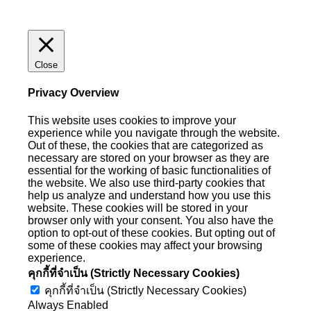
Close
Privacy Overview
This website uses cookies to improve your
experience while you navigate through the website.
Out of these, the cookies that are categorized as
necessary are stored on your browser as they are
essential for the working of basic functionalities of
the website. We also use third-party cookies that
help us analyze and understand how you use this
website. These cookies will be stored in your
browser only with your consent. You also have the
option to opt-out of these cookies. But opting out of
some of these cookies may affect your browsing
experience.
คุกกี้ที่จำเป็น (Strictly Necessary Cookies)
คุกกี้ที่จำเป็น (Strictly Necessary Cookies)
Always Enabled