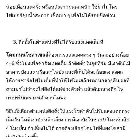
น้อยเดือนละครั้ง หรือหลังจากฝนตกหนัก ใช้ผ้าไมโคร
ไฟเบอร์ชุบน้ำสะอาด เช็ดเบา ๆ เพื่อไม่ให้รอยขีดข่วน
ติดตั้งในตำแหน่งที่ไม่ได้รับแสงแดดเต็มที่
โคมถนนโซล่าเซลล์
ต้องการแสงแดดตรง ๆ วันละอย่างน้อย
4–6 ชั่วโมงเพื่อชาร์จแบตเต็ม ถ้าติดตั้งในจุดที่ร่ม มีเงาต้นไม้
อาคารบังแสง หรือเสาไฟบัง แสงที่เก็บได้จะน้อยลง ส่งผล
ให้การชาร์จไฟไม่เต็มที่ทำให้ไฟไม่เสถียรตอนกลางคืน ผลที่
ตามมาไม่ว่าจะไฟติดได้แค่ช่วงหัวค่ำ แล้วดับกลางดึก ไฟ
กระพริบเพราะพลังงานไม่พอ
วิธีแก้:เลือกตำแหน่งติดตั้งให้แผงโซล่าหันไปรับแสงแดดตรง
เต็มวัน ไม่มีเงาบัง หลีกเลี่ยงการมีเงาบังในช่วง 9 โมงเช้าถึง
4 โมงเย็น ถ้าเลี่ยงไม่ได้ อาจต้องเลือกโคมไฟที่แผงโซล่ามี
กำลังวัตต์สูงขึ้น