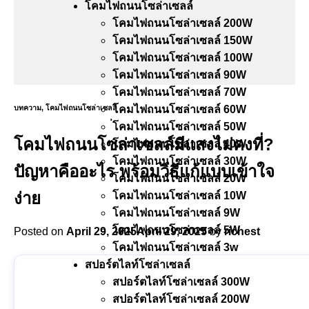
โคมไฟถนนโซล่าเซลล์
โคมไฟถนนโซล่าเซลล์ 200W
โคมไฟถนนโซล่าเซลล์ 150W
โคมไฟถนนโซล่าเซลล์ 100W
โคมไฟถนนโซล่าเซลล์ 90W
โคมไฟถนนโซล่าเซลล์ 70W
บทความ
,
โคมไฟถนนโซล่าเซลล์
โคมไฟถนนโซล่าเซลล์ 60W
่โคมไฟถนนโซล่าเซลล์ 50W
โคมไฟถนนโซล่าเซลล์มีแสงไม่คงที่?
โคมไฟถนนโซล่าเซลล์ 40W
โคมไฟถนนโซล่าเซลล์ 30W
ปัญหาคืออะไร พร้อมวิธีแก้แบบเข้าใจ
โคมไฟถนนโซล่าเซลล์ 20W
ง่าย
โคมไฟถนนโซล่าเซลล์ 10W
โคมไฟถนนโซล่าเซลล์ 9W
โคมไฟถนนโซล่าเซลล์ 5W
Posted on
April 29, 2025
April 29, 2025
by
richest
โคมไฟถนนโซล่าเซลล์ 3w
สปอร์ตไลท์โซล่าเซลล์
สปอร์ตไลท์โซล่าเซลล์ 300W
สปอร์ตไลท์โซล่าเซลล์ 200W