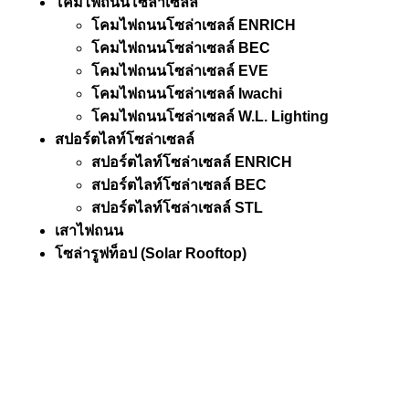
โคมไฟถนนโซล่าเซลล์
โคมไฟถนนโซล่าเซลล์ ENRICH
โคมไฟถนนโซล่าเซลล์ BEC
โคมไฟถนนโซล่าเซลล์ EVE
โคมไฟถนนโซล่าเซลล์ Iwachi
โคมไฟถนนโซล่าเซลล์ W.L. Lighting
สปอร์ตไลท์โซล่าเซลล์
สปอร์ตไลท์โซล่าเซลล์ ENRICH
สปอร์ตไลท์โซล่าเซลล์ BEC
สปอร์ตไลท์โซล่าเซลล์ STL
เสาไฟถนน
โซล่ารูฟท็อป (Solar Rooftop)