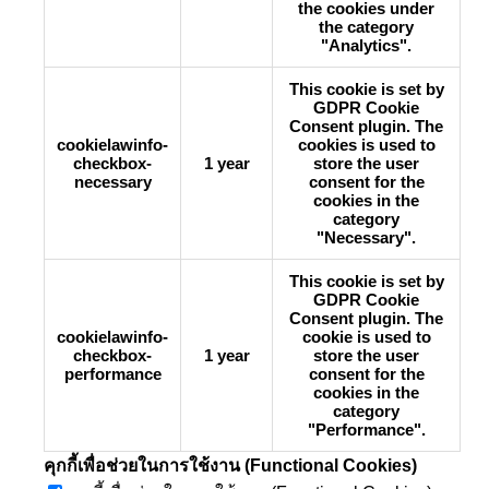
the cookies under
the category
"Analytics".
This cookie is set by
GDPR Cookie
Consent plugin. The
cookielawinfo-
cookies is used to
checkbox-
1 year
store the user
necessary
consent for the
cookies in the
category
"Necessary".
This cookie is set by
GDPR Cookie
Consent plugin. The
cookielawinfo-
cookie is used to
checkbox-
1 year
store the user
performance
consent for the
cookies in the
category
"Performance".
คุกกี้เพื่อช่วยในการใช้งาน (Functional Cookies)