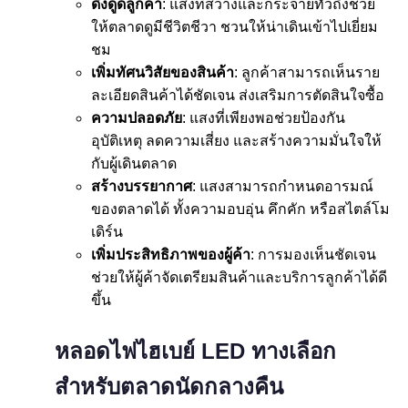
ดึงดูดลูกค้า
: แสงที่สว่างและกระจายทั่วถึงช่วย
ให้ตลาดดูมีชีวิตชีวา ชวนให้น่าเดินเข้าไปเยี่ยม
ชม
เพิ่มทัศนวิสัยของสินค้า
: ลูกค้าสามารถเห็นราย
ละเอียดสินค้าได้ชัดเจน ส่งเสริมการตัดสินใจซื้อ
ความปลอดภัย
: แสงที่เพียงพอช่วยป้องกัน
อุบัติเหตุ ลดความเสี่ยง และสร้างความมั่นใจให้
กับผู้เดินตลาด
สร้างบรรยากาศ
: แสงสามารถกำหนดอารมณ์
ของตลาดได้ ทั้งความอบอุ่น คึกคัก หรือสไตล์โม
เดิร์น
เพิ่มประสิทธิภาพของผู้ค้า
: การมองเห็นชัดเจน
ช่วยให้ผู้ค้าจัดเตรียมสินค้าและบริการลูกค้าได้ดี
ขึ้น
หลอดไฟไฮเบย์
LED
ทางเลือก
สำหรับตลาดนัดกลางคืน