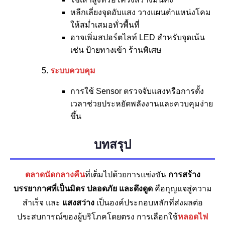
หลีกเลี่ยงจุดอับแสง วางแผนตำแหน่งโคม
ให้สม่ำเสมอทั่วพื้นที่
อาจเพิ่มสปอร์ตไลท์ LED สำหรับจุดเน้น
เช่น ป้ายทางเข้า ร้านพิเศษ
ระบบควบคุม
การใช้ Sensor ตรวจจับแสงหรือการตั้ง
เวลาช่วยประหยัดพลังงานและควบคุมง่าย
ขึ้น
บทสรุป
ตลาดนัดกลางคืน
ที่เต็มไปด้วยการแข่งขัน
การสร้าง
บรรยากาศที่เป็นมิตร ปลอดภัย และดึงดูด
คือกุญแจสู่ความ
สำเร็จ และ
แสงสว่าง
เป็นองค์ประกอบหลักที่ส่งผลต่อ
ประสบการณ์ของผู้บริโภคโดยตรง การเลือกใช้
หลอดไฟ