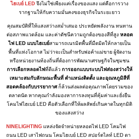
ไฮเบย์ LED
จึงไม่ใช่เพียงแค่เรื่องของแสง แต่คือการวาง
รากฐานให้กับความมั่นคงของธุรกิจในระยะยาว
คุณสมบัติที่ให้แสงสว่างสม่ำเสมอ ประหยัดพลังงาน ทนทาน
ต่อสภาพแวดล้อม และค่าดัชนีความถูกต้องของสีที่สูง
หลอด
ไฟ LED แบบไฮเบย์
สามารถเนรมิตพื้นที่มืดมิดให้กลายเป็น
พื้นที่แห่งโอกาส ไม่ว่าจะเป็นสำหรับพ่อค้าแม่ขาย ผู้จัดงาน
หรือหน่วยงานท้องถิ่นที่ต้องการพัฒนาเศรษฐกิจในชุมชน
การเลือกหลอดไฟ
ที่ดีแล้ว
การออกแบบระบบไฟส่องสว่างให้
เหมาะสมกับลักษณะพื้นที่ ตำแหน่งติดตั้ง และอุณหภูมิสีที่
สอดคล้องกับบรรยากาศ
ก็ล้วนส่งผลต่อคุณภาพโดยรวมของ
ตลาดนัด หากคุณกำลังมองหาการลงทุนที่คุ้มค่าและยั่งยืน
โคมไฟไฮเบย์ LED คือตัวเลือกที่ให้ผลลัพธ์เกินคาดในทุกมิติ
ของแสงสว่าง
NINELIGHTING
แหล่งจัดจำหน่ายหลอดไฟ LED โคมไฟ
ถนน LED เสาไฟถนน โคมไฮเบย์ LED สปอร์ตไลท์ LED ดา