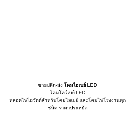
ขายปลีก-ส่ง
โคมไฮเบย์ LED
โคมโลว์เบย์ LED
หลอดไฟไฮวัตต์สำหรับโคมไฮเบย์ และโคมไฟโรงงานทุก
ชนิด ราคาประหยัด