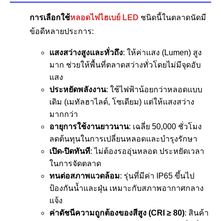
การเลือกใช้
หลอดไฟไฮเบย์ LED
ชนิดนี้ในตลาดนัดมี
ข้อดีหลายประการ:
แสงสว่างสูงและทั่วถึง
: ให้ค่าแสง (Lumen) สูง
มาก ช่วยให้พื้นที่ตลาดสว่างทั่วโดยไม่มีจุดอับ
แสง
ประหยัดพลังงาน
: ใช้ไฟฟ้าน้อยกว่าหลอดแบบ
เดิม (เมทัลฮาไลด์, โซเดียม) แต่ให้แสงสว่าง
มากกว่า
อายุการใช้งานยาวนาน
: เฉลี่ย 50,000 ชั่วโมง
ลดต้นทุนในการเปลี่ยนหลอดและบำรุงรักษา
เปิด-ปิดทันที
: ไม่ต้องรออุ่นหลอด ประหยัดเวลา
ในการจัดตลาด
ทนต่อสภาพแวดล้อม
: รุ่นที่มีค่า IP65 ขึ้นไป
ป้องกันน้ำและฝุ่น เหมาะกับสภาพอากาศกลาง
แจ้ง
ค่าดัชนีความถูกต้องของสีสูง (
CRI
≥
80)
: สินค้า