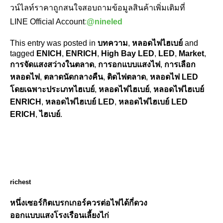
วน์ไลท์ราคาถูกสนใจสอบถามข้อมูลสินค้าเพิ่มเติมที่
LINE Official Account
:
@nineled
This entry was posted in
บทความ
,
หลอดไฟไฮเบย์
and
tagged
ENICH
,
ENRICH
,
High Bay LED
,
LED
,
Market
,
การจัดแสงสว่างในตลาด
,
การอกแบบแสงไฟ
,
การเลือก
หลอดไฟ
,
ตลาดนัดกลางคืน
,
ติดไฟตลาด
,
หลอดไฟ LED
โดยเฉพาะประเภทไฮเบย์
,
หลอดไฟไฮเบย์
,
หลอดไฟไฮเบย์
ENRICH
,
หลอดไฟไฮเบย์ LED
,
หลอดไฟไฮเบย์ LED
ERICH
,
ไฮเบย์
.
richest
หนึ่งเซอร์กิตเบรกเกอร์ควรต่อไฟได้กี่ดวง
ออกแบบแสงโรงเรือนเลี้ยงไก่