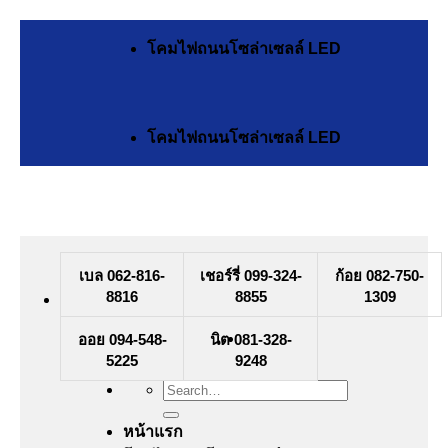
Skip
to
โคมไฟถนนโซล่าเซลล์ LED
content
โคมไฟถนนโซล่าเซลล์ LED
เบล 062-816-
เชอร์รี่ 099-324-
ก้อย 082-750-
8816
8855
1309
ออย 094-548-
นิต 081-328-
5225
9248
Search
for:
หน้าแรก