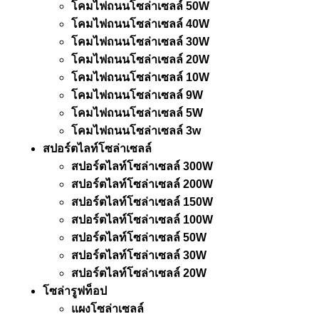
่โคมไฟถนนโซล่าเซลล์ 50W
โคมไฟถนนโซล่าเซลล์ 40W
โคมไฟถนนโซล่าเซลล์ 30W
โคมไฟถนนโซล่าเซลล์ 20W
โคมไฟถนนโซล่าเซลล์ 10W
โคมไฟถนนโซล่าเซลล์ 9W
โคมไฟถนนโซล่าเซลล์ 5W
โคมไฟถนนโซล่าเซลล์ 3w
สปอร์ตไลท์โซล่าเซลล์
สปอร์ตไลท์โซล่าเซลล์ 300W
สปอร์ตไลท์โซล่าเซลล์ 200W
สปอร์ตไลท์โซล่าเซลล์ 150W
สปอร์ตไลท์โซล่าเซลล์ 100W
สปอร์ตไลท์โซล่าเซลล์ 50W
สปอร์ตไลท์โซล่าเซลล์ 30W
สปอร์ตไลท์โซล่าเซลล์ 20W
โซล่ารูฟท็อป
แผงโซล่าเซลล์