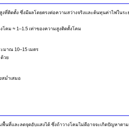
งที่ติดตั้ง ซึ่งมีผลโดยตรงต่อความสว่างจริงและต้นทุนค่าไฟในระยะ
งโคม ≈ 1–1.5 เท่าของความสูงติดตั้งโคม
่ประมาณ 10–15 เมตร
ด้วย
สงสม่ำเสมอ
ที่และลดจุดอับแสงได้ ซึ่งถ้าวางโคมไม่ดีอาจจะเกิดปัญหาตามมา 