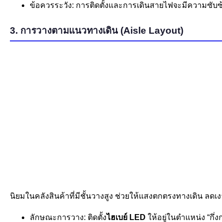
ข้อควรระวัง: การติดตั้งและการเดินสายไฟจะมีความซับ
3. การวางตามแนวทางเดิน (Aisle Layout)
นิยมในคลังสินค้าที่มีชั้นวางสูง ช่วยให้แสงตกตรงทางเดิน ลดเงา
ลักษณะการวาง: ติดตั้ง
ไฮเบย์ LED
ให้อยู่ในตำแหน่ง “กึ่