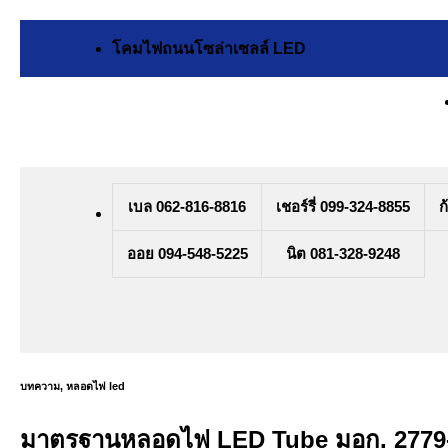
Skip
to
โคมไฟถนนโซล่าเซลล์ LED
content
เบล 062-816-8816
เชอร์รี่ 099-324-8855
ก
ออย 094-548-5225
นิต 081-328-9248
บทความ
,
หลอดไฟ led
มาตรฐานหลอดไฟ LED Tube มอก. 277