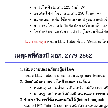
กำลังไฟฟ้าไม่เกิน 125 วัตต์ (W)
แรงดันไฟฟ้าใช้งานไม่เกิน 250 โวลต์ (V)
ออกแบบมาเพื่อ ใช้แทนหลอดฟลูออเรสเซนซ์
สามารถใช้งานได้กับทั้ง บัลลาสต์แม่เหล็ก แล
ใช้สำหรับงานแสงสว่างทั่วไป (ไม่รวมพื้นที่พิเ
ไม่ครอบคลุม
หลอด LED Tube ที่ต้อง “ดัดแปลงโคม
เหตุผลที่ต้องมี มอก.
2779-2562
เพิ่มความปลอดภัยต่อผู้บริโภค
หลอด LED Tube หากออกแบบไม่ถูกต้อง โดยเฉพาะร
ป้องกันอันตรายจากไฟฟ้าและความร้อน
หลอดคุณภาพต่ำอาจเกิดไฟรั่ว ไฟลัดวงจร ห
มาตรฐานกำหนดให้ต้องมี
ฉนวนและการทด
รับประกันการใช้งานแทนกันได้ (
Interchangeabili
หลอด LED Tube ต้องสามารถนำไปแทนหลอดฟลูออเร