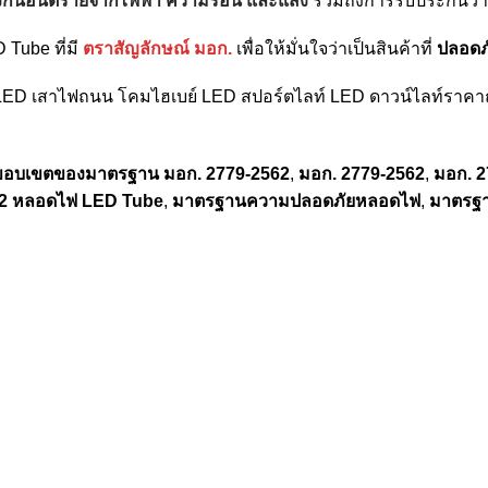
กันอันตรายจากไฟฟ้า ความร้อน และแสง
รวมถึงการรับประกันว่
 Tube ที่มี
ตราสัญลักษณ์ มอก.
เพื่อให้มั่นใจว่าเป็นสินค้าที่
ปลอดภ
 เสาไฟถนน โคมไฮเบย์ LED สปอร์ตไลท์ LED ดาวน์ไลท์ราคาถูกส
ขอบเขตของมาตรฐาน มอก. 2779-2562
,
มอก. 2779-2562
,
มอก. 2
62 หลอดไฟ LED Tube
,
มาตรฐานความปลอดภัยหลอดไฟ
,
มาตรฐ