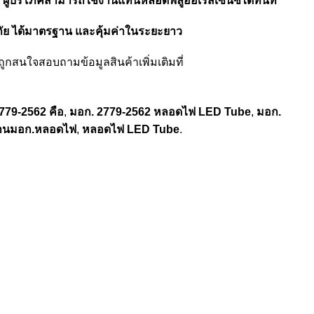
า
ผู้บริโภคสามารถใช้งานแทนหลอดฟลูออเรสเซนซ์ได้ทันที
ัย ได้มาตรฐาน และคุ้มค่าในระยะยาว
นใจสอบถามข้อมูลสินค้าเพิ่มเติมที่
779-2562 คือ
,
มอก. 2779-2562 หลอดไฟ LED Tube
,
มอก.
านมอก.หลอดไฟ
,
หลอดไฟ LED Tube
.