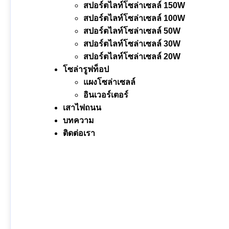
สปอร์ตไลท์โซล่าเซลล์ 150W
สปอร์ตไลท์โซล่าเซลล์ 100W
สปอร์ตไลท์โซล่าเซลล์ 50W
สปอร์ตไลท์โซล่าเซลล์ 30W
สปอร์ตไลท์โซล่าเซลล์ 20W
โซล่ารูฟท็อป
แผงโซล่าเซลล์
อินเวอร์เตอร์
เสาไฟถนน
บทความ
ติดต่อเรา