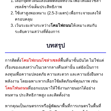
เลือกจุดที่โดนแสงแดดตลอดทั้งวัน เพื่อให้แผงโซล่า
เซลล์ชาร์จเต็มประสิทธิภาพ
ใช้เสาสูงพอเหมาะ (2.5-3 เมตร) เพื่อกระจายแสงให้
ครอบคลุม
เว้นระยะห่างระหว่าง
โคมไฟถนน
ให้เหมาะสมกับ
ระดับความสว่างที่ต้องการ
บทสรุป
การติดตั้ง
โคมไฟถนนโซล่าเซลล์
พื้นที่นาขั้นบันได ไม่ใช่แค่
เรื่องของแสงสว่างในเวลากลางคืนเท่านั้น แต่ยังเป็นการ
ลงทุนเพื่อความปลอดภัย ความสะดวก และความยั่งยืนทาง
พลังงาน โดยเฉพาะหากเลือกใช้ผลิตภัณฑ์คุณภาพ เช่น
โคมไฟนถนน
ที่ออกแบบมาให้ใช้งานภายนอกได้อย่าง
ทนทาน ประสิทธิภาพสูง และติดตั้งง่าย
หากคุณเป็นเกษตรกรหรือผู้พัฒนาพื้นที่การเกษตรในพื้นที่