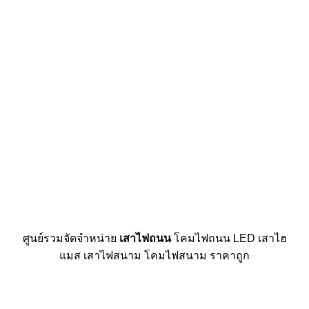
ศูนย์รวมจัดจำหน่าย
เสาไฟถนน
โคมไฟถนน LED เสาไฮ
แมส เสาไฟสนาม โคมไฟสนาม ราคาถูก