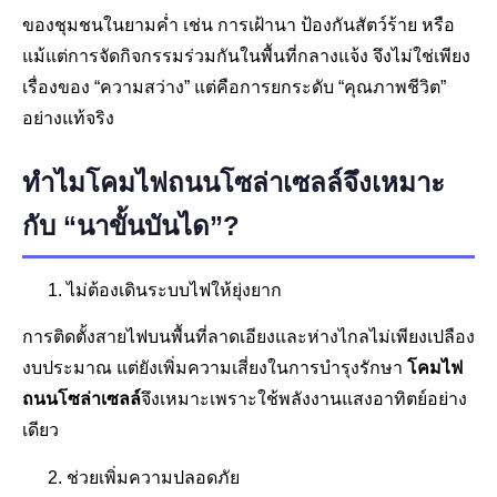
ของชุมชนในยามค่ำ เช่น การเฝ้านา ป้องกันสัตว์ร้าย หรือ
แม้แต่การจัดกิจกรรมร่วมกันในพื้นที่กลางแจ้ง จึงไม่ใช่เพียง
เรื่องของ “ความสว่าง” แต่คือการยกระดับ “คุณภาพชีวิต”
อย่างแท้จริง
ทำไมโคมไฟถนนโซล่าเซลล์จึงเหมาะ
กับ “นาขั้นบันได”?
ไม่ต้องเดินระบบไฟให้ยุ่งยาก
การติดตั้งสายไฟบนพื้นที่ลาดเอียงและห่างไกลไม่เพียงเปลือง
งบประมาณ แต่ยังเพิ่มความเสี่ยงในการบำรุงรักษา
โคมไฟ
ถนนโซล่าเซลล์
จึงเหมาะเพราะใช้พลังงานแสงอาทิตย์อย่าง
เดียว
ช่วยเพิ่มความปลอดภัย