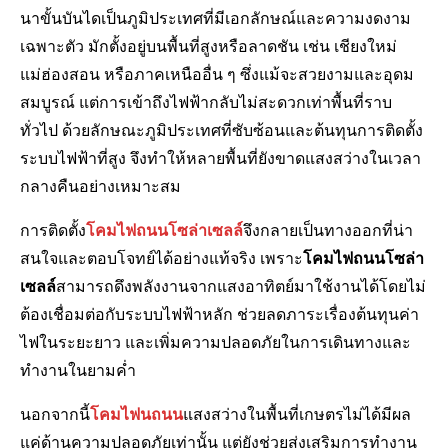
นาขั้นบันไดเป็นภูมิประเทศที่มีเอกลักษณ์และความงดงาม
เฉพาะตัว มักตั้งอยู่บนพื้นที่สูงหรือลาดชัน เช่น เชียงใหม่
แม่ฮ่องสอน หรือภาคเหนืออื่น ๆ ซึ่งแม้จะสวยงามและอุดม
สมบูรณ์ แต่การเข้าถึงไฟฟ้ากลับไม่สะดวกเท่าพื้นที่ราบ
ทั่วไป ด้วยลักษณะภูมิประเทศที่ซับซ้อนและต้นทุนการติดตั้ง
ระบบไฟฟ้าที่สูง จึงทำให้หลายพื้นที่ยังขาดแสงสว่างในเวลา
กลางคืนอย่างเหมาะสม
การติดตั้ง
โคมไฟถนนโซล่าเซลล์
จึงกลายเป็นทางออกที่น่า
สนใจและตอบโจทย์ได้อย่างแท้จริง เพราะ
โคมไฟถนนโซล่า
เซลล์
สามารถดึงพลังงานจากแสงอาทิตย์มาใช้งานได้โดยไม่
ต้องเชื่อมต่อกับระบบไฟฟ้าหลัก ช่วยลดภาระเรื่องต้นทุนค่า
ไฟในระยะยาว และเพิ่มความปลอดภัยในการเดินทางและ
ทำงานในยามค่ำ
นอกจากนี้
โคมไฟนถนน
แสงสว่างในพื้นที่เกษตรไม่ได้มีผล
แค่ด้านความปลอดภัยเท่านั้น แต่ยังช่วยส่งเสริมการทำงาน