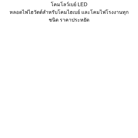
โคมโลว์เบย์ LED
หลอดไฟไฮวัตต์สำหรับโคมไฮเบย์ และโคมไฟโรงงานทุก
ชนิด ราคาประหยัด