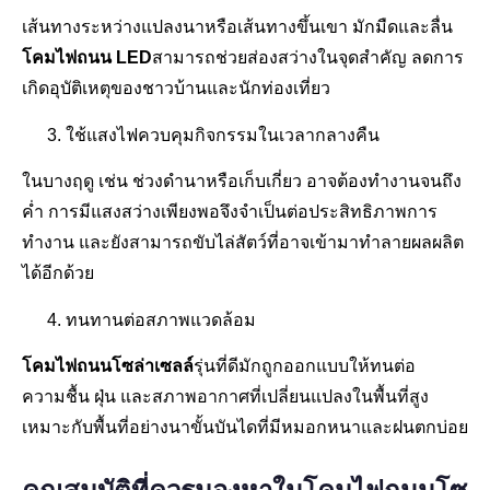
เส้นทางระหว่างแปลงนาหรือเส้นทางขึ้นเขา มักมืดและลื่น
โคมไฟถนน LED
สามารถช่วยส่องสว่างในจุดสำคัญ ลดการ
เกิดอุบัติเหตุของชาวบ้านและนักท่องเที่ยว
ใช้แสงไฟควบคุมกิจกรรมในเวลากลางคืน
ในบางฤดู เช่น ช่วงดำนาหรือเก็บเกี่ยว อาจต้องทำงานจนถึง
ค่ำ การมีแสงสว่างเพียงพอจึงจำเป็นต่อประสิทธิภาพการ
ทำงาน และยังสามารถขับไล่สัตว์ที่อาจเข้ามาทำลายผลผลิต
ได้อีกด้วย
ทนทานต่อสภาพแวดล้อม
โคมไฟถนนโซล่าเซลล์
รุ่นที่ดีมักถูกออกแบบให้ทนต่อ
ความชื้น ฝุ่น และสภาพอากาศที่เปลี่ยนแปลงในพื้นที่สูง
เหมาะกับพื้นที่อย่างนาขั้นบันไดที่มีหมอกหนาและฝนตกบ่อย