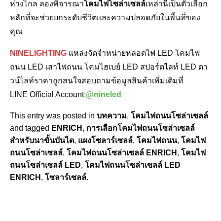
ห่างไกล ลองพิจารณา
โคมไฟโซล่าเซลล์
เหล่านี้เป็นตัวเลือก
หลักที่จะช่วยยกระดับชีวิตและความปลอดภัยในพื้นที่ของ
คุณ
NINELIGHTING
แหล่งจัดจำหน่ายหลอดไฟ LED โคมไฟ
ถนน LED เสาไฟถนน โคมไฮเบย์ LED สปอร์ตไลท์ LED ดา
วน์ไลท์ราคาถูกสนใจสอบถามข้อมูลสินค้าเพิ่มเติมที่
LINE Official Account
:
@nineled
This entry was posted in
บทความ
,
โคมไฟถนนโซล่าเซลล์
and tagged
ENRICH
,
การเลือกโคมไฟถนนโซล่าเซลล์
สำหรับนาขั้นบันได
,
แผงโซลาร์เซลล์
,
โคมไฟถนน
,
โคมไฟ
ถนนโซล่าเซลล์
,
โคมไฟถนนโซล่าเซลล์ ENRICH
,
โคมไฟ
ถนนโซล่าเซลล์ LED
,
โคมไฟถนนโซล่าเซลล์ LED
ENRICH
,
โซลาร์เซลล์
.