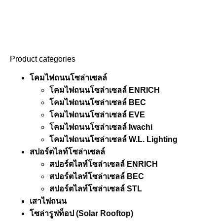
Product categories
โคมไฟถนนโซล่าเซลล์
โคมไฟถนนโซล่าเซลล์ ENRICH
โคมไฟถนนโซล่าเซลล์ BEC
โคมไฟถนนโซล่าเซลล์ EVE
โคมไฟถนนโซล่าเซลล์ Iwachi
โคมไฟถนนโซล่าเซลล์ W.L. Lighting
สปอร์ตไลท์โซล่าเซลล์
สปอร์ตไลท์โซล่าเซลล์ ENRICH
สปอร์ตไลท์โซล่าเซลล์ BEC
สปอร์ตไลท์โซล่าเซลล์ STL
เสาไฟถนน
โซล่ารูฟท็อป (Solar Rooftop)