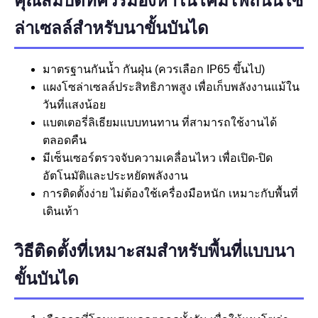
คุณสมบัติที่ควรมองหาในโคมไฟถนนโซ
ล่าเซลล์สำหรับนาขั้นบันได
มาตรฐานกันน้ำ กันฝุ่น (ควรเลือก IP65 ขึ้นไป)
แผงโซล่าเซลล์ประสิทธิภาพสูง เพื่อเก็บพลังงานแม้ใน
วันที่แสงน้อย
แบตเตอรี่ลิเธียมแบบทนทาน ที่สามารถใช้งานได้
ตลอดคืน
มีเซ็นเซอร์ตรวจจับความเคลื่อนไหว เพื่อเปิด-ปิด
อัตโนมัติและประหยัดพลังงาน
การติดตั้งง่าย ไม่ต้องใช้เครื่องมือหนัก เหมาะกับพื้นที่
เดินเท้า
วิธีติดตั้งที่เหมาะสมสำหรับพื้นที่แบบนา
ขั้นบันได