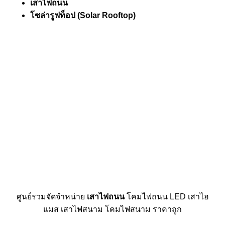
เสาไฟถนน
โซล่ารูฟท็อป (Solar Rooftop)
ศูนย์รวมจัดจำหน่าย
เสาไฟถนน
โคมไฟถนน LED เสาไฮ
แมส เสาไฟสนาม โคมไฟสนาม ราคาถูก