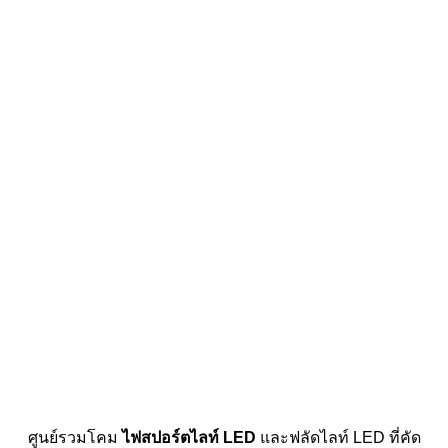
ศูนย์รวมโคม
ไฟสปอร์ตไลท์ LED
และฟลัดไลท์ LED ที่คัด