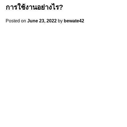
การใช้งานอย่างไร?
Posted on
June 23, 2022
by
bewate42