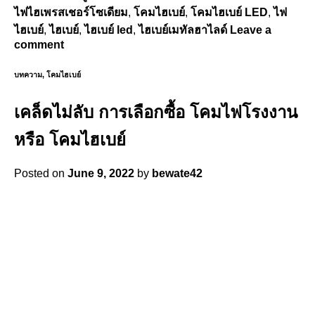
ไฟไฮเพรสเชอร์โซเดียม
,
โคมไฮเบย์
,
โคมไฮเบย์ LED
,
ไฟ
ไฮเบย์
,
ไฮเบย์
,
ไฮเบย์ led
,
ไฮเบย์เมทัลฮาไลด์
Leave a
comment
บทความ
,
โคมไฮเบย์
เคล็ดไม่ลับ การเลือกซื้อ โคมไฟโรงงาน
หรือ โคมไฮเบย์
Posted on
June 9, 2022
by
bewate42