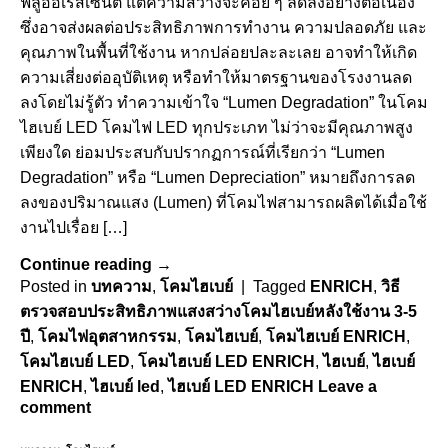
ฟลูออเรสเซนต์ แต่ความสว่างจะค่อย ๆ ลดลงอย่างต่อเนื่อง
ซึ่งอาจส่งผลต่อประสิทธิภาพการทำงาน ความปลอดภัย และ
คุณภาพในพื้นที่ใช้งาน หากปล่อยปละละเลย อาจทำให้เกิด
ความเสี่ยงต่ออุบัติเหตุ หรือทำให้มาตรฐานของโรงงานลด
ลงโดยไม่รู้ตัว ทำความเข้าใจ “Lumen Degradation” ในโคม
ไฮเบย์ LED โคมไฟ LED ทุกประเภท ไม่ว่าจะมีคุณภาพสูง
เพียงใด ย่อมประสบกับปรากฏการณ์ที่เรียกว่า “Lumen
Degradation” หรือ “Lumen Depreciation” หมายถึงการลด
ลงของปริมาณแสง (Lumen) ที่โคมไฟสามารถผลิตได้เมื่อใช้
งานไปเรื่อย […]
Continue reading
→
Posted in
บทความ
,
โคมไฮเบย์
|
Tagged
ENRICH
,
วิธี
ตรวจสอบประสิทธิภาพแสงสว่างโคมไฮเบย์หลังใช้งาน 3-5
ปี
,
โคมไฟอุตสาหกรรม
,
โคมไฮเบย์
,
โคมไฮเบย์ ENRICH
,
โคมไฮเบย์ LED
,
โคมไฮเบย์ LED ENRICH
,
ไฮเบย์
,
ไฮเบย์
ENRICH
,
ไฮเบย์ led
,
ไฮเบย์ LED ENRICH
Leave a
comment