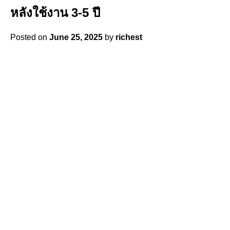
หลังใช้งาน 3-5 ปี
Posted on
June 25, 2025
by
richest