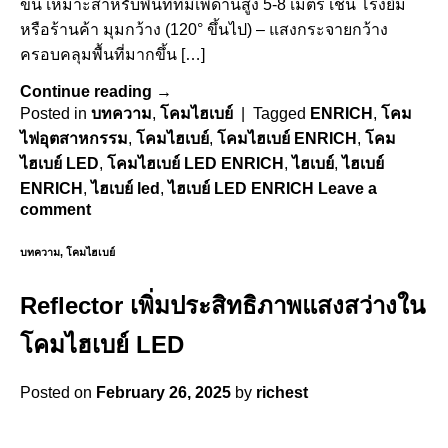
ข้น เหมาะสำหรับพื้นที่ที่มีเพดานสูง 5-8 เมตร เช่น โรงยิม
หรือร้านค้า มุมกว้าง (120° ขึ้นไป) – แสงกระจายกว้าง
ครอบคลุมพื้นที่มากขึ้น […]
Continue reading
→
Posted in
บทความ
,
โคมไฮเบย์
|
Tagged
ENRICH
,
โคม
ไฟอุตสาหกรรม
,
โคมไฮเบย์
,
โคมไฮเบย์ ENRICH
,
โคม
ไฮเบย์ LED
,
โคมไฮเบย์ LED ENRICH
,
ไฮเบย์
,
ไฮเบย์
ENRICH
,
ไฮเบย์ led
,
ไฮเบย์ LED ENRICH
Leave a
comment
บทความ
,
โคมไฮเบย์
Reflector เพิ่มประสิทธิภาพแสงสว่างใน
โคมไฮเบย์ LED
Posted on
February 26, 2025
by
richest