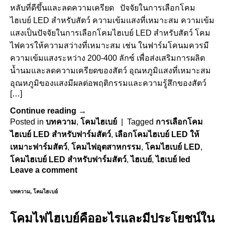
หลับที่ดีขึ้นและลดความเครียด ปัจจัยในการเลือกโคม
ไฮเบย์ LED สำหรับสัตว์ ความเข้มแสงที่เหมาะสม ความเข้ม
แสงเป็นปัจจัยในการเลือกโคมไฮเบย์ LED สำหรับสัตว์ โคม
ไฟควรให้ความสว่างที่เหมาะสม เช่น ในฟาร์มโคนมควรมี
ความเข้มแสงระหว่าง 200-400 ลักซ์ เพื่อส่งเสริมการผลิต
น้ำนมและลดความเครียดของสัตว์ อุณหภูมิแสงที่เหมาะสม
อุณหภูมิของแสงมีผลต่อพฤติกรรมและความรู้สึกของสัตว์
[…]
Continue reading
→
Posted in
บทความ
,
โคมไฮเบย์
|
Tagged
การเลือกโคม
ไฮเบย์ LED สำหรับฟาร์มสัตว์
,
เลือกโคมไฮเบย์ LED ให้
เหมาะฟาร์มสัตว์
,
โคมไฟอุตสาหกรรม
,
โคมไฮเบย์ LED
,
โคมไฮเบย์ LED สำหรับฟาร์มสัตว์
,
ไฮเบย์
,
ไฮเบย์ led
Leave a comment
บทความ
,
โคมไฮเบย์
โคมไฟไฮเบย์คืออะไรและมีประโยชน์ใน