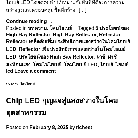
ไฮเบย์ LED โดยตรง ทำให้เหมาะกับพื้นที่ที่ต้องการความ
สว่างสูงและครอบคลุมพื้นที่กว้าง […]
Continue reading
→
Posted in
บทความ
,
โคมไฮเบย์
|
Tagged
5 ประโยชน์ของ
High Bay Reflector
,
High Bay Reflector
,
Reflector
,
Reflector เคล็ดลับเพิ่มประสิทธิภาพแสงสว่างในโคมไฮเบย์
LED
,
Reflector เพิ่มประสิทธิภาพแสงสว่างในโคมไฮเบย์
LED
,
ประโยชน์ของ High Bay Reflector
,
ฝาชี
,
ฝาชี
สะท้อนแสง
,
โคมไฟไฮเบย์
,
โคมไฮเบย์ LED
,
ไฮเบย์
,
ไฮเบย์
led
Leave a comment
บทความ
,
โคมไฮเบย์
Chip LED กุญแจสู่แสงสว่างในโคม
อุตสาหกรรม
Posted on
February 8, 2025
by
richest