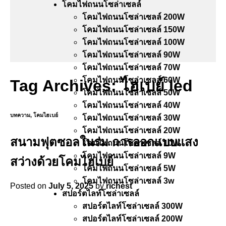
โคมไฟถนนโซล่าเซลล์
โคมไฟถนนโซล่าเซลล์ 200W
โคมไฟถนนโซล่าเซลล์ 150W
โคมไฟถนนโซล่าเซลล์ 100W
โคมไฟถนนโซล่าเซลล์ 90W
โคมไฟถนนโซล่าเซลล์ 70W
โคมไฟถนนโซล่าเซลล์ 60W
Tag Archives:
ไฮเบย์ led
่โคมไฟถนนโซล่าเซลล์ 50W
โคมไฟถนนโซล่าเซลล์ 40W
บทความ
,
โคมไฮเบย์
โคมไฟถนนโซล่าเซลล์ 30W
โคมไฟถนนโซล่าเซลล์ 20W
สนามฟุตซอลในร่ม การออกแบบแสง
โคมไฟถนนโซล่าเซลล์ 10W
โคมไฟถนนโซล่าเซลล์ 9W
สว่างด้วยโคมไฮเบย์
โคมไฟถนนโซล่าเซลล์ 5W
โคมไฟถนนโซล่าเซลล์ 3w
Posted on
July 5, 2025
by
richest
สปอร์ตไลท์โซล่าเซลล์
สปอร์ตไลท์โซล่าเซลล์ 300W
สปอร์ตไลท์โซล่าเซลล์ 200W