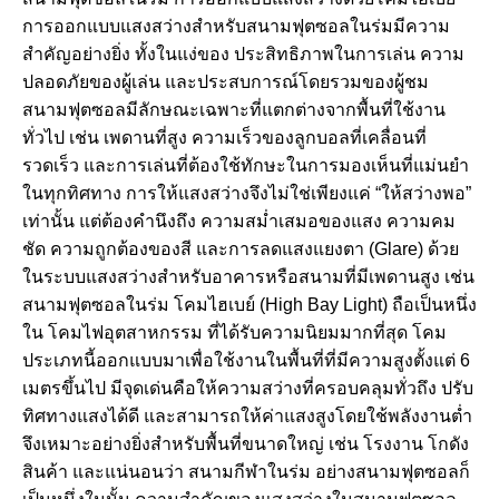
การออกแบบแสงสว่างสำหรับสนามฟุตซอลในร่มมีความ
สำคัญอย่างยิ่ง ทั้งในแง่ของ ประสิทธิภาพในการเล่น ความ
ปลอดภัยของผู้เล่น และประสบการณ์โดยรวมของผู้ชม
สนามฟุตซอลมีลักษณะเฉพาะที่แตกต่างจากพื้นที่ใช้งาน
ทั่วไป เช่น เพดานที่สูง ความเร็วของลูกบอลที่เคลื่อนที่
รวดเร็ว และการเล่นที่ต้องใช้ทักษะในการมองเห็นที่แม่นยำ
ในทุกทิศทาง การให้แสงสว่างจึงไม่ใช่เพียงแค่ “ให้สว่างพอ”
เท่านั้น แต่ต้องคำนึงถึง ความสม่ำเสมอของแสง ความคม
ชัด ความถูกต้องของสี และการลดแสงแยงตา (Glare) ด้วย
ในระบบแสงสว่างสำหรับอาคารหรือสนามที่มีเพดานสูง เช่น
สนามฟุตซอลในร่ม โคมไฮเบย์ (High Bay Light) ถือเป็นหนึ่ง
ใน โคมไฟอุตสาหกรรม ที่ได้รับความนิยมมากที่สุด โคม
ประเภทนี้ออกแบบมาเพื่อใช้งานในพื้นที่ที่มีความสูงตั้งแต่ 6
เมตรขึ้นไป มีจุดเด่นคือให้ความสว่างที่ครอบคลุมทั่วถึง ปรับ
ทิศทางแสงได้ดี และสามารถให้ค่าแสงสูงโดยใช้พลังงานต่ำ
จึงเหมาะอย่างยิ่งสำหรับพื้นที่ขนาดใหญ่ เช่น โรงงาน โกดัง
สินค้า และแน่นอนว่า สนามกีฬาในร่ม อย่างสนามฟุตซอลก็