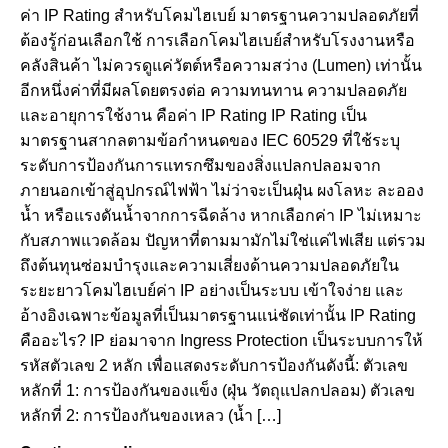
ค่า IP Rating สำหรับโคมไฮเบย์ มาตรฐานความปลอดภัยที่
ต้องรู้ก่อนเลือกใช้ การเลือกโคมไฮเบย์สำหรับโรงงานหรือ
คลังสินค้า ไม่ควรดูแค่วัตต์หรือความสว่าง (Lumen) เท่านั้น
อีกหนึ่งค่าที่มีผลโดยตรงต่อ ความทนทาน ความปลอดภัย
และอายุการใช้งาน คือค่า IP Rating IP Rating เป็น
มาตรฐานสากลตามข้อกำหนดของ IEC 60529 ที่ใช้ระบุ
ระดับการป้องกันการแทรกซึมของสิ่งแปลกปลอมจาก
ภายนอกเข้าสู่อุปกรณ์ไฟฟ้า ไม่ว่าจะเป็นฝุ่น ผงโลหะ ละออง
น้ำ หรือแรงดันน้ำจากการฉีดล้าง หากเลือกค่า IP ไม่เหมาะ
กับสภาพแวดล้อม ปัญหาที่ตามมามักไม่ใช่แค่ไฟเสีย แต่รวม
ถึงต้นทุนซ่อมบำรุงและความเสี่ยงด้านความปลอดภัยใน
ระยะยาวโคมไฮเบย์ค่า IP อย่างเป็นระบบ เข้าใจง่าย และ
อ้างอิงเฉพาะข้อมูลที่เป็นมาตรฐานแน่ชัดเท่านั้น IP Rating
คืออะไร? IP ย่อมาจาก Ingress Protection เป็นระบบการให้
รหัสตัวเลข 2 หลัก เพื่อแสดงระดับการป้องกันดังนี้: ตัวเลข
หลักที่ 1: การป้องกันของแข็ง (ฝุ่น วัตถุแปลกปลอม) ตัวเลข
หลักที่ 2: การป้องกันของเหลว (น้ำ […]