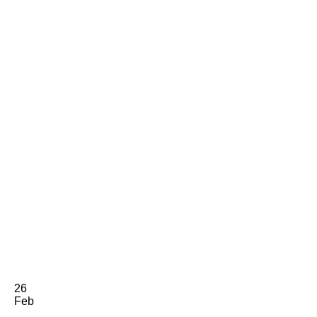
26
Feb