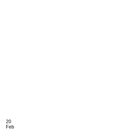
20
Feb