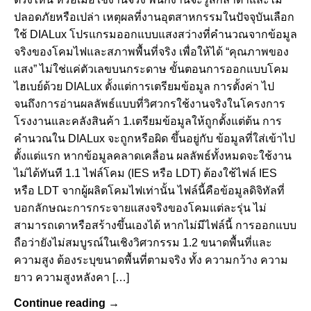
ปลอดภัยหรือเปล่า เหตุผลที่งานอุตสาหกรรมในปัจจุบันเลือก
ใช้ DIALux โปรแกรมออกแบบแสงสว่างที่คำนวณจากข้อมูล
จริงของโคมไฟและสภาพพื้นที่จริง เพื่อให้ได้ “คุณภาพของ
แสง” ไม่ใช่แค่ตัวเลขบนกระดาษ ขั้นตอนการออกแบบโคม
ไฮเบย์ด้วย DIALux ตั้งแต่การเตรียมข้อมูล การตั้งค่า ไป
จนถึงการอ่านผลลัพธ์แบบที่วิศวกรใช้งานจริงในโครงการ
โรงงานและคลังสินค้า 1.เตรียมข้อมูลให้ถูกตั้งแต่ต้น การ
คำนวณใน DIALux จะถูกหรือผิด ขึ้นอยู่กับ ข้อมูลที่ใส่เข้าไป
ตั้งแต่แรก หากข้อมูลคลาดเคลื่อน ผลลัพธ์ทั้งหมดจะใช้งาน
ไม่ได้ทันที 1.1 ไฟล์โคม (IES หรือ LDT) ต้องใช้ไฟล์ IES
หรือ LDT จากผู้ผลิตโคมไฟเท่านั้น ไฟล์นี้คือข้อมูลดิจิทัลที่
บอกลักษณะการกระจายแสงจริงของโคมแต่ละรุ่น ไม่
สามารถเดาหรือสร้างขึ้นเองได้ หากไม่มีไฟล์นี้ การออกแบบ
ถือว่ายังไม่สมบูรณ์ในเชิงวิศวกรรม 1.2 ขนาดพื้นที่และ
ความสูง ต้องระบุขนาดพื้นที่ตามจริง ทั้ง ความกว้าง ความ
ยาว ความสูงหลังคา […]
Continue reading
→