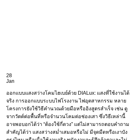
28
Jan
ออกแบบแสงสว่างโคมไฮเบย์ด้วย DIALux: แสงที่ใช้งานได้
จริง การออกแบบระบบไฟโรงงาน ไฟอุตสาหกรรม หลาย
โครงการยังใช้วิธีคำนวณด้วยมือหรืออิงสูตรสำเร็จ เช่น ดู
จากวัตต์ต่อพื้นที่หรือจำนวนโคมต่อช่องเสา ซึ่งวิธีเหล่านี้
อาจพอบอกได้ว่า “ต้องใช้กี่ดวง” แต่ไม่สามารถตอบคำถาม
สำคัญได้ว่า แสงสว่างสม่ำเสมอหรือไม่ มีจุดมืดหรือเงาบัง
ตรงไหน หรือเมื่อใช้งานจริง พนักงานจะรู้สึกล้าตาและไม่