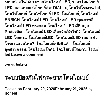
ระบบป้องกันไฟกระชากโคมไฮเบย์ LED
,
ราคาโคมไฮเบย์
LED
,
ออกแบบแสงไฮเบย์ด้วย DIALux
,
โคมไฟโรงงาน led
,
โคมไฟไฮเบย์
,
โคมไฟไฮเบย์ LED
,
โคมไฮเบย์
,
โคมไฮเบย์
ENRICH
,
โคมไฮเบย์ LED
,
โคมไฮเบย์ LED คุณภาพดี
,
โคมไฮเบย์ LED ทรงกลม
,
โคมไฮเบย์ LED มีSurge
Protection
,
โคมไฮเบย์ LED เลือกวัตต์ยังไงดี?
,
โคมไฮเบย์
LED โรงงาน
,
โคมไฮเบย์LED
,
โคมไฮเบย์LED เหมาะกับ
โรงงานแบบไหน?
,
โคมไฮเบย์คลังสินค้า
,
โคมไฮเบย์
อุตสาหกรรม
,
โคมไฮเบย์โกดัง
,
โคมไฮเบย์โรงงาน
,
ไฮเบย์
led
Leave a comment
บทความ
,
โคมไฮเบย์
ระบบป้องกันไฟกระชากโคมไฮเบย์
Posted on
February 20, 2026
February 21, 2026
by
richest