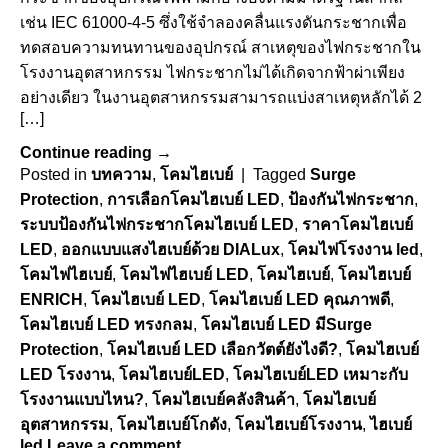
เช่น IEC 61000-4-5 ซึ่งใช้จำลองคลื่นแรงดันกระชากเพื่อ
ทดสอบความทนทานของอุปกรณ์ สาเหตุของไฟกระชากใน
โรงงานอุตสาหกรรม ไฟกระชากไม่ได้เกิดจากฟ้าผ่าเพียง
อย่างเดียว ในงานอุตสาหกรรมสามารถแบ่งสาเหตุหลักได้ 2
[…]
Continue reading
→
Posted in
บทความ
,
โคมไฮเบย์
|
Tagged
Surge
Protection
,
การเลือกโคมไฮเบย์ LED
,
ป้องกันไฟกระชาก
,
ระบบป้องกันไฟกระชากโคมไฮเบย์ LED
,
ราคาโคมไฮเบย์
LED
,
ออกแบบแสงไฮเบย์ด้วย DIALux
,
โคมไฟโรงงาน led
,
โคมไฟไฮเบย์
,
โคมไฟไฮเบย์ LED
,
โคมไฮเบย์
,
โคมไฮเบย์
ENRICH
,
โคมไฮเบย์ LED
,
โคมไฮเบย์ LED คุณภาพดี
,
โคมไฮเบย์ LED ทรงกลม
,
โคมไฮเบย์ LED มีSurge
Protection
,
โคมไฮเบย์ LED เลือกวัตต์ยังไงดี?
,
โคมไฮเบย์
LED โรงงาน
,
โคมไฮเบย์LED
,
โคมไฮเบย์LED เหมาะกับ
โรงงานแบบไหน?
,
โคมไฮเบย์คลังสินค้า
,
โคมไฮเบย์
อุตสาหกรรม
,
โคมไฮเบย์โกดัง
,
โคมไฮเบย์โรงงาน
,
ไฮเบย์
led
Leave a comment