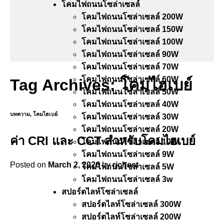
โคมไฟถนนโซล่าเซลล์
โคมไฟถนนโซล่าเซลล์ 200W
โคมไฟถนนโซล่าเซลล์ 150W
โคมไฟถนนโซล่าเซลล์ 100W
โคมไฟถนนโซล่าเซลล์ 90W
โคมไฟถนนโซล่าเซลล์ 70W
โคมไฟถนนโซล่าเซลล์ 60W
Tag Archives:
โคมไฮเบย์
่โคมไฟถนนโซล่าเซลล์ 50W
โคมไฟถนนโซล่าเซลล์ 40W
บทความ
,
โคมไฮเบย์
โคมไฟถนนโซล่าเซลล์ 30W
โคมไฟถนนโซล่าเซลล์ 20W
ค่า CRI และ CCT สำหรับโคมไฮเบย์
โคมไฟถนนโซล่าเซลล์ 10W
โคมไฟถนนโซล่าเซลล์ 9W
Posted on
March 2, 2026
by
richest
โคมไฟถนนโซล่าเซลล์ 5W
โคมไฟถนนโซล่าเซลล์ 3w
สปอร์ตไลท์โซล่าเซลล์
สปอร์ตไลท์โซล่าเซลล์ 300W
สปอร์ตไลท์โซล่าเซลล์ 200W