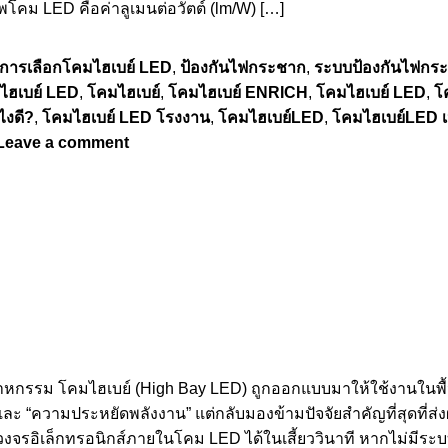
พโคม LED คือค่าลูเมนต่อวัตต์ (lm/W) […]
การเลือกโคมไฮเบย์ LED
,
ป้องกันไฟกระชาก
,
ระบบป้องกันไฟกร
ไฮเบย์ LED
,
โคมไฮเบย์
,
โคมไฮเบย์ ENRICH
,
โคมไฮเบย์ LED
,
โ
ไงดี?
,
โคมไฮเบย์ LED โรงงาน
,
โคมไฮเบย์LED
,
โคมไฮเบย์LED 
Leave a comment
กรรม โคมไฮเบย์ (High Bay LED) ถูกออกแบบมาให้ใช้งานในพื้นที่
 “ความประหยัดพลังงาน” แต่กลับมองข้ามปัจจัยสำคัญที่สุดที่ส่
ิเล็กทรอนิกส์ภายในโคม LED ได้ในเสี้ยววินาที หากไม่มีระบบ