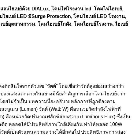
สงไฮเบย์ด้วย DIALux
,
โคมไฟโรงงาน led
,
โคมไฟไฮเบย์
,
มไฮเบย์ LED มีSurge Protection
,
โคมไฮเบย์ LED โรงงาน
,
เบย์อุตสาหกรรม
,
โคมไฮเบย์โกดัง
,
โคมไฮเบย์โรงงาน
,
ไฮเบย์
ดสินใจจากตัวเลข “วัตต์” โดยเชื่อว่าวัตต์สูงย่อมสว่างกว่า
ารเปล่งแสงแตกต่างกันอย่างมีนัยสำคัญการเลือกโคมไฮเบย์จาก
วโดยไม่จำเป็น บทความนี้จะอธิบายหลักการที่ถูกต้องตาม
ลูเมน (Lumen) วัตต์ (Watt: W) คือหน่วยวัดกำลังไฟฟ้าที่
 คือหน่วยวัดปริมาณฟลักซ์ส่องสว่าง (Luminous Flux) ซึ่งเป็น
รอดีต หลอดไส้มีประสิทธิภาพใกล้เคียงกัน ทำให้หลอด 100W
ัตต์เป็นตัวแทนความสว่างได้อีกต่อไป ประสิทธิภาพการส่อง