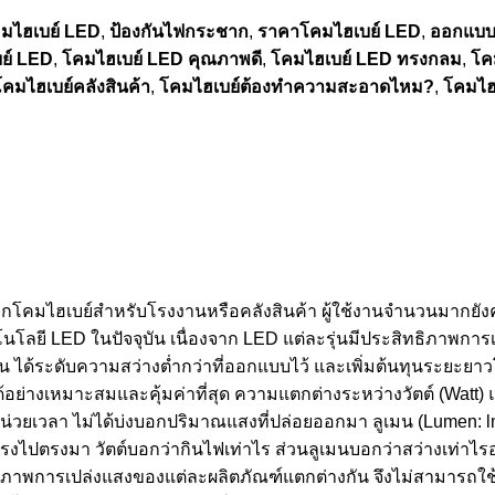
คมไฮเบย์ LED
,
ป้องกันไฟกระชาก
,
ราคาโคมไฮเบย์ LED
,
ออกแบบแ
ย์ LED
,
โคมไฮเบย์ LED คุณภาพดี
,
โคมไฮเบย์ LED ทรงกลม
,
โค
โคมไฮเบย์คลังสินค้า
,
โคมไฮเบย์ต้องทำความสะอาดไหม?
,
โคมไฮ
กโคมไฮเบย์สำหรับโรงงานหรือคลังสินค้า ผู้ใช้งานจำนวนมากยังคงตั
คโนโลยี LED ในปัจจุบัน เนื่องจาก LED แต่ละรุ่นมีประสิทธิภาพก
็น ได้ระดับความสว่างต่ำกว่าที่ออกแบบไว้ และเพิ่มต้นทุนระยะยา
่างเหมาะสมและคุ้มค่าที่สุด ความแตกต่างระหว่างวัตต์ (Watt) และ
น่วยเวลา ไม่ได้บ่งบอกปริมาณแสงที่ปล่อยออกมา ลูเมน (Lumen: lm)
รงไปตรงมา วัตต์บอกว่ากินไฟเท่าไร ส่วนลูเมนบอกว่าสว่างเท่าไ
ภาพการเปล่งแสงของแต่ละผลิตภัณฑ์แตกต่างกัน จึงไม่สามารถใช้ว