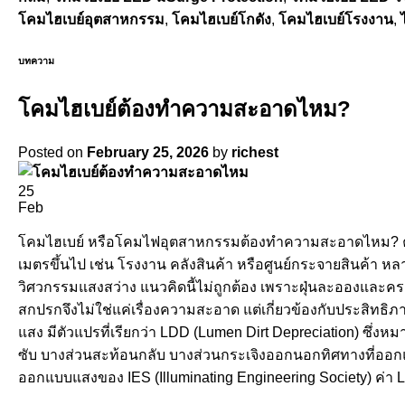
โคมไฮเบย์อุตสาหกรรม
,
โคมไฮเบย์โกดัง
,
โคมไฮเบย์โรงงาน
,
บทความ
โคมไฮเบย์ต้องทำความสะอาดไหม?
Posted on
February 25, 2026
by
richest
25
Feb
โคมไฮเบย์ หรือโคมไฟอุตสาหกรรมต้องทำความสะอาดไหม? คำตอบส
เมตรขึ้นไป เช่น โรงงาน คลังสินค้า หรือศูนย์กระจายสินค้า 
วิศวกรรมแสงสว่าง แนวคิดนี้ไม่ถูกต้อง เพราะฝุ่นละอองแล
สกปรกจึงไม่ใช่แค่เรื่องความสะอาด แต่เกี่ยวข้องกับประสิ
แสง มีตัวแปรที่เรียกว่า LDD (Lumen Dirt Depreciation) ซ
ซับ บางส่วนสะท้อนกลับ บางส่วนกระเจิงออกนอกทิศทางที่ออกแ
ออกแบบแสงของ IES (Illuminating Engineering Society) ค่า 