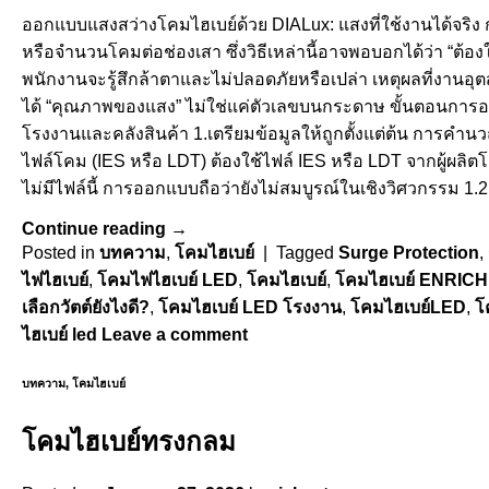
ออกแบบแสงสว่างโคมไฮเบย์ด้วย DIALux: แสงที่ใช้งานได้จริง 
หรือจำนวนโคมต่อช่องเสา ซึ่งวิธีเหล่านี้อาจพอบอกได้ว่า “ต้อ
พนักงานจะรู้สึกล้าตาและไม่ปลอดภัยหรือเปล่า เหตุผลที่งาน
ได้ “คุณภาพของแสง” ไม่ใช่แค่ตัวเลขบนกระดาษ ขั้นตอนการออ
โรงงานและคลังสินค้า 1.เตรียมข้อมูลให้ถูกตั้งแต่ต้น การคำนวณใ
ไฟล์โคม (IES หรือ LDT) ต้องใช้ไฟล์ IES หรือ LDT จากผู้ผลิต
ไม่มีไฟล์นี้ การออกแบบถือว่ายังไม่สมบูรณ์ในเชิงวิศวกรรม 1.
Continue reading
→
Posted in
บทความ
,
โคมไฮเบย์
|
Tagged
Surge Protection
,
ไฟไฮเบย์
,
โคมไฟไฮเบย์ LED
,
โคมไฮเบย์
,
โคมไฮเบย์ ENRICH
เลือกวัตต์ยังไงดี?
,
โคมไฮเบย์ LED โรงงาน
,
โคมไฮเบย์LED
,
โ
ไฮเบย์ led
Leave a comment
บทความ
,
โคมไฮเบย์
โคมไฮเบย์ทรงกลม