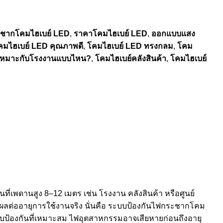
ะชากโคมไฮเบย์ LED
,
ราคาโคมไฮเบย์ LED
,
ออกแบบแสง
คมไฮเบย์ LED คุณภาพดี
,
โคมไฮเบย์ LED ทรงกลม
,
โคม
เหมาะกับโรงงานแบบไหน?
,
โคมไฮเบย์คลังสินค้า
,
โคมไฮเบย์
เพดานสูง 8–12 เมตร เช่น โรงงาน คลังสินค้า หรือศูนย์
งผลต่ออายุการใช้งานจริง นั่นคือ ระบบป้องกันไฟกระชากโคม
ป้องกันที่เหมาะสม ไฟอุตสาหกรรมอาจเสียหายก่อนถึงอายุ