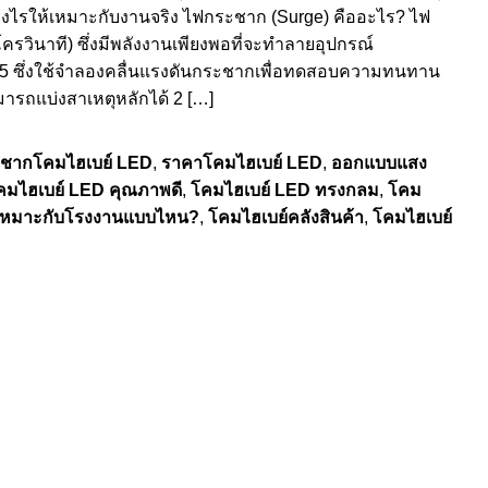
อย่างไรให้เหมาะกับงานจริง ไฟกระชาก (Surge) คืออะไร? ไฟ
โครวินาที) ซึ่งมีพลังงานเพียงพอที่จะทำลายอุปกรณ์
5 ซึ่งใช้จำลองคลื่นแรงดันกระชากเพื่อทดสอบความทนทาน
รถแบ่งสาเหตุหลักได้ 2 […]
ะชากโคมไฮเบย์ LED
,
ราคาโคมไฮเบย์ LED
,
ออกแบบแสง
คมไฮเบย์ LED คุณภาพดี
,
โคมไฮเบย์ LED ทรงกลม
,
โคม
เหมาะกับโรงงานแบบไหน?
,
โคมไฮเบย์คลังสินค้า
,
โคมไฮเบย์