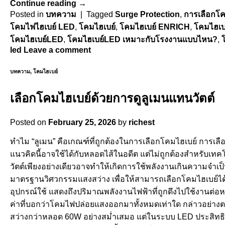
Continue reading
→
Posted in
บทความ
|
Tagged
Surge Protection
,
การเลือกโ
โคมไฟไฮเบย์ LED
,
โคมไฮเบย์
,
โคมไฮเบย์ ENRICH
,
โคมไฮเบ
โคมไฮเบย์LED
,
โคมไฮเบย์LED เหมาะกับโรงงานแบบไหน?
,
led
Leave a comment
บทความ
,
โคมไฮเบย์
เลือกโคมไฮเบย์ด้วยการดูลูเมนแทนวัตต์
Posted on
February 25, 2026
by
richest
ทำไม “ลูเมน” คือเกณฑ์ที่ถูกต้องในการเลือกโคมไฮเบย์ การเลือ
แนวคิดนี้อาจใช้ได้กับหลอดไส้ในอดีต แต่ไม่ถูกต้องสำหรับเท
วัตต์เพียงอย่างเดียวอาจทำให้เกิดการใช้พลังงานเกินความจำเป
มาตรฐานวิศวกรรมแสงสว่าง เพื่อให้สามารถเลือกโคมไฮเบย์ได้อย
อุปกรณ์ใช้ แสดงถึงปริมาณพลังงานไฟฟ้าที่ถูกดึงไปใช้งานต่อห
ค่าที่บอกว่าโคมไฟปล่อยแสงออกมาทั้งหมดเท่าใด กล่าวอย่างต
สว่างกว่าหลอด 60W อย่างสม่ำเสมอ แต่ในระบบ LED ประสิทธิ