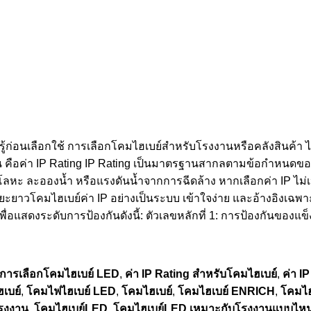
ก่อนเลือกใช้ การเลือกโคมไฮเบย์สำหรับโรงงานหรือคลังสินค้า ไม่คว
อค่า IP Rating IP Rating เป็นมาตรฐานสากลตามข้อกำหนดของ I
โลหะ ละอองน้ำ หรือแรงดันน้ำจากการฉีดล้าง หากเลือกค่า IP ไม่
วโคมไฮเบย์ค่า IP อย่างเป็นระบบ เข้าใจง่าย และอ้างอิงเฉพาะข้อ
ื่อแสดงระดับการป้องกันดังนี้: ตัวเลขหลักที่ 1: การป้องกันของแข็
การเลือกโคมไฮเบย์ LED
,
ค่า IP Rating สำหรับโคมไฮเบย์
,
ค่า I
เบย์
,
โคมไฟไฮเบย์ LED
,
โคมไฮเบย์
,
โคมไฮเบย์ ENRICH
,
โคมไฮ
รงงาน
,
โคมไฮเบย์LED
,
โคมไฮเบย์LED เหมาะกับโรงงานแบบไห