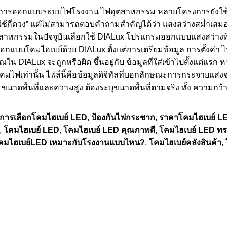
การออกแบบระบบไฟโรงงาน ไฟอุตสาหกรรม หลายโครงการยังใช้วิธีคำ
งใช้กี่ดวง” แต่ไม่สามารถตอบคำถามสำคัญได้ว่า แสงสว่างสม่ำเสมอห
อุตสาหกรรมในปัจจุบันเลือกใช้ DIALux โปรแกรมออกแบบแสงสว่างที
กแบบโคมไฮเบย์ด้วย DIALux ตั้งแต่การเตรียมข้อมูล การตั้งค่า 
น DIALux จะถูกหรือผิด ขึ้นอยู่กับ ข้อมูลที่ใส่เข้าไปตั้งแต่แรก 
โคมไฟเท่านั้น ไฟล์นี้คือข้อมูลดิจิทัลที่บอกลักษณะการกระจายแส
2 ขนาดพื้นที่และความสูง ต้องระบุขนาดพื้นที่ตามจริง ทั้ง ความก
การเลือกโคมไฮเบย์ LED
,
ป้องกันไฟกระชาก
,
ราคาโคมไฮเบย์ L
,
โคมไฮเบย์ LED
,
โคมไฮเบย์ LED คุณภาพดี
,
โคมไฮเบย์ LED ท
คมไฮเบย์LED เหมาะกับโรงงานแบบไหน?
,
โคมไฮเบย์คลังสินค้า
,