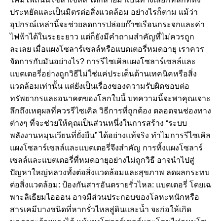
ประหยัดและเป็นมิตรต่อสิ่งแวดล้อม อย่างไรก็ตาม แม้ว่า
อุปกรณ์เหล่านี้จะช่วยลดการปล่อยก๊าซเรือนกระจกและค่า
ไฟฟ้าได้ในระยะยาว แต่ก็ยังมีคำถามสำคัญที่ไม่ควรถูก
ละเลย เมื่อแผงโซลาร์เซลล์หรือแบตเตอรี่หมดอายุ เราควร
จัดการกับมันอย่างไร? การรีไซเคิลแผงโซลาร์เซลล์และ
แบตเตอรี่อย่างถูกวิธีไม่ใช่แค่ประเด็นด้านเทคนิคหรือสิ่ง
แวดล้อมเท่านั้น แต่ยังเป็นเรื่องของความรับผิดชอบต่อ
ทรัพยากรและอนาคตของโลกใบนี้ บทความนี้จะพาคุณเจาะ
ลึกถึงเหตุผลที่ควรรีไซเคิล วิธีการที่ถูกต้อง ตลอดจนช่องทาง
ต่างๆ ที่จะช่วยให้คุณเป็นส่วนหนึ่งในการสร้าง “ระบบ
พลังงานหมุนเวียนที่ยั่งยืน” ได้อย่างแท้จริง ทำไมการรีไซเคิล
แผงโซลาร์เซลล์และแบตเตอรี่จึงสำคัญ การทิ้งแผงโซลาร์
เซลล์และแบตเตอรี่ที่หมดอายุอย่างไม่ถูกวิธี อาจนำไปสู่
ปัญหาใหญ่หลวงทั้งต่อสิ่งแวดล้อมและสุขภาพ ลดผลกระทบ
ต่อสิ่งแวดล้อม: ป้องกันสารอันตรายรั่วไหล: แบตเตอรี่ โดยเฉ
พาะลิเธียมไอออน อาจมีส่วนประกอบของโลหะหนักหรือ
สารเคมีบางชนิดที่หากรั่วไหลสู่ดินและน้ำ จะก่อให้เกิด