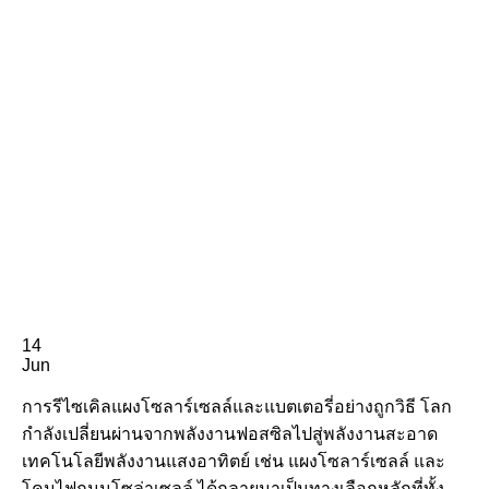
14
Jun
การรีไซเคิลแผงโซลาร์เซลล์และแบตเตอรี่อย่างถูกวิธี โลก
กำลังเปลี่ยนผ่านจากพลังงานฟอสซิลไปสู่พลังงานสะอาด
เทคโนโลยีพลังงานแสงอาทิตย์ เช่น แผงโซลาร์เซลล์ และ
โคมไฟถนนโซล่าเซลล์ ได้กลายมาเป็นทางเลือกหลักที่ทั้ง