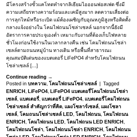
มีโครงสร้างขั้วแคโทดทำจากลิเธียมไอออนฟอสเฟต ซึ่งมี
ความเสถียรทางความร้อนและเคมีสูงมาก ลดความเสี่ยงต่อ
การลุกไหม้หรือระเบิด แม้ต้องเผชิญกับอุณหภูมิสูงหรือติดตั้ง
กลางแจ้งอย่างใน โคมไฟถนนโซล่าเซลล์ นอกจากนี้ยังมี
อัตราการคายประจุเองต่ำ เหมาะกับงานที่ต้องเก็บไฟหลาย
ชั่วโมงก่อนใช้งานในเวลากลางคืน เช่น โคมไฟถนนโซล่า
เซลล์ตามถนนหมู่บ้าน ทางเดิน หรือพื้นที่สาธารณะ
คุณสมบัติเด่นของแบตเตอรี่ LiFePO4 สำหรับโคมไฟถนน
โซล่าเซลล์ […]
Continue reading
→
Posted in
บทความ
,
โคมไฟถนนโซล่าเซลล์
|
Tagged
ENRICH
,
LiFePO4
,
LiFePO4 แบตเตอรี่โคมไฟถนนโซล่า
เซลล์
,
แบตเตอรี่
,
แบตเตอรี่ LiFePO4
,
แบตเตอรี่โคมไฟถนน
โซล่าเซลล์ สำคัญกว่าที่คิด
,
แผงโซลาร์เซลล์
,
แผงโซลา
เซลล์
,
โคมถนนโซล่าเซลล์ LED
,
โคมไฟถนน
,
โคมไฟถนน
ENRICH
,
โคมไฟถนน LED
,
โคมไฟถนน LED ENRICH
,
โคมไฟถนนโซล่า
,
โคมไฟถนนโซล่า ENRICH
,
โคมไฟถนน