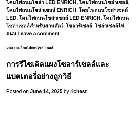
โคมไฟถนนโซล่า LED ENRICH
,
โคมไฟถนนโซล่าเซลล์
,
โคมไฟถนนโซล่าเซลล์ ENRICH
,
โคมไฟถนนโซล่าเซลล์
LED
,
โคมไฟถนนโซล่าเซลล์ LED ENRICH
,
โคมไฟถนน
โซล่าเซลล์สำหรับสวนสัตว์
,
โซลาร์เซลล์
,
โซล่าเซลล์ไฟ
ถนน
Leave a comment
บทความ
,
โคมไฟถนนโซล่าเซลล์
การรีไซเคิลแผงโซลาร์เซลล์และ
แบตเตอรี่อย่างถูกวิธี
Posted on
June 14, 2025
by
richest