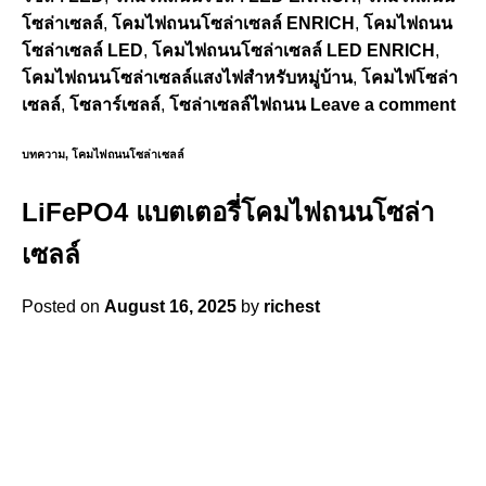
โซล่าเซลล์
,
โคมไฟถนนโซล่าเซลล์ ENRICH
,
โคมไฟถนน
โซล่าเซลล์ LED
,
โคมไฟถนนโซล่าเซลล์ LED ENRICH
,
โคมไฟถนนโซล่าเซลล์แสงไฟสำหรับหมู่บ้าน
,
โคมไฟโซล่า
เซลล์
,
โซลาร์เซลล์
,
โซล่าเซลล์ไฟถนน
Leave a comment
บทความ
,
โคมไฟถนนโซล่าเซลล์
LiFePO4 แบตเตอรี่โคมไฟถนนโซล่า
เซลล์
Posted on
August 16, 2025
by
richest