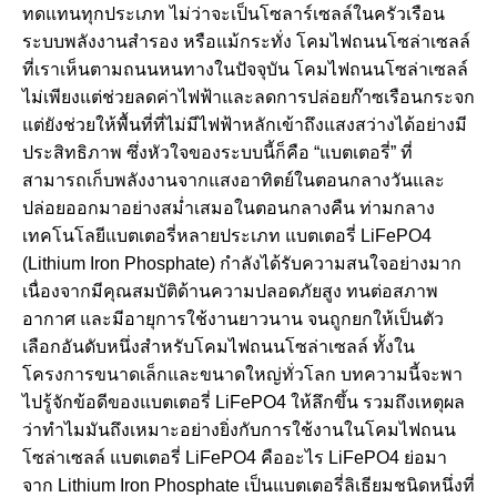
ทดแทนทุกประเภท ไม่ว่าจะเป็นโซลาร์เซลล์ในครัวเรือน
ระบบพลังงานสำรอง หรือแม้กระทั่ง โคมไฟถนนโซล่าเซลล์
ที่เราเห็นตามถนนหนทางในปัจจุบัน โคมไฟถนนโซล่าเซลล์
ไม่เพียงแต่ช่วยลดค่าไฟฟ้าและลดการปล่อยก๊าซเรือนกระจก
แต่ยังช่วยให้พื้นที่ที่ไม่มีไฟฟ้าหลักเข้าถึงแสงสว่างได้อย่างมี
ประสิทธิภาพ ซึ่งหัวใจของระบบนี้ก็คือ “แบตเตอรี่” ที่
สามารถเก็บพลังงานจากแสงอาทิตย์ในตอนกลางวันและ
ปล่อยออกมาอย่างสม่ำเสมอในตอนกลางคืน ท่ามกลาง
เทคโนโลยีแบตเตอรี่หลายประเภท แบตเตอรี่ LiFePO4
(Lithium Iron Phosphate) กำลังได้รับความสนใจอย่างมาก
เนื่องจากมีคุณสมบัติด้านความปลอดภัยสูง ทนต่อสภาพ
อากาศ และมีอายุการใช้งานยาวนาน จนถูกยกให้เป็นตัว
เลือกอันดับหนึ่งสำหรับโคมไฟถนนโซล่าเซลล์ ทั้งใน
โครงการขนาดเล็กและขนาดใหญ่ทั่วโลก บทความนี้จะพา
ไปรู้จักข้อดีของแบตเตอรี่ LiFePO4 ให้ลึกขึ้น รวมถึงเหตุผล
ว่าทำไมมันถึงเหมาะอย่างยิ่งกับการใช้งานในโคมไฟถนน
โซล่าเซลล์ แบตเตอรี่ LiFePO4 คืออะไร LiFePO4 ย่อมา
จาก Lithium Iron Phosphate เป็นแบตเตอรี่ลิเธียมชนิดหนึ่งที่