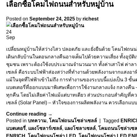
เลือกซื้อโคมไฟถนนสำหรับหมู่บ้าน
Posted on
September 24, 2025
by
richest
24
Sep
เปลี่ยนหมู่บ้านให้สว่างไสว ปลอดภัย และยั่งยืนด้วย โคมไ
เดินกลับบ้านในตอนกลางคืนอาจเต็มไปด้วยความเสี่ยง ทั้งอุบั
ชุมชน เพราะต้องใช้งบประมาณจำนวนมาก ทั้งค่าเสาไฟ ค่าลากส
เซลล์ คือระบบไฟฟ้าส่องสว่างที่ทำงานด้วยพลังงานจากแสงอาทิต
แม้ในจุดที่ไฟฟ้าเข้าไม่ถึง การทำงานของระบบนี้แบ่งเป็น 3 ข
แบตเตอรี่ที่ออกแบบมาพิเศษเพื่อการใช้งานกลางแจ้ง กลางคืน 
ทุกคืน โดยไม่เสียค่าไฟแม้แต่บาทเดียว ส่วนประกอบสำคัญที่
เซลล์ (Solar Panel) – หัวใจของการผลิตพลังงาน ควรเลือกแบบ M
Continue reading
→
Posted in
บทความ
,
โคมไฟถนนโซล่าเซลล์
|
Tagged
ENRIC
แบตเตอรี่
,
แผงโซลาร์เซลล์
,
แผงโซลาเซลล์
,
โคมถนนโซล่าเซล
ENRICH
,
โคมไฟถนนโซล่า LED
,
โคมไฟถนนโซล่า LED EN