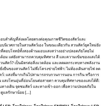
อบสำคัญที่ส่งผลโดยตรงต่อคุณภาพชีวิตของสัตว์และ
ะบบนิเวศภายในสวนสัตว์เอง ในขณะเดียวกัน สวนสัตว์ยุคใหม่ยัง
มที่ตอบโจทย์ทั้งสองด้านมอบแสงสว่างอย่างปลอดภัยโดยไม่
วดล้อม แต่ยังสามารถควบคุมทิศทาง สี และความเข้มของแสงได้
วนสัตว์? เป็นมิตรต่อสิ่งแวดล้อม และลดผลกระทบทางพลังงาน
ยืนของสวนสัตว์ ไม่พึ่งโครงข่ายไฟฟ้า: ไม่ต้องเดินสายไฟ ลด
ตว์: แสงที่มากเกินไปสามารถรบกวนการนอน การกิน หรือการ
ช่น แสงโทนอุ่นที่อ่อนโยนต่อสายตา ควบคุมทิศทางของแสงได้ดี:
งพอในทางเดิน จุดชมสัตว์ และทางเข้า-ออก เพื่อความปลอดภัยใน
ดูแลรักษาน้อย […]