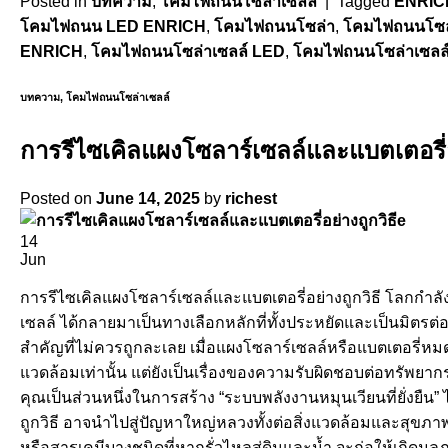
Posted in
บทความ
,
โคมไฟถนนโซล่าเซลล์
|
Tagged
ENRIC
โคมไฟถนน LED ENRICH
,
โคมไฟถนนโซล่า
,
โคมไฟถนนโซล
ENRICH
,
โคมไฟถนนโซล่าเซลล์ LED
,
โคมไฟถนนโซล่าเซลล
บทความ
,
โคมไฟถนนโซล่าเซลล์
การรีไซเคิลแผงโซลาร์เซลล์และแบตเตอรี่อย
Posted on
June 14, 2025
by
richest
14
Jun
การรีไซเคิลแผงโซลาร์เซลล์และแบตเตอรี่อย่างถูกวิธี โลกกำ
เซลล์ ได้กลายมาเป็นทางเลือกหลักที่ทั้งประหยัดและเป็นมิตรต
สำคัญที่ไม่ควรถูกละเลย เมื่อแผงโซลาร์เซลล์หรือแบตเตอรี่หมด
แวดล้อมเท่านั้น แต่ยังเป็นเรื่องของความรับผิดชอบต่อทรัพยา
คุณเป็นส่วนหนึ่งในการสร้าง “ระบบพลังงานหมุนเวียนที่ยั่งยืน
ถูกวิธี อาจนำไปสู่ปัญหาใหญ่หลวงทั้งต่อสิ่งแวดล้อมและสุข
หรือสารเคมีบางชนิดที่หากรั่วไหลสู่ดินและน้ำ จะก่อให้เกิด