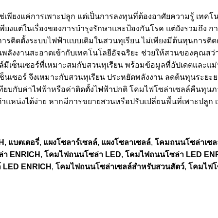
เพียงแค่การเพาะปลูก แต่เป็นการลงทุนที่ต้องอาศัยความรู้ เทคโ
ัน ไม่เพียงแต่ในเรื่องของการบำรุงรักษาและป้องกันโรค แต่ยังรวม
ก การติดตั้งระบบไฟฟ้าแบบเดิมในสวนทุเรียน ไม่เพียงมีต้นทุนการติดต
สานพลังงานสะอาดเข้ากับเทคโนโลยีอัจฉริยะ ช่วยให้สวนของคุณสว่
์มีเซ็นเซอร์ที่เหมาะสมกับสวนทุเรียน พร้อมข้อมูลที่อัปเดตและแม
นเซอร์ จึงเหมาะกับสวนทุเรียน ประหยัดพลังงาน ลดต้นทุนระยะยาว
ทียบกับค่าไฟฟ้าหรือค่าติดตั้งไฟฟ้าปกติ โคมไฟโซล่าเซลล์คืนทุนภายใ
ยนตำแหน่งได้ง่าย หากมีการขยายสวนหรือปรับเปลี่ยนพื้นที่เพาะปลู
H
,
แบตเตอรี่
,
แผงโซลาร์เซลล์
,
แผงโซลาเซลล์
,
โคมถนนโซล่าเซล
่า ENRICH
,
โคมไฟถนนโซล่า LED
,
โคมไฟถนนโซล่า LED EN
์ LED ENRICH
,
โคมไฟถนนโซล่าเซลล์สำหรับสวนสัตว์
,
โคมไฟโซ