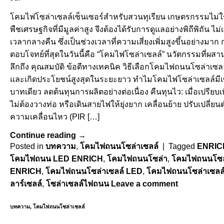
โคมไฟโซล่าเซลล์เซ็นเซอร์สำหรับสวนทุเรียน เกษตรกรรมไม่ใช่
พืชเศรษฐกิจที่มีมูลค่าสูง จึงต้องได้รับการดูแลอย่างพิถีพิถ
เวลากลางคืน ซึ่งเป็นช่วงเวลาที่ความเสี่ยงเพิ่มสูงขึ้นอย่างมา
ตอบโจทย์ที่สุดในวันนี้คือ “โคมไฟโซล่าเซลล์” นวัตกรรมที่ผ
ลึกถึง คุณสมบัติ ข้อดีทางเทคนิค วิธีเลือกโคมไฟถนนโซล่าเซลล
และเกิดประโยชน์สูงสุดในระยะยาว ทำไมโคมไฟโซล่าเซลล์มีเซ็
บาทเดียว ลดต้นทุนการผลิตอย่างต่อเนื่อง คืนทุนไว: เมื่อเปรียบเ
ไม่ต้องวางท่อ หรือเดินสายไฟให้ยุ่งยาก เคลื่อนย้าย ปรับเปลี่
ความเคลื่อนไหว (PIR […]
Continue reading
→
Posted in
บทความ
,
โคมไฟถนนโซล่าเซลล์
|
Tagged
ENRIC
โคมไฟถนน LED ENRICH
,
โคมไฟถนนโซล่า
,
โคมไฟถนนโซล
ENRICH
,
โคมไฟถนนโซล่าเซลล์ LED
,
โคมไฟถนนโซล่าเซลล
ลาร์เซลล์
,
โซล่าเซลล์ไฟถนน
Leave a comment
บทความ
,
โคมไฟถนนโซล่าเซลล์