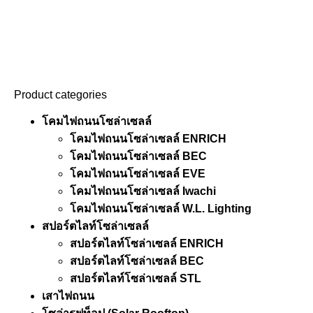
Product categories
โคมไฟถนนโซล่าเซลล์
โคมไฟถนนโซล่าเซลล์ ENRICH
โคมไฟถนนโซล่าเซลล์ BEC
โคมไฟถนนโซล่าเซลล์ EVE
โคมไฟถนนโซล่าเซลล์ Iwachi
โคมไฟถนนโซล่าเซลล์ W.L. Lighting
สปอร์ตไลท์โซล่าเซลล์
สปอร์ตไลท์โซล่าเซลล์ ENRICH
สปอร์ตไลท์โซล่าเซลล์ BEC
สปอร์ตไลท์โซล่าเซลล์ STL
เสาไฟถนน