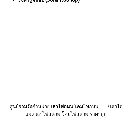
โซล่ารูฟท็อป (Solar Rooftop)
ศูนย์รวมจัดจำหน่าย
เสาไฟถนน
โคมไฟถนน LED เสาไฮ
แมส เสาไฟสนาม โคมไฟสนาม ราคาถูก