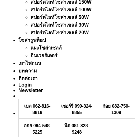
สปอร์ตไลท์โซล่าเซลล์ 150W
สปอร์ตไลท์โซล่าเซลล์ 100W
สปอร์ตไลท์โซล่าเซลล์ 50W
สปอร์ตไลท์โซล่าเซลล์ 30W
สปอร์ตไลท์โซล่าเซลล์ 20W
โซล่ารูฟท็อป
แผงโซล่าเซลล์
อินเวอร์เตอร์
เสาไฟถนน
บทความ
ติดต่อเรา
Login
Newsletter
เบล 062-816-
เชอร์รี่ 099-324-
ก้อย 082-750-
8816
8855
1309
ออย 094-548-
นิต 081-328-
5225
9248