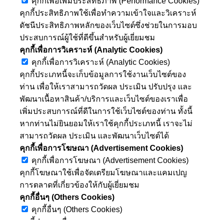
คุกกี้เพื่อเพิ่มประสิทธิภาพ (Performance Cookies)
คุกกี้ประสิทธิภาพใช้เพื่อทำความเข้าใจและวิเคราะห์
ดัชนีประสิทธิภาพหลักของเว็บไซต์ซึ่งช่วยในการมอบ
ประสบการณ์ผู้ใช้ที่ดีขึ้นสำหรับผู้เยี่ยมชม
คุกกี้เพื่อการวิเคราะห์ (Analytic Cookies)
คุกกี้เพื่อการวิเคราะห์ (Analytic Cookies)
คุกกี้ประเภทนี้จะเก็บข้อมูลการใช้งานเว็บไซต์ของ
ท่าน เพื่อให้เราสามารถวัดผล ประเมิน ปรับปรุง และ
พัฒนาเนื้อหาสินค้า/บริการและเว็บไซต์ของเราเพื่อ
เพิ่มประสบการณ์ที่ดีในการใช้เว็บไซต์ของท่าน ทั้งนี้
หากท่านไม่ยินยอมให้เราใช้คุกกี้ประเภทนี้ เราจะไม่
สามารถวัดผล ประเมิน และพัฒนาเว็บไซต์ได้
คุกกี้เพื่อการโฆษณา (Advertisement Cookies)
คุกกี้เพื่อการโฆษณา (Advertisement Cookies)
คุกกี้โฆษณาใช้เพื่อจัดเตรียมโฆษณาและแคมเปญ
การตลาดที่เกี่ยวข้องให้กับผู้เยี่ยมชม
คุกกี้อื่นๆ (Others Cookies)
คุกกี้อื่นๆ (Others Cookies)