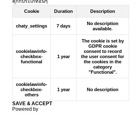
คุกกี้ประเภทอื่นๆ
Cookie
Duration
Description
No description
chaty_settings
7 days
available.
The cookie is set by
GDPR cookie
cookielawinfo-
consent to record
checkbox-
1 year
the user consent for
functional
the cookies in the
category
"Functional".
cookielawinfo-
checkbox-
1 year
No description
others
SAVE & ACCEPT
Powered by