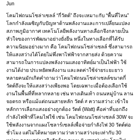
Jun
โคมไฟถนนโซล่าเซลล์ “กี่วัตต์” ถึงจะเหมาะกับ “พื้นที่ไหน”
โลกกำลังเผชิญกับปัญหาด้านพลังงานและการเปลี่ยนแปลง
สภาพภูมิอากาศ เทคโนโลยีพลังงานทางเลือกจึงกลายเป็น
หัวใจของการพัฒนาอย่างยั่งยืน หนึ่งในทางเลือกที่ได้รับ
ความนิยมอย่างมาก คือ โคมไฟถนนโซล่าเซลล์ ซึ่งสามารถ
ให้แสงสว่างได้โดยไม่พึ่งพาไฟฟ้าจากสายส่ง ด้วยความ
สามารถในการแปลงพลังงานแสงอาทิตย์มาเป็นไฟฟ้า ใช้
งานได้ง่าย ประหยัดพลังงาน และลดค่าใช้จ่ายระยะยาว
หลายคนมักเกิดคำถามว่าโคมไฟถนนโซล่าเซลล์ขนาดกี่
วัตต์ถึงจะให้แสงสว่างเพียงพอ โดยเฉพาะเมื่อต้องเลือกใช้
งานในพื้นที่ที่หลากหลาย เช่น ทางเดินเท้า ถนนหมู่บ้าน ลาน
จอดรถ หรือแม้แต่ถนนสายหลัก วัตต์ ≠ ความสว่าง: เข้าใจ
หลักการเลือกแสงอย่างถูกต้อง วัตต์ (Watt) คือค่าที่บอกถึง
กำลังไฟฟ้าที่โคมไฟใช้ เช่น โคมไฟถนนโซล่าเซลล์ 30W จะ
ใช้พลังงานจากแผงโซลาร์เซลล์เพื่อจ่ายกำลังไฟ 30 วัตต์ต่อ
ชั่วโมง แต่ไม่ได้หมายความว่าความสว่างจะเท่ากับ 30