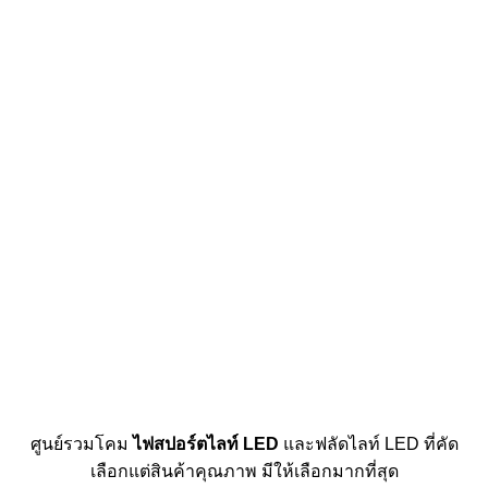
ศูนย์รวมโคม
ไฟสปอร์ตไลท์ LED
และฟลัดไลท์ LED ที่คัด
เลือกแต่สินค้าคุณภาพ มีให้เลือกมากที่สุด