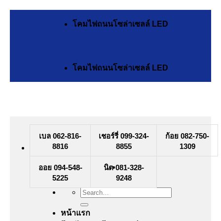
Skip
to
โคมไฟถนนโซล่าเซลล์ LED
content
โคมไฟถนนโซล่าเซลล์ LED
เบล 062-816-
เชอร์รี่ 099-324-
ก้อย 082-750-
8816
8855
1309
ออย 094-548-
นิต 081-328-
5225
9248
Search
for:
หน้าแรก