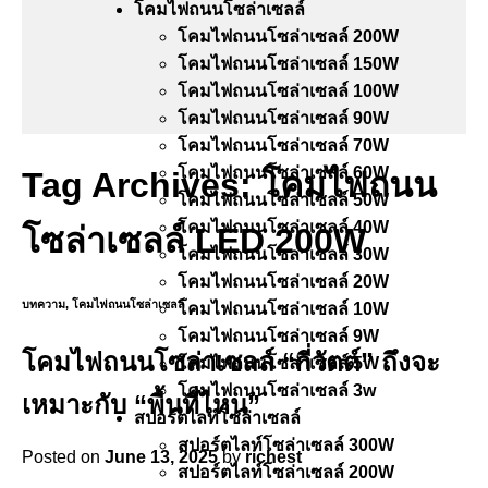
โคมไฟถนนโซล่าเซลล์
โคมไฟถนนโซล่าเซลล์ 200W
โคมไฟถนนโซล่าเซลล์ 150W
โคมไฟถนนโซล่าเซลล์ 100W
โคมไฟถนนโซล่าเซลล์ 90W
โคมไฟถนนโซล่าเซลล์ 70W
โคมไฟถนนโซล่าเซลล์ 60W
Tag Archives:
โคมไฟถนน
่โคมไฟถนนโซล่าเซลล์ 50W
โคมไฟถนนโซล่าเซลล์ 40W
โซล่าเซลล์ LED 200W
โคมไฟถนนโซล่าเซลล์ 30W
โคมไฟถนนโซล่าเซลล์ 20W
บทความ
,
โคมไฟถนนโซล่าเซลล์
โคมไฟถนนโซล่าเซลล์ 10W
โคมไฟถนนโซล่าเซลล์ 9W
โคมไฟถนนโซล่าเซลล์ “กี่วัตต์” ถึงจะ
โคมไฟถนนโซล่าเซลล์ 5W
โคมไฟถนนโซล่าเซลล์ 3w
เหมาะกับ “พื้นที่ไหน”
สปอร์ตไลท์โซล่าเซลล์
สปอร์ตไลท์โซล่าเซลล์ 300W
Posted on
June 13, 2025
by
richest
สปอร์ตไลท์โซล่าเซลล์ 200W