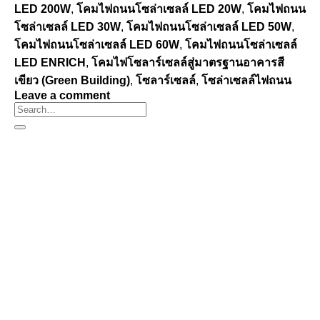
LED 200W
,
โคมไฟถนนโซล่าเซลล์ LED 20W
,
โคมไฟถนน
โซล่าเซลล์ LED 30W
,
โคมไฟถนนโซล่าเซลล์ LED 50W
,
โคมไฟถนนโซล่าเซลล์ LED 60W
,
โคมไฟถนนโซล่าเซลล์
LED ENRICH
,
โคมไฟโซลาร์เซลล์สู่มาตรฐานอาคารสี
เขียว (Green Building)
,
โซลาร์เซลล์
,
โซล่าเซลล์ไฟถนน
Leave a comment
Search
for: