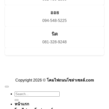
ออย
094-548-5225
นิต
081-328-9248
Visa
PayPal
Stripe
MasterCard
Cash
On
Copyright 2026 ©
โคมไฟถนนโซล่าเซลล์.com
Delivery
Search
for:
หน้าแรก