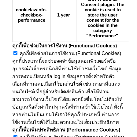
Consent plugin. The
cookielawinfo-
cookie is used to
checkbox-
1 year
store the user
performance
consent for the
cookies in the
category
"Performance".
คุกกี้เพื่อช่วยในการใช้งาน (Functional Cookies)
คุกกี้เพื่อช่วยในการใช้งาน (Functional Cookies)
คุกกี้ประเภทนี้จะช่วยจดจำข้อมูลคอมพิวเตอร์หรือ
อุปกรณ์อิเล็กทรอนิกส์ที่ท่านใช้เข้าชมเว็บไซต์ ข้อมูล
การลงทะเบียนหรือ log in ข้อมูลการตั้งค่าหรือตัว
เลือกที่ท่านเคยเลือกไว้บนเว็บไซต์ เช่น ภาษาที่แสดง
บนเว็บไซต์ ที่อยู่สำหรับจัดส่งสินค้า เพื่อให้ท่าน
สามารถใช้งานเว็บไซต์ได้สะดวกยิ่งขึ้น โดยไม่ต้องให้
ข้อมูลหรือตั้งค่าใหม่ทุกครั้งที่ท่านเข้าใช้เว็บไซต์ ทั้งนี้
หากท่านไม่ยินยอมให้เราใช้คุกกี้ประเภทนี้ ท่านอาจ
ใช้งานเว็บไซต์ได้ไม่สะดวกและไม่เต็มประสิทธิภาพ
คุกกี้เพื่อเพิ่มประสิทธิภาพ (Performance Cookies)