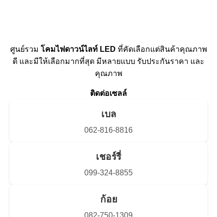
ศูนย์รวม
โคมไฟดาวน์ไลท์ LED
ที่คัดเลือกแต่สินค้าคุณภาพ
ดี และมีให้เลือกมากที่สุด มีหลายแบบ รับประกันราคา และ
คุณภาพ
ติดต่อเซลล์
เบล
062-816-8816
เชอร์รี่
099-324-8855
ก้อย
082-750-1309