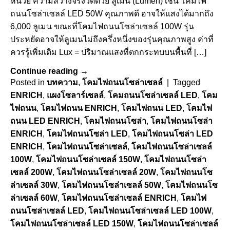
หน่วย ความสว่างจริงวัดด้วย ลูเมน (Lumen) เช่น โคมไฟ
ถนนโซล่าเซลล์ LED 50W คุณภาพดี อาจให้แสงได้มากถึง
6,000 ลูเมน ขณะที่โคมไฟถนนโซล่าเซลล์ 100W รุ่น
ประหยัดอาจให้ลูเมนไม่ถึงครึ่งหนึ่งของรุ่นคุณภาพสูง ค่าที่
ควรรู้เพิ่มเติม Lux = ปริมาณแสงที่ตกกระทบบนพื้นที่ […]
Continue reading
→
Posted in
บทความ
,
โคมไฟถนนโซล่าเซลล์
|
Tagged
ENRICH
,
แผงโซลาร์เซลล์
,
โคมถนนโซล่าเซลล์ LED
,
โคม
ไฟถนน
,
โคมไฟถนน ENRICH
,
โคมไฟถนน LED
,
โคมไฟ
ถนน LED ENRICH
,
โคมไฟถนนโซล่า
,
โคมไฟถนนโซล่า
ENRICH
,
โคมไฟถนนโซล่า LED
,
โคมไฟถนนโซล่า LED
ENRICH
,
โคมไฟถนนโซล่าเซลล์
,
โคมไฟถนนโซล่าเซลล์
100W
,
โคมไฟถนนโซล่าเซลล์ 150W
,
โคมไฟถนนโซล่า
เซลล์ 200W
,
โคมไฟถนนโซล่าเซลล์ 20W
,
โคมไฟถนนโซ
ล่าเซลล์ 30W
,
โคมไฟถนนโซล่าเซลล์ 50W
,
โคมไฟถนนโซ
ล่าเซลล์ 60W
,
โคมไฟถนนโซล่าเซลล์ ENRICH
,
โคมไฟ
ถนนโซล่าเซลล์ LED
,
โคมไฟถนนโซล่าเซลล์ LED 100W
,
โคมไฟถนนโซล่าเซลล์ LED 150W
,
โคมไฟถนนโซล่าเซลล์