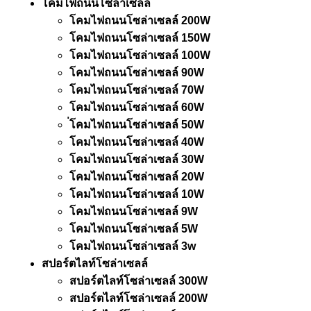
โคมไฟถนนโซล่าเซลล์
โคมไฟถนนโซล่าเซลล์ 200W
โคมไฟถนนโซล่าเซลล์ 150W
โคมไฟถนนโซล่าเซลล์ 100W
โคมไฟถนนโซล่าเซลล์ 90W
โคมไฟถนนโซล่าเซลล์ 70W
โคมไฟถนนโซล่าเซลล์ 60W
่โคมไฟถนนโซล่าเซลล์ 50W
โคมไฟถนนโซล่าเซลล์ 40W
โคมไฟถนนโซล่าเซลล์ 30W
โคมไฟถนนโซล่าเซลล์ 20W
โคมไฟถนนโซล่าเซลล์ 10W
โคมไฟถนนโซล่าเซลล์ 9W
โคมไฟถนนโซล่าเซลล์ 5W
โคมไฟถนนโซล่าเซลล์ 3w
สปอร์ตไลท์โซล่าเซลล์
สปอร์ตไลท์โซล่าเซลล์ 300W
สปอร์ตไลท์โซล่าเซลล์ 200W