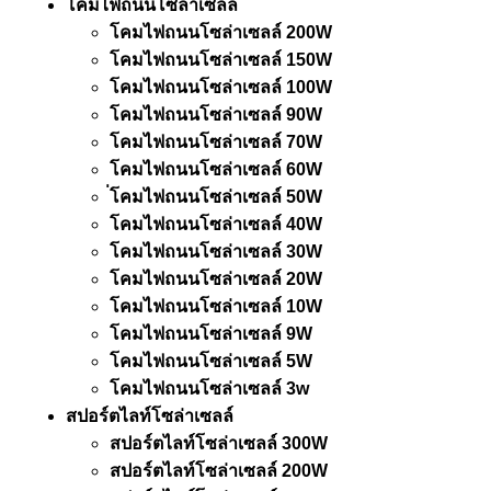
โคมไฟถนนโซล่าเซลล์
โคมไฟถนนโซล่าเซลล์ 200W
โคมไฟถนนโซล่าเซลล์ 150W
โคมไฟถนนโซล่าเซลล์ 100W
โคมไฟถนนโซล่าเซลล์ 90W
โคมไฟถนนโซล่าเซลล์ 70W
โคมไฟถนนโซล่าเซลล์ 60W
่โคมไฟถนนโซล่าเซลล์ 50W
โคมไฟถนนโซล่าเซลล์ 40W
โคมไฟถนนโซล่าเซลล์ 30W
โคมไฟถนนโซล่าเซลล์ 20W
โคมไฟถนนโซล่าเซลล์ 10W
โคมไฟถนนโซล่าเซลล์ 9W
โคมไฟถนนโซล่าเซลล์ 5W
โคมไฟถนนโซล่าเซลล์ 3w
สปอร์ตไลท์โซล่าเซลล์
สปอร์ตไลท์โซล่าเซลล์ 300W
สปอร์ตไลท์โซล่าเซลล์ 200W