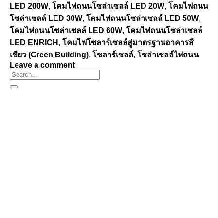
LED 200W
,
โคมไฟถนนโซล่าเซลล์ LED 20W
,
โคมไฟถนน
โซล่าเซลล์ LED 30W
,
โคมไฟถนนโซล่าเซลล์ LED 50W
,
โคมไฟถนนโซล่าเซลล์ LED 60W
,
โคมไฟถนนโซล่าเซลล์
LED ENRICH
,
โคมไฟโซลาร์เซลล์สู่มาตรฐานอาคารสี
เขียว (Green Building)
,
โซลาร์เซลล์
,
โซล่าเซลล์ไฟถนน
Leave a comment
Search
for: