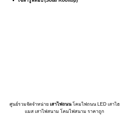
โซล่ารูฟท็อป (Solar Rooftop)
ศูนย์รวมจัดจำหน่าย
เสาไฟถนน
โคมไฟถนน LED เสาไฮ
แมส เสาไฟสนาม โคมไฟสนาม ราคาถูก