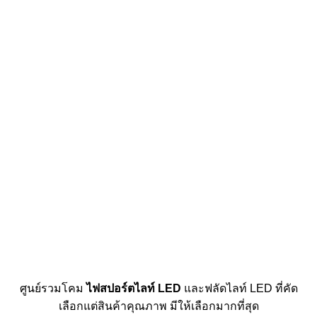
ศูนย์รวมโคม
ไฟสปอร์ตไลท์ LED
และฟลัดไลท์ LED ที่คัด
เลือกแต่สินค้าคุณภาพ มีให้เลือกมากที่สุด