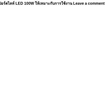
ปอร์ตไลท์ LED 100W ให้เหมาะกับการใช้งาน
Leave a comment