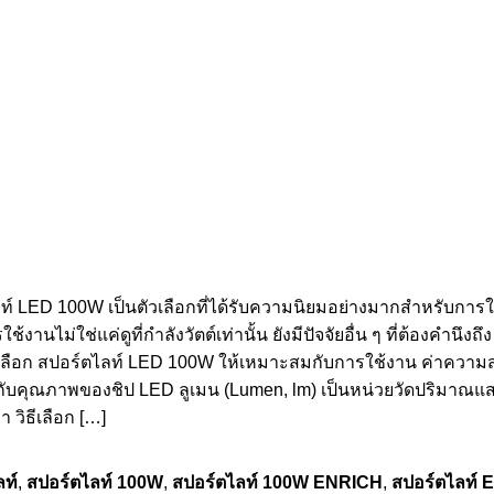
ลท์ LED 100W เป็นตัวเลือกที่ได้รับความนิยมอย่างมากสำหรับ
้งานไม่ใช่แค่ดูที่กำลังวัตต์เท่านั้น ยังมีปัจจัยอื่น ๆ ที่ต้องคำน
วิธีเลือก สปอร์ตไลท์ LED 100W ให้เหมาะสมกับการใช้งาน ค่าความ
ู่กับคุณภาพของชิป LED ลูเมน (Lumen, lm) เป็นหน่วยวัดปริมาณแ
 วิธีเลือก […]
ลท์
,
สปอร์ตไลท์ 100W
,
สปอร์ตไลท์ 100W ENRICH
,
สปอร์ตไลท์