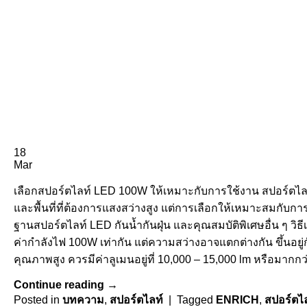
18
Mar
เลือกสปอร์ตไลท์ LED 100W ให้เหมาะกับการใช้งาน สปอร์ตไ
และพื้นที่ที่ต้องการแสงสว่างสูง แต่การเลือกให้เหมาะสมกับการใช
ฐานสปอร์ตไลท์ LED กันน้ำกันฝุ่น และคุณสมบัติพิเศษอื่น ๆ 
ค่ากำลังไฟ 100W เท่ากัน แต่ความสว่างอาจแตกต่างกัน ขึ้นอย
คุณภาพสูง ควรมีค่าลูเมนอยู่ที่ 10,000 – 15,000 lm หรือมากกว่า
Continue reading
→
Posted in
บทความ
,
สปอร์ตไลท์
|
Tagged
ENRICH
,
สปอร์ตไ