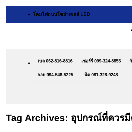
Skip
to
โคมไฟถนนโซล่าเซลล์ LED
content
เบล 062-816-8816
เชอร์รี่ 099-324-8855
ก
ออย 094-548-5225
นิต 081-328-9248
Tag Archives:
อุปกรณ์ที่ควรม