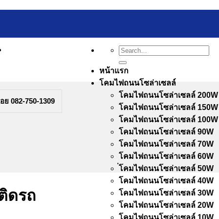
Search
for:
หน้าแรก
โคมไฟถนนโซล่าเซลล์
โคมไฟถนนโซล่าเซลล์ 200W
้อย 082-750-1309
โคมไฟถนนโซล่าเซลล์ 150W
โคมไฟถนนโซล่าเซลล์ 100W
โคมไฟถนนโซล่าเซลล์ 90W
โคมไฟถนนโซล่าเซลล์ 70W
โคมไฟถนนโซล่าเซลล์ 60W
่โคมไฟถนนโซล่าเซลล์ 50W
โคมไฟถนนโซล่าเซลล์ 40W
ีติดรถ
โคมไฟถนนโซล่าเซลล์ 30W
โคมไฟถนนโซล่าเซลล์ 20W
โคมไฟถนนโซล่าเซลล์ 10W