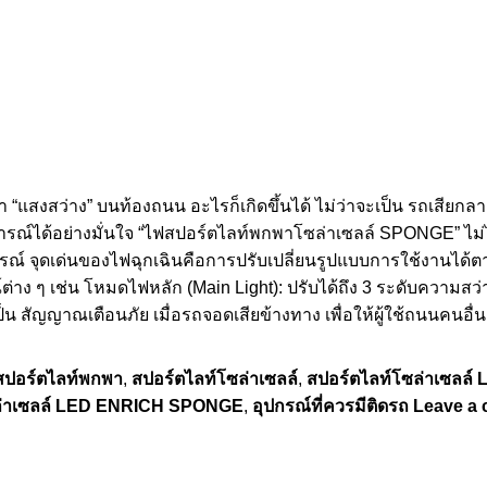
แสงสว่าง” บนท้องถนน อะไรก็เกิดขึ้นได้ ไม่ว่าจะเป็น รถเสียกลางทา
ารณ์ได้อย่างมั่นใจ “ไฟสปอร์ตไลท์พกพาโซล่าเซลล์ SPONGE” ไม่ได
ณ์ จุดเด่นของไฟฉุกเฉินคือการปรับเปลี่ยนรูปแบบการใช้งานได้
าง ๆ เช่น โหมดไฟหลัก (Main Light): ปรับได้ถึง 3 ระดับความสว่า
 สัญญาณเตือนภัย เมื่อรถจอดเสียข้างทาง เพื่อให้ผู้ใช้ถนนคนอื่
สปอร์ตไลท์พกพา
,
สปอร์ตไลท์โซล่าเซลล์
,
สปอร์ตไลท์โซล่าเซลล์
ล่าเซลล์ LED ENRICH SPONGE
,
อุปกรณ์ที่ควรมีติดรถ
Leave a