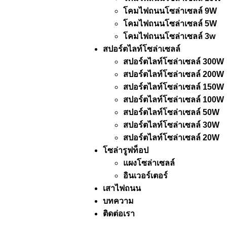
โคมไฟถนนโซล่าเซลล์ 9W
โคมไฟถนนโซล่าเซลล์ 5W
โคมไฟถนนโซล่าเซลล์ 3w
สปอร์ตไลท์โซล่าเซลล์
สปอร์ตไลท์โซล่าเซลล์ 300W
สปอร์ตไลท์โซล่าเซลล์ 200W
สปอร์ตไลท์โซล่าเซลล์ 150W
สปอร์ตไลท์โซล่าเซลล์ 100W
สปอร์ตไลท์โซล่าเซลล์ 50W
สปอร์ตไลท์โซล่าเซลล์ 30W
สปอร์ตไลท์โซล่าเซลล์ 20W
โซล่ารูฟท็อป
แผงโซล่าเซลล์
อินเวอร์เตอร์
เสาไฟถนน
บทความ
ติดต่อเรา