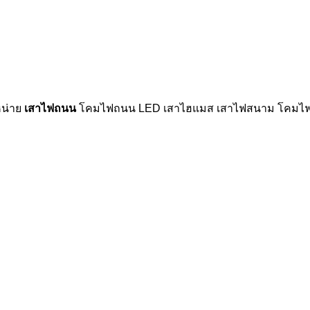
หน่าย
เสาไฟถนน
โคมไฟถนน LED เสาไฮแมส เสาไฟสนาม โคมไฟ