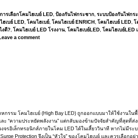
การเลือกโคมไฮเบย์ LED
,
ป้องกันไฟกระชาก
,
ระบบป้องกันไฟกร
ไฮเบย์ LED
,
โคมไฮเบย์
,
โคมไฮเบย์ ENRICH
,
โคมไฮเบย์ LED
,
โ
ไงดี?
,
โคมไฮเบย์ LED โรงงาน
,
โคมไฮเบย์LED
,
โคมไฮเบย์LED 
Leave a comment
กรรม โคมไฮเบย์ (High Bay LED) ถูกออกแบบมาให้ใช้งานในพื้นที่
 “ความประหยัดพลังงาน” แต่กลับมองข้ามปัจจัยสำคัญที่สุดที่ส่
ิเล็กทรอนิกส์ภายในโคม LED ได้ในเสี้ยววินาที หากไม่มีระบบ
ไม Surge Protection จึงเป็น “หัวใจ” ของโคมไฮเบย์ และควรเลือก