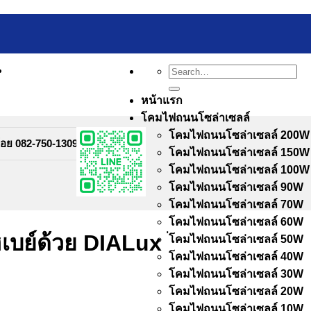
Search
for:
หน้าแรก
โคมไฟถนนโซล่าเซลล์
โคมไฟถนนโซล่าเซลล์ 200W
้อย 082-750-1309
โคมไฟถนนโซล่าเซลล์ 150W
โคมไฟถนนโซล่าเซลล์ 100W
โคมไฟถนนโซล่าเซลล์ 90W
โคมไฟถนนโซล่าเซลล์ 70W
โคมไฟถนนโซล่าเซลล์ 60W
บย์ด้วย DIALux
่โคมไฟถนนโซล่าเซลล์ 50W
โคมไฟถนนโซล่าเซลล์ 40W
โคมไฟถนนโซล่าเซลล์ 30W
โคมไฟถนนโซล่าเซลล์ 20W
โคมไฟถนนโซล่าเซลล์ 10W