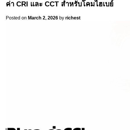
ค่า CRI และ CCT สำหรับโคมไฮเบย์
Posted on
March 2, 2026
by
richest