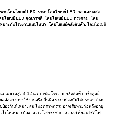
ะชากโคมไฮเบย์ LED
,
ราคาโคมไฮเบย์ LED
,
ออกแบบแสง
คมไฮเบย์ LED คุณภาพดี
,
โคมไฮเบย์ LED ทรงกลม
,
โคม
เหมาะกับโรงงานแบบไหน?
,
โคมไฮเบย์คลังสินค้า
,
โคมไฮเบย์
เพดานสูง 8–12 เมตร เช่น โรงงาน คลังสินค้า หรือศูนย์
งผลต่ออายุการใช้งานจริง นั่นคือ ระบบป้องกันไฟกระชากโคม
ป้องกันที่เหมาะสม ไฟอุตสาหกรรมอาจเสียหายก่อนถึงอายุ
อย่างไรให้เหมาะกับงานจริง ไฟกระชาก (Surge) คืออะไร? ไฟ