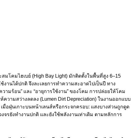
มไฮเบย์ (High Bay Light) มักติดตั้งในพื้นที่สูง 6–15
ังใช้งานได้ปกติ จึงละเลยการทำความสะอาดไปเป็นปี ทาง
ยความร้อน” และ “อายุการใช้งาน” ของโคม การปล่อยให้โคม
ำให้ความสว่างลดลง (Lumen Dirt Depreciation) ในงานออกแบบ
เมื่อฝุ่นเกาะบนหน้าเลนส์หรือกระจกครอบ: แสงบางส่วนถูกดูด
วงจรยังทำงานปกติ และยังใช้พลังงานเท่าเดิม ตามหลักการ