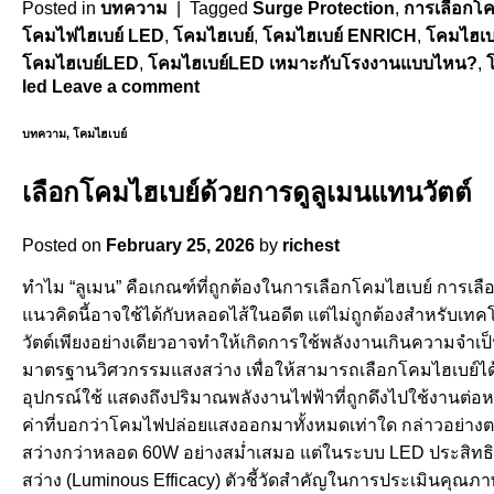
Posted in
บทความ
|
Tagged
Surge Protection
,
การเลือกโ
โคมไฟไฮเบย์ LED
,
โคมไฮเบย์
,
โคมไฮเบย์ ENRICH
,
โคมไฮเบ
โคมไฮเบย์LED
,
โคมไฮเบย์LED เหมาะกับโรงงานแบบไหน?
,
led
Leave a comment
บทความ
,
โคมไฮเบย์
เลือกโคมไฮเบย์ด้วยการดูลูเมนแทนวัตต์
Posted on
February 25, 2026
by
richest
ทำไม “ลูเมน” คือเกณฑ์ที่ถูกต้องในการเลือกโคมไฮเบย์ การเลือ
แนวคิดนี้อาจใช้ได้กับหลอดไส้ในอดีต แต่ไม่ถูกต้องสำหรับเท
วัตต์เพียงอย่างเดียวอาจทำให้เกิดการใช้พลังงานเกินความจำเป
มาตรฐานวิศวกรรมแสงสว่าง เพื่อให้สามารถเลือกโคมไฮเบย์ได้อย
อุปกรณ์ใช้ แสดงถึงปริมาณพลังงานไฟฟ้าที่ถูกดึงไปใช้งานต่อห
ค่าที่บอกว่าโคมไฟปล่อยแสงออกมาทั้งหมดเท่าใด กล่าวอย่างต
สว่างกว่าหลอด 60W อย่างสม่ำเสมอ แต่ในระบบ LED ประสิทธิ
สว่าง (Luminous Efficacy) ตัวชี้วัดสำคัญในการประเมินคุณภา