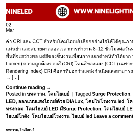
02
Mar
ค่า CRI และ CCT สำหรับโคมไฮเบย์ เลือกอย่างไรให้ได้คุณภาพแ
แม่นยำ และสบายตาตลอดเวลาการทำงาน 8–12 ชั่วโมงต่อวันหล
พื้นที่จะสว่างพอ แต่สีของชิ้นงานเพี้ยนการแยกตำหนิทำได้ยาก 
Lumen) ความถูกต้องของสี (CRI) โทนสีของแสง (CCT) เฉพาะข้
Rendering Index) CRI คือค่าที่บอกว่าแหล่งกำเนิดแสงสามารถถ
→ […]
Continue reading
→
Posted in
บทความ
,
โคมไฮเบย์
|
Tagged
Surge Protection
,
LED
,
ออกแบบแสงไฮเบย์ด้วย DIALux
,
โคมไฟโรงงาน led
,
โค
ทรงกลม
,
โคมไฮเบย์ LED มีSurge Protection
,
โคมไฮเบย์ L
ไฮเบย์โกดัง
,
โคมไฮเบย์โรงงาน
,
ไฮเบย์ led
Leave a commen
บทความ
,
โคมไฮเบย์