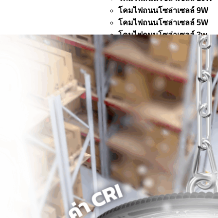
โคมไฟถนนโซล่าเซลล์ 9W
โคมไฟถนนโซล่าเซลล์ 5W
โคมไฟถนนโซล่าเซลล์ 3w
สปอร์ตไลท์โซล่าเซลล์
สปอร์ตไลท์โซล่าเซลล์ 300W
สปอร์ตไลท์โซล่าเซลล์ 200W
สปอร์ตไลท์โซล่าเซลล์ 150W
สปอร์ตไลท์โซล่าเซลล์ 100W
สปอร์ตไลท์โซล่าเซลล์ 50W
สปอร์ตไลท์โซล่าเซลล์ 30W
สปอร์ตไลท์โซล่าเซลล์ 20W
โซล่ารูฟท็อป
แผงโซล่าเซลล์
อินเวอร์เตอร์
เสาไฟถนน
บทความ
ติดต่อเรา