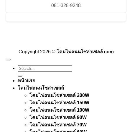
081-328-9248
Visa
PayPal
Stripe
MasterCard
Cash
On
Copyright 2026 ©
โคมไฟถนนโซล่าเซลล์.com
Delivery
Search
for:
หน้าแรก
โคมไฟถนนโซล่าเซลล์
โคมไฟถนนโซล่าเซลล์ 200W
โคมไฟถนนโซล่าเซลล์ 150W
โคมไฟถนนโซล่าเซลล์ 100W
โคมไฟถนนโซล่าเซลล์ 90W
โคมไฟถนนโซล่าเซลล์ 70W