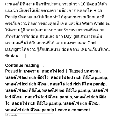
เราเองก็มีทีมงานมีอาชีพประสบการณ์กว่า 10 ปีคอยให้คำ
แนะนำ มีแสงให้เลือกตามความต้องการ หลอดไฟ Rich
Pantip มีหลายแสงให้เลือก ทำให้คุณสามารถเลือกแสงที่
ตรงกับความต้องการของคุณที่ เช่น แสงส้ม Warm White จะ
ให้ความรู้สึกอบอุ่นสามารถช่วยสร้างบรรยากาศที่เหมาะ
สำหรับการพักผ่อน ส่วนแสง ขาว Daylight สามารถเพิ่ม
ความสดชื่นให้กับสถานที่ได้ และ แสงขาวนวล Cool
Daylight ให้ความรู้สึกเย็นสบาย ผ่อนคลาย เหมาะกับบริเวณ
พักผ่อน […]
Continue reading
→
Posted in
บทความ
,
หลอดไฟ led
|
Tagged
บทความ
,
หลอดไฟ led rich ดียังไง
,
หลอดไฟ led rich ดียังไง pantip
,
หลอดไฟ led rich ดีไหม
,
หลอดไฟ led rich ดีไหม pantip
,
หลอดไฟ led ดียังไง
,
หลอดไฟ led ดียังไง pantip
,
หลอดไฟ
led ดีไหม
,
หลอดไฟ led ดีไหม pantip
,
หลอดไฟ rich ดียัง
ไง
,
หลอดไฟ rich ดียังไง pantip
,
หลอดไฟ rich ดีไหม
,
หลอดไฟ rich ดีไหม pantip
Leave a comment
Search