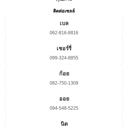
ติดต่อเซลล์
เบล
062-816-8816
เชอร์รี่
099-324-8855
ก้อย
082-750-1309
ออย
094-548-5225
นิต