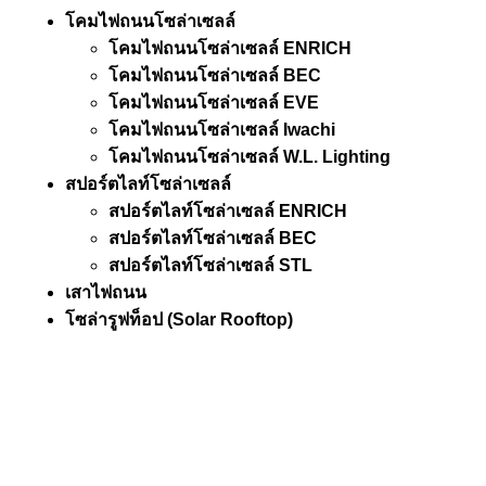
โคมไฟถนนโซล่าเซลล์
โคมไฟถนนโซล่าเซลล์ ENRICH
โคมไฟถนนโซล่าเซลล์ BEC
โคมไฟถนนโซล่าเซลล์ EVE
โคมไฟถนนโซล่าเซลล์ Iwachi
โคมไฟถนนโซล่าเซลล์ W.L. Lighting
สปอร์ตไลท์โซล่าเซลล์
สปอร์ตไลท์โซล่าเซลล์ ENRICH
สปอร์ตไลท์โซล่าเซลล์ BEC
สปอร์ตไลท์โซล่าเซลล์ STL
เสาไฟถนน
โซล่ารูฟท็อป (Solar Rooftop)