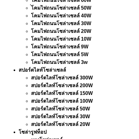
โคมไฟถนนโซล่าเซลล์ 60W
่โคมไฟถนนโซล่าเซลล์ 50W
โคมไฟถนนโซล่าเซลล์ 40W
โคมไฟถนนโซล่าเซลล์ 30W
โคมไฟถนนโซล่าเซลล์ 20W
โคมไฟถนนโซล่าเซลล์ 10W
โคมไฟถนนโซล่าเซลล์ 9W
โคมไฟถนนโซล่าเซลล์ 5W
โคมไฟถนนโซล่าเซลล์ 3w
สปอร์ตไลท์โซล่าเซลล์
สปอร์ตไลท์โซล่าเซลล์ 300W
สปอร์ตไลท์โซล่าเซลล์ 200W
สปอร์ตไลท์โซล่าเซลล์ 150W
สปอร์ตไลท์โซล่าเซลล์ 100W
สปอร์ตไลท์โซล่าเซลล์ 50W
สปอร์ตไลท์โซล่าเซลล์ 30W
สปอร์ตไลท์โซล่าเซลล์ 20W
โซล่ารูฟท็อป