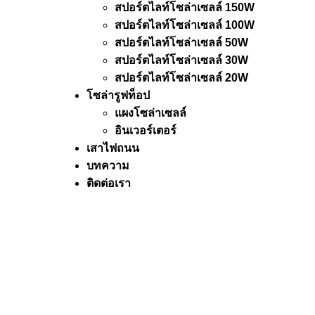
สปอร์ตไลท์โซล่าเซลล์ 150W
สปอร์ตไลท์โซล่าเซลล์ 100W
สปอร์ตไลท์โซล่าเซลล์ 50W
สปอร์ตไลท์โซล่าเซลล์ 30W
สปอร์ตไลท์โซล่าเซลล์ 20W
โซล่ารูฟท็อป
แผงโซล่าเซลล์
อินเวอร์เตอร์
เสาไฟถนน
บทความ
ติดต่อเรา