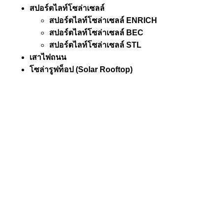
สปอร์ตไลท์โซล่าเซลล์
สปอร์ตไลท์โซล่าเซลล์ ENRICH
สปอร์ตไลท์โซล่าเซลล์ BEC
สปอร์ตไลท์โซล่าเซลล์ STL
เสาไฟถนน
โซล่ารูฟท็อป (Solar Rooftop)