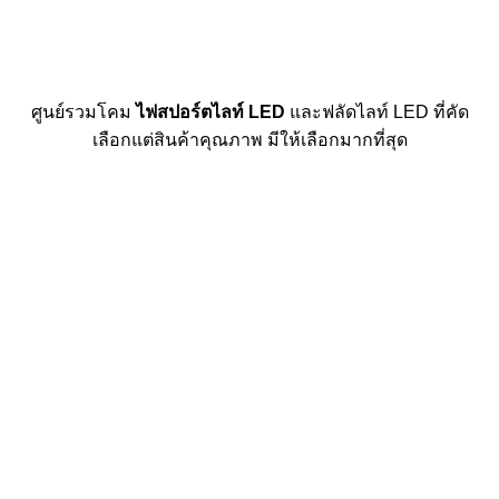
ศูนย์รวมโคม
ไฟสปอร์ตไลท์ LED
และฟลัดไลท์ LED ที่คัด
เลือกแต่สินค้าคุณภาพ มีให้เลือกมากที่สุด