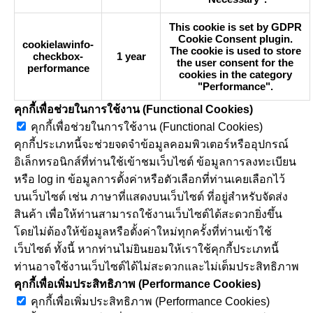
This cookie is set by GDPR
Cookie Consent plugin.
cookielawinfo-
The cookie is used to store
checkbox-
1 year
the user consent for the
performance
cookies in the category
"Performance".
คุกกี้เพื่อช่วยในการใช้งาน (Functional Cookies)
คุกกี้เพื่อช่วยในการใช้งาน (Functional Cookies)
คุกกี้ประเภทนี้จะช่วยจดจำข้อมูลคอมพิวเตอร์หรืออุปกรณ์
อิเล็กทรอนิกส์ที่ท่านใช้เข้าชมเว็บไซต์ ข้อมูลการลงทะเบียน
หรือ log in ข้อมูลการตั้งค่าหรือตัวเลือกที่ท่านเคยเลือกไว้
บนเว็บไซต์ เช่น ภาษาที่แสดงบนเว็บไซต์ ที่อยู่สำหรับจัดส่ง
สินค้า เพื่อให้ท่านสามารถใช้งานเว็บไซต์ได้สะดวกยิ่งขึ้น
โดยไม่ต้องให้ข้อมูลหรือตั้งค่าใหม่ทุกครั้งที่ท่านเข้าใช้
เว็บไซต์ ทั้งนี้ หากท่านไม่ยินยอมให้เราใช้คุกกี้ประเภทนี้
ท่านอาจใช้งานเว็บไซต์ได้ไม่สะดวกและไม่เต็มประสิทธิภาพ
คุกกี้เพื่อเพิ่มประสิทธิภาพ (Performance Cookies)
คุกกี้เพื่อเพิ่มประสิทธิภาพ (Performance Cookies)