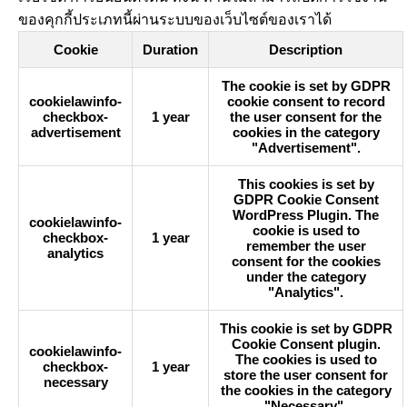
ของคุกกี้ประเภทนี้ผ่านระบบของเว็บไซต์ของเราได้
Cookie
Duration
Description
The cookie is set by GDPR
cookielawinfo-
cookie consent to record
checkbox-
1 year
the user consent for the
advertisement
cookies in the category
"Advertisement".
This cookies is set by
GDPR Cookie Consent
WordPress Plugin. The
cookielawinfo-
cookie is used to
checkbox-
1 year
remember the user
analytics
consent for the cookies
under the category
"Analytics".
This cookie is set by GDPR
Cookie Consent plugin.
cookielawinfo-
The cookies is used to
checkbox-
1 year
store the user consent for
necessary
the cookies in the category
"Necessary".