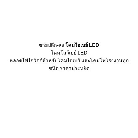
ขายปลีก-ส่ง
โคมไฮเบย์ LED
โคมโลว์เบย์ LED
หลอดไฟไฮวัตต์สำหรับโคมไฮเบย์ และโคมไฟโรงงานทุก
ชนิด ราคาประหยัด