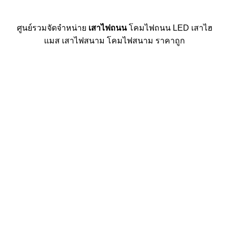
ศูนย์รวมจัดจำหน่าย
เสาไฟถนน
โคมไฟถนน LED เสาไฮ
แมส เสาไฟสนาม โคมไฟสนาม ราคาถูก