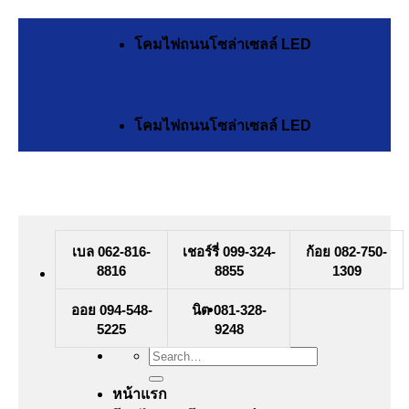
Skip
to
โคมไฟถนนโซล่าเซลล์ LED
content
โคมไฟถนนโซล่าเซลล์ LED
เบล 062-816-
เชอร์รี่ 099-324-
ก้อย 082-750-
8816
8855
1309
ออย 094-548-
นิต 081-328-
5225
9248
Search
for:
หน้าแรก