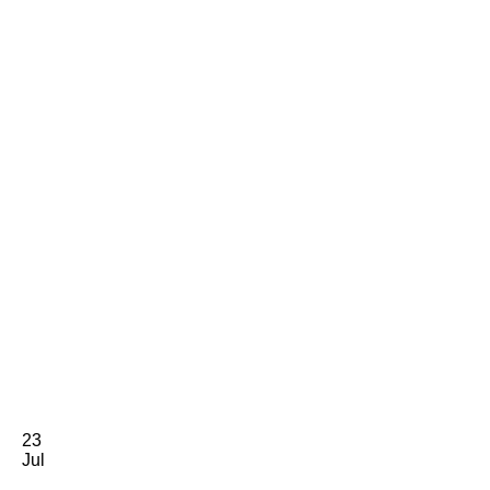
23
Jul