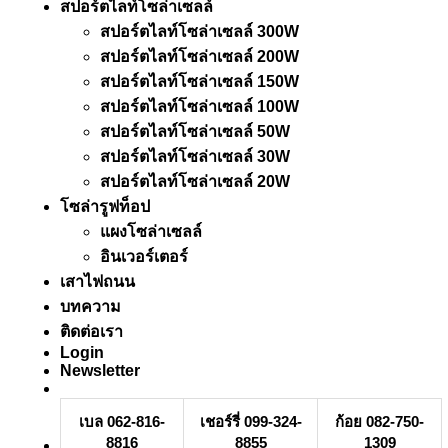
สปอร์ตไลท์โซล่าเซลล์
สปอร์ตไลท์โซล่าเซลล์ 300W
สปอร์ตไลท์โซล่าเซลล์ 200W
สปอร์ตไลท์โซล่าเซลล์ 150W
สปอร์ตไลท์โซล่าเซลล์ 100W
สปอร์ตไลท์โซล่าเซลล์ 50W
สปอร์ตไลท์โซล่าเซลล์ 30W
สปอร์ตไลท์โซล่าเซลล์ 20W
โซล่ารูฟท็อป
แผงโซล่าเซลล์
อินเวอร์เตอร์
เสาไฟถนน
บทความ
ติดต่อเรา
Login
Newsletter
เบล 062-816-
เชอร์รี่ 099-324-
ก้อย 082-750-
8816
8855
1309