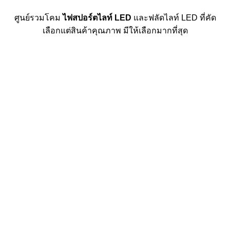
ศูนย์รวมโคม
ไฟสปอร์ตไลท์ LED
และฟลัดไลท์ LED ที่คัด
เลือกแต่สินค้าคุณภาพ มีให้เลือกมากที่สุด