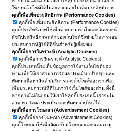
หากท่านไม่ยินยอมให้เราใช้คุกกี้ประเภทนี้ ท่านอาจ
ใช้งานเว็บไซต์ได้ไม่สะดวกและไม่เต็มประสิทธิภาพ
คุกกี้เพื่อเพิ่มประสิทธิภาพ (Performance Cookies)
คุกกี้เพื่อเพิ่มประสิทธิภาพ (Performance Cookies)
คุกกี้ประสิทธิภาพใช้เพื่อทำความเข้าใจและวิเคราะห์
ดัชนีประสิทธิภาพหลักของเว็บไซต์ซึ่งช่วยในการมอบ
ประสบการณ์ผู้ใช้ที่ดีขึ้นสำหรับผู้เยี่ยมชม
คุกกี้เพื่อการวิเคราะห์ (Analytic Cookies)
คุกกี้เพื่อการวิเคราะห์ (Analytic Cookies)
คุกกี้ประเภทนี้จะเก็บข้อมูลการใช้งานเว็บไซต์ของ
ท่าน เพื่อให้เราสามารถวัดผล ประเมิน ปรับปรุง และ
พัฒนาเนื้อหาสินค้า/บริการและเว็บไซต์ของเราเพื่อ
เพิ่มประสบการณ์ที่ดีในการใช้เว็บไซต์ของท่าน ทั้งนี้
หากท่านไม่ยินยอมให้เราใช้คุกกี้ประเภทนี้ เราจะไม่
สามารถวัดผล ประเมิน และพัฒนาเว็บไซต์ได้
คุกกี้เพื่อการโฆษณา (Advertisement Cookies)
คุกกี้เพื่อการโฆษณา (Advertisement Cookies)
คุกกี้โฆษณาใช้เพื่อจัดเตรียมโฆษณาและแคมเปญ