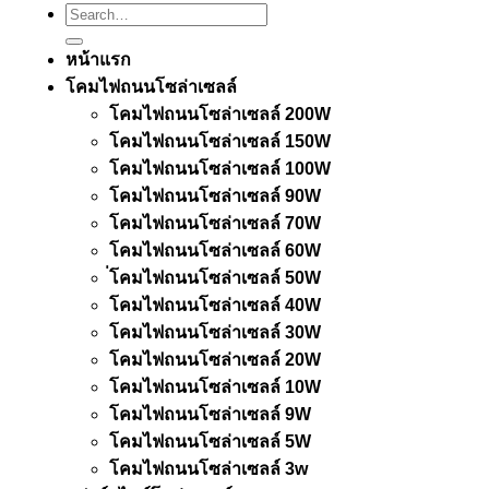
Search
for:
หน้าแรก
โคมไฟถนนโซล่าเซลล์
โคมไฟถนนโซล่าเซลล์ 200W
โคมไฟถนนโซล่าเซลล์ 150W
โคมไฟถนนโซล่าเซลล์ 100W
โคมไฟถนนโซล่าเซลล์ 90W
โคมไฟถนนโซล่าเซลล์ 70W
โคมไฟถนนโซล่าเซลล์ 60W
่โคมไฟถนนโซล่าเซลล์ 50W
โคมไฟถนนโซล่าเซลล์ 40W
โคมไฟถนนโซล่าเซลล์ 30W
โคมไฟถนนโซล่าเซลล์ 20W
โคมไฟถนนโซล่าเซลล์ 10W
โคมไฟถนนโซล่าเซลล์ 9W
โคมไฟถนนโซล่าเซลล์ 5W
โคมไฟถนนโซล่าเซลล์ 3w