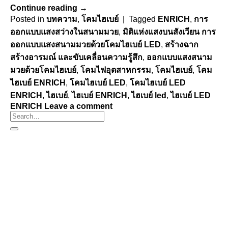
Continue reading
→
Posted in
บทความ
,
โคมไฮเบย์
|
Tagged
ENRICH
,
การ
ออกแบบแสงสว่างในสนามมวย
,
มิติแห่งแสงบนสังเวียน การ
ออกแบบแสงสนามมวยด้วยโคมไฮเบย์ LED
,
สร้างฉาก
สร้างอารมณ์ และขับเคลื่อนความรู้สึก
,
ออกแบบแสงสนาม
มวยด้วยโคมไฮเบย์
,
โคมไฟอุตสาหกรรม
,
โคมไฮเบย์
,
โคม
ไฮเบย์ ENRICH
,
โคมไฮเบย์ LED
,
โคมไฮเบย์ LED
ENRICH
,
ไฮเบย์
,
ไฮเบย์ ENRICH
,
ไฮเบย์ led
,
ไฮเบย์ LED
ENRICH
Leave a comment
Search
for: