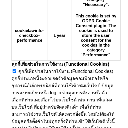
"Necessary".
This cookie is set by
GDPR Cookie
Consent plugin. The
cookielawinfo-
cookie is used to
checkbox-
1 year
store the user
performance
consent for the
cookies in the
category
"Performance".
คุกกี้เพื่อช่วยในการใช้งาน (Functional Cookies)
คุกกี้เพื่อช่วยในการใช้งาน (Functional Cookies)
คุกกี้ประเภทนี้จะช่วยจดจำข้อมูลคอมพิวเตอร์หรือ
อุปกรณ์อิเล็กทรอนิกส์ที่ท่านใช้เข้าชมเว็บไซต์ ข้อมูล
การลงทะเบียนหรือ log in ข้อมูลการตั้งค่าหรือตัว
เลือกที่ท่านเคยเลือกไว้บนเว็บไซต์ เช่น ภาษาที่แสดง
บนเว็บไซต์ ที่อยู่สำหรับจัดส่งสินค้า เพื่อให้ท่าน
สามารถใช้งานเว็บไซต์ได้สะดวกยิ่งขึ้น โดยไม่ต้องให้
ข้อมูลหรือตั้งค่าใหม่ทุกครั้งที่ท่านเข้าใช้เว็บไซต์ ทั้งนี้