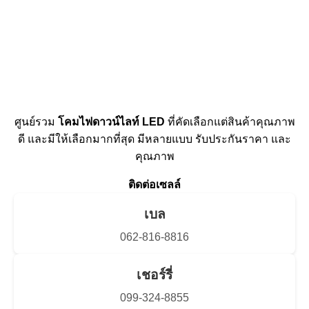
ศูนย์รวม
โคมไฟดาวน์ไลท์ LED
ที่คัดเลือกแต่สินค้าคุณภาพ
ดี และมีให้เลือกมากที่สุด มีหลายแบบ รับประกันราคา และ
คุณภาพ
ติดต่อเซลล์
เบล
062-816-8816
เชอร์รี่
099-324-8855