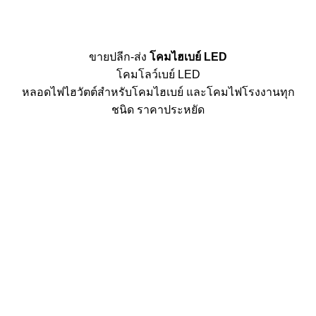
ขายปลีก-ส่ง
โคมไฮเบย์ LED
โคมโลว์เบย์ LED
หลอดไฟไฮวัตต์สำหรับโคมไฮเบย์ และโคมไฟโรงงานทุก
ชนิด ราคาประหยัด