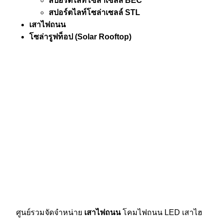
สปอร์ตไลท์โซล่าเซลล์ BEC
สปอร์ตไลท์โซล่าเซลล์ STL
เสาไฟถนน
โซล่ารูฟท็อป (Solar Rooftop)
ศูนย์รวมจัดจำหน่าย
เสาไฟถนน
โคมไฟถนน LED เสาไฮ