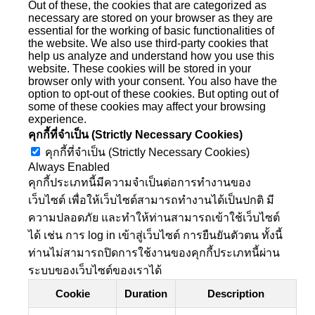
Out of these, the cookies that are categorized as
necessary are stored on your browser as they are
essential for the working of basic functionalities of
the website. We also use third-party cookies that
help us analyze and understand how you use this
website. These cookies will be stored in your
browser only with your consent. You also have the
option to opt-out of these cookies. But opting out of
some of these cookies may affect your browsing
experience.
คุกกี้ที่จำเป็น (Strictly Necessary Cookies)
คุกกี้ที่จำเป็น (Strictly Necessary Cookies)
Always Enabled
คุกกี้ประเภทนี้มีความจำเป็นต่อการทำงานของ
เว็บไซต์ เพื่อให้เว็บไซต์สามารถทำงานได้เป็นปกติ มี
ความปลอดภัย และทำให้ท่านสามารถเข้าใช้เว็บไซต์
ได้ เช่น การ log in เข้าสู่เว็บไซต์ การยืนยันตัวตน ทั้งนี้
ท่านไม่สามารถปิดการใช้งานของคุกกี้ประเภทนี้ผ่าน
ระบบของเว็บไซต์ของเราได้
Cookie
Duration
Description