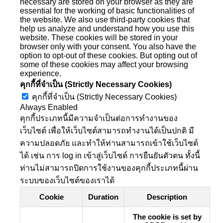
necessary are stored on your browser as they are
essential for the working of basic functionalities of
the website. We also use third-party cookies that
help us analyze and understand how you use this
website. These cookies will be stored in your
browser only with your consent. You also have the
option to opt-out of these cookies. But opting out of
some of these cookies may affect your browsing
experience.
คุกกี้ที่จำเป็น (Strictly Necessary Cookies)
คุกกี้ที่จำเป็น (Strictly Necessary Cookies)
Always Enabled
คุกกี้ประเภทนี้มีความจำเป็นต่อการทำงานของ
เว็บไซต์ เพื่อให้เว็บไซต์สามารถทำงานได้เป็นปกติ มี
ความปลอดภัย และทำให้ท่านสามารถเข้าใช้เว็บไซต์
ได้ เช่น การ log in เข้าสู่เว็บไซต์ การยืนยันตัวตน ทั้งนี้
ท่านไม่สามารถปิดการใช้งานของคุกกี้ประเภทนี้ผ่าน
ระบบของเว็บไซต์ของเราได้
Cookie
Duration
Description
The cookie is set by