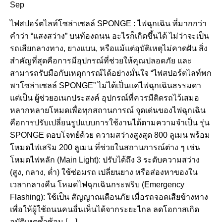
Sep
ไฟสปอร์ตไลท์โซล่าเซลล์ SPONGE : ไฟฉุกเฉิน ที่มากกว่า
คำว่า “แสงสว่าง” บนท้องถนน อะไรก็เกิดขึ้นได้ ไม่ว่าจะเป็น
รถเสียกลางทาง, ยางแบน, หรือแม้แต่อุบัติเหตุไม่คาดฝัน สิ่ง
สำคัญที่สุดคือการมีอุปกรณ์ที่ช่วยให้คุณปลอดภัย และ
สามารถรับมือกับเหตุการณ์ได้อย่างมั่นใจ “ไฟสปอร์ตไลท์พก
พาโซล่าเซลล์ SPONGE” ไม่ได้เป็นแค่ไฟฉุกเฉินธรรมดา
แต่เป็น ผู้ช่วยอเนกประสงค์ อุปกรณ์ที่ควรมีติดรถไว้เสมอ
หลากหลายโหมดเพื่อทุกสถานการณ์ จุดเด่นของไฟฉุกเฉิน
คือการปรับเปลี่ยนรูปแบบการใช้งานได้ตามความจำเป็น รุ่น
SPONGE ตอบโจทย์ด้วย ความสว่างสูงสุด 800 ลูเมน พร้อม
โหมดไฟเสริม 200 ลูเมน ที่ช่วยในสถานการณ์ต่าง ๆ เช่น
โหมดไฟหลัก (Main Light): ปรับได้ถึง 3 ระดับความสว่าง
(สูง, กลาง, ต่ำ) ใช้ซ่อมรถ เปลี่ยนยาง หรือส่องหาของใน
เวลากลางคืน โหมดไฟฉุกเฉินกระพริบ (Emergency
Flashing): ใช้เป็น สัญญาณเตือนภัย เมื่อรถจอดเสียข้างทาง
เพื่อให้ผู้ใช้ถนนคนอื่นเห็นได้จากระยะไกล ลดโอกาสเกิด
อุบัติเหตุซ้ำซ้อน […]