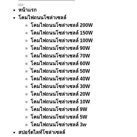
for:
หน้าแรก
โคมไฟถนนโซล่าเซลล์
โคมไฟถนนโซล่าเซลล์ 200W
โคมไฟถนนโซล่าเซลล์ 150W
โคมไฟถนนโซล่าเซลล์ 100W
โคมไฟถนนโซล่าเซลล์ 90W
โคมไฟถนนโซล่าเซลล์ 70W
โคมไฟถนนโซล่าเซลล์ 60W
่โคมไฟถนนโซล่าเซลล์ 50W
โคมไฟถนนโซล่าเซลล์ 40W
โคมไฟถนนโซล่าเซลล์ 30W
โคมไฟถนนโซล่าเซลล์ 20W
โคมไฟถนนโซล่าเซลล์ 10W
โคมไฟถนนโซล่าเซลล์ 9W
โคมไฟถนนโซล่าเซลล์ 5W
โคมไฟถนนโซล่าเซลล์ 3w
สปอร์ตไลท์โซล่าเซลล์