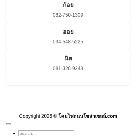
ก้อย
082-750-1309
ออย
094-548-5225
นิต
081-328-9248
Visa
PayPal
Stripe
MasterCard
Cash
On
Copyright 2026 ©
โคมไฟถนนโซล่าเซลล์.com
Delivery
Search