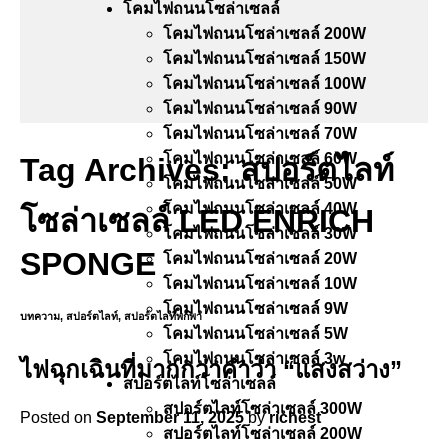
โคมไฟถนนโซล่าเซลล์
โคมไฟถนนโซล่าเซลล์ 200W
โคมไฟถนนโซล่าเซลล์ 150W
โคมไฟถนนโซล่าเซลล์ 100W
โคมไฟถนนโซล่าเซลล์ 90W
โคมไฟถนนโซล่าเซลล์ 70W
โคมไฟถนนโซล่าเซลล์ 60W
Tag Archives:
สปอร์ตไลท์
่โคมไฟถนนโซล่าเซลล์ 50W
โคมไฟถนนโซล่าเซลล์ 40W
โซล่าเซลล์ LED ENRICH
โคมไฟถนนโซล่าเซลล์ 30W
SPONGE
โคมไฟถนนโซล่าเซลล์ 20W
โคมไฟถนนโซล่าเซลล์ 10W
โคมไฟถนนโซล่าเซลล์ 9W
บทความ
,
สปอร์ตไลท์
,
สปอร์ตไลท์พกพา
โคมไฟถนนโซล่าเซลล์ 5W
โคมไฟถนนโซล่าเซลล์ 3w
ไฟฉุกเฉินที่มากกว่าคำว่า “แสงสว่าง”
สปอร์ตไลท์โซล่าเซลล์
สปอร์ตไลท์โซล่าเซลล์ 300W
Posted on
September 11, 2025
by
richest
สปอร์ตไลท์โซล่าเซลล์ 200W