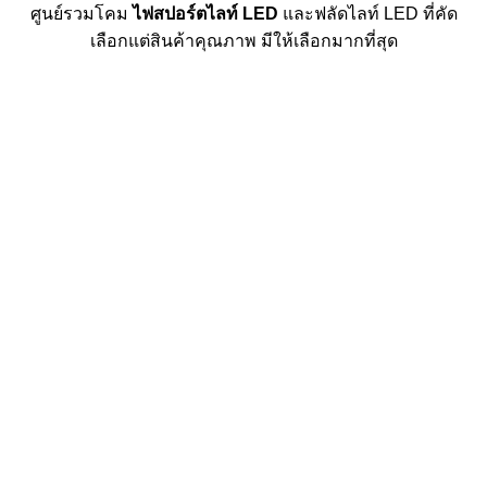
ศูนย์รวมโคม
ไฟสปอร์ตไลท์ LED
และฟลัดไลท์ LED ที่คัด
เลือกแต่สินค้าคุณภาพ มีให้เลือกมากที่สุด