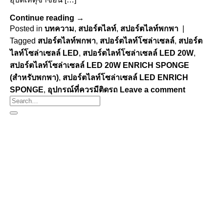
Continue reading
→
Posted in
บทความ
,
สปอร์ตไลท์
,
สปอร์ตไลท์พกพา
|
Tagged
สปอร์ตไลท์พกพา
,
สปอร์ตไลท์โซล่าเซลล์
,
สปอร์ต
ไลท์โซล่าเซลล์ LED
,
สปอร์ตไลท์โซล่าเซลล์ LED 20W
,
สปอร์ตไลท์โซล่าเซลล์ LED 20W ENRICH SPONGE
(สำหรับพกพา)
,
สปอร์ตไลท์โซล่าเซลล์ LED ENRICH
SPONGE
,
อุปกรณ์ที่ควรมีติดรถ
Leave a comment
Search
for: