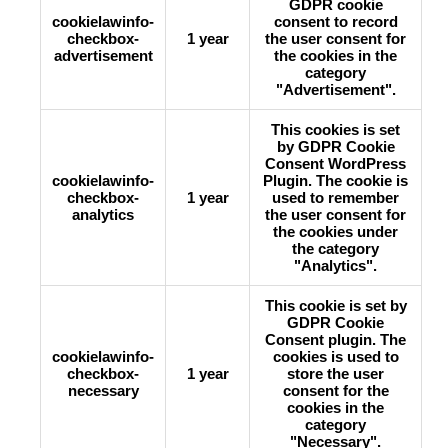
GDPR cookie
cookielawinfo-
consent to record
checkbox-
1 year
the user consent for
advertisement
the cookies in the
category
"Advertisement".
This cookies is set
by GDPR Cookie
Consent WordPress
cookielawinfo-
Plugin. The cookie is
checkbox-
1 year
used to remember
analytics
the user consent for
the cookies under
the category
"Analytics".
This cookie is set by
GDPR Cookie
Consent plugin. The
cookielawinfo-
cookies is used to
checkbox-
1 year
store the user
necessary
consent for the
cookies in the
category
"Necessary".