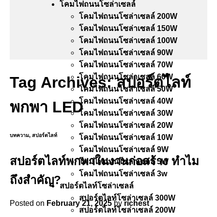
โคมไฟถนนโซล่าเซลล์
โคมไฟถนนโซล่าเซลล์ 200W
โคมไฟถนนโซล่าเซลล์ 150W
โคมไฟถนนโซล่าเซลล์ 100W
โคมไฟถนนโซล่าเซลล์ 90W
โคมไฟถนนโซล่าเซลล์ 70W
โคมไฟถนนโซล่าเซลล์ 60W
Tag Archives:
สปอร์ตไลท์
่โคมไฟถนนโซล่าเซลล์ 50W
โคมไฟถนนโซล่าเซลล์ 40W
พกพา LED
โคมไฟถนนโซล่าเซลล์ 30W
โคมไฟถนนโซล่าเซลล์ 20W
บทความ
,
สปอร์ตไลท์
โคมไฟถนนโซล่าเซลล์ 10W
โคมไฟถนนโซล่าเซลล์ 9W
สปอร์ตไลท์พกพาในงานก่อสร้าง ทำไม
โคมไฟถนนโซล่าเซลล์ 5W
โคมไฟถนนโซล่าเซลล์ 3w
ถึงสำคัญ?
สปอร์ตไลท์โซล่าเซลล์
สปอร์ตไลท์โซล่าเซลล์ 300W
Posted on
February 21, 2025
by
richest
สปอร์ตไลท์โซล่าเซลล์ 200W