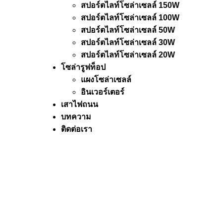
สปอร์ตไลท์โซล่าเซลล์ 150W
สปอร์ตไลท์โซล่าเซลล์ 100W
สปอร์ตไลท์โซล่าเซลล์ 50W
สปอร์ตไลท์โซล่าเซลล์ 30W
สปอร์ตไลท์โซล่าเซลล์ 20W
โซล่ารูฟท็อป
แผงโซล่าเซลล์
อินเวอร์เตอร์
เสาไฟถนน
บทความ
ติดต่อเรา