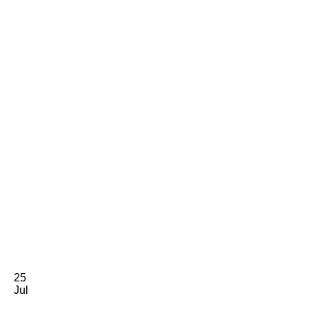
25
Jul