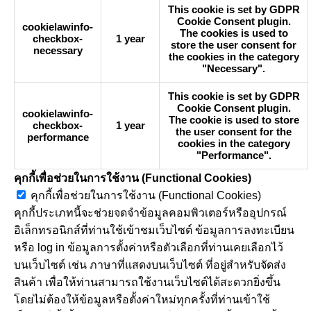
This cookie is set by GDPR
Cookie Consent plugin.
cookielawinfo-
The cookies is used to
checkbox-
1 year
store the user consent for
necessary
the cookies in the category
"Necessary".
This cookie is set by GDPR
Cookie Consent plugin.
cookielawinfo-
The cookie is used to store
checkbox-
1 year
the user consent for the
performance
cookies in the category
"Performance".
คุกกี้เพื่อช่วยในการใช้งาน (Functional Cookies)
คุกกี้เพื่อช่วยในการใช้งาน (Functional Cookies)
คุกกี้ประเภทนี้จะช่วยจดจำข้อมูลคอมพิวเตอร์หรืออุปกรณ์
อิเล็กทรอนิกส์ที่ท่านใช้เข้าชมเว็บไซต์ ข้อมูลการลงทะเบียน
หรือ log in ข้อมูลการตั้งค่าหรือตัวเลือกที่ท่านเคยเลือกไว้
บนเว็บไซต์ เช่น ภาษาที่แสดงบนเว็บไซต์ ที่อยู่สำหรับจัดส่ง
สินค้า เพื่อให้ท่านสามารถใช้งานเว็บไซต์ได้สะดวกยิ่งขึ้น
โดยไม่ต้องให้ข้อมูลหรือตั้งค่าใหม่ทุกครั้งที่ท่านเข้าใช้