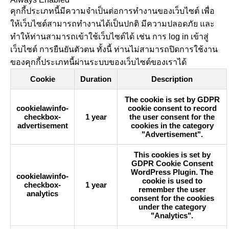
คุกกี้ประเภทนี้มีความจำเป็นต่อการทำงานของเว็บไซต์ เพื่อ
ให้เว็บไซต์สามารถทำงานได้เป็นปกติ มีความปลอดภัย และ
ทำให้ท่านสามารถเข้าใช้เว็บไซต์ได้ เช่น การ log in เข้าสู่
เว็บไซต์ การยืนยันตัวตน ทั้งนี้ ท่านไม่สามารถปิดการใช้งาน
ของคุกกี้ประเภทนี้ผ่านระบบของเว็บไซต์ของเราได้
Cookie
Duration
Description
The cookie is set by GDPR
cookielawinfo-
cookie consent to record
checkbox-
1 year
the user consent for the
advertisement
cookies in the category
"Advertisement".
This cookies is set by
GDPR Cookie Consent
WordPress Plugin. The
cookielawinfo-
cookie is used to
checkbox-
1 year
remember the user
analytics
consent for the cookies
under the category
"Analytics".