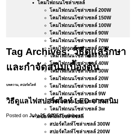
โคมไฟถนนโซล่าเซลล์
โคมไฟถนนโซล่าเซลล์ 200W
โคมไฟถนนโซล่าเซลล์ 150W
โคมไฟถนนโซล่าเซลล์ 100W
โคมไฟถนนโซล่าเซลล์ 90W
โคมไฟถนนโซล่าเซลล์ 70W
โคมไฟถนนโซล่าเซลล์ 60W
Tag Archives:
วิธีดูแลรักษา
่โคมไฟถนนโซล่าเซลล์ 50W
โคมไฟถนนโซล่าเซลล์ 40W
และกำจัดสนิมเบื้องต้น
โคมไฟถนนโซล่าเซลล์ 30W
โคมไฟถนนโซล่าเซลล์ 20W
บทความ
,
สปอร์ตไลท์
โคมไฟถนนโซล่าเซลล์ 10W
โคมไฟถนนโซล่าเซลล์ 9W
วิธีดูแลไฟสปอร์ตไลท์ LED จากสนิม
โคมไฟถนนโซล่าเซลล์ 5W
โคมไฟถนนโซล่าเซลล์ 3w
Posted on
July 25, 2025
by
richest
สปอร์ตไลท์โซล่าเซลล์
สปอร์ตไลท์โซล่าเซลล์ 300W
สปอร์ตไลท์โซล่าเซลล์ 200W