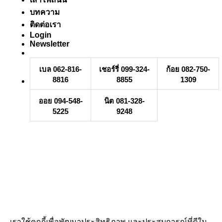
บทความ
ติดต่อเรา
Login
Newsletter
เบล 062-816-
เชอร์รี่ 099-324-
ก้อย 082-750-
8816
8855
1309
ออย 094-548-
นิต 081-328-
5225
9248
เราใช้คุกกี้เพื่อพัฒนาประสิทธิภาพ และประสบการณ์ที่ดีใน