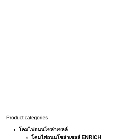
Product categories
โคมไฟถนนโซล่าเซลล์
โคมไฟถนนโซล่าเซลล์ ENRICH