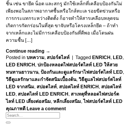
ชิ้น เช่น ขายึด น็อต และสกรู มักใช้เหล็กที่เคลือบป้องกันไม่
เพียงพอในสภาพอากาศชื้นหรือใกล้ทะเล รอยขีดข่วนหรือ
การกระแทกระหว่างติดตั้ง ก็อาจทำให้สารเคลือบหลุดจน
เกิดการกัดกร่อนในที่สุด ขาจับหรือโครงเหล็กยึด – ถ้าทำ
จากเหล็กและไม่มีการเคลือบป้องกันที่ดีพอ เมื่อโดนฝน
ความชื้น […]
Continue reading
→
Posted in
บทความ
,
สปอร์ตไลท์
|
Tagged
ENRICH
,
LED
,
LED ENRICH
,
ปกป้องหลอดไฟสปอร์ตไลท์ LED ให้สวย
ทนทานยาวนาน
,
ป้องกันและดูแลรักษาไฟสปอร์ตไลท์ LED
,
วิธีดูแลรักษาและกำจัดสนิมเบื้องต้น
,
วิธีดูแลไฟสปอร์ตไลท์
LED จากสนิม
,
สปอตไลท์
,
สปอตไลท์ ENRICH
,
สปอตไลท์
LED
,
สปอตไลท์ LED ENRICH
,
สาเหตุที่หลอดไฟสปอร์ต
ไลท์ LED เสี่ยงต่อสนิม
,
หลีกเลี่ยงสนิม
,
ไฟสปอร์ตไลท์ LED
คุณภาพดี
Leave a comment
Search
for: