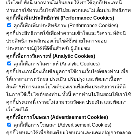
เว็บไซต์ ทั้งนี้ หากท่านไม่ยินยอมให้เราใช้คุกกี้ประเภทนี้
ท่านอาจใช้งานเว็บไซต์ได้ไม่สะดวกและไม่เต็มประสิทธิภาพ
คุกกี้เพื่อเพิ่มประสิทธิภาพ (Performance Cookies)
คุกกี้เพื่อเพิ่มประสิทธิภาพ (Performance Cookies)
คุกกี้ประสิทธิภาพใช้เพื่อทำความเข้าใจและวิเคราะห์ดัชนี
ประสิทธิภาพหลักของเว็บไซต์ซึ่งช่วยในการมอบ
ประสบการณ์ผู้ใช้ที่ดีขึ้นสำหรับผู้เยี่ยมชม
คุกกี้เพื่อการวิเคราะห์ (Analytic Cookies)
คุกกี้เพื่อการวิเคราะห์ (Analytic Cookies)
คุกกี้ประเภทนี้จะเก็บข้อมูลการใช้งานเว็บไซต์ของท่าน เพื่อ
ให้เราสามารถวัดผล ประเมิน ปรับปรุง และพัฒนาเนื้อหา
สินค้า/บริการและเว็บไซต์ของเราเพื่อเพิ่มประสบการณ์ที่ดี
ในการใช้เว็บไซต์ของท่าน ทั้งนี้ หากท่านไม่ยินยอมให้เราใช้
คุกกี้ประเภทนี้ เราจะไม่สามารถวัดผล ประเมิน และพัฒนา
เว็บไซต์ได้
คุกกี้เพื่อการโฆษณา (Advertisement Cookies)
คุกกี้เพื่อการโฆษณา (Advertisement Cookies)
คุกกี้โฆษณาใช้เพื่อจัดเตรียมโฆษณาและแคมเปญการตลาด