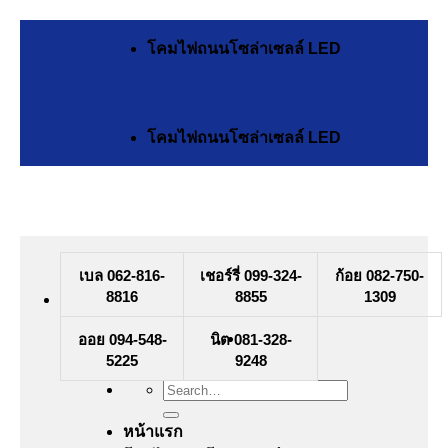
Skip
to
โคมไฟถนนโซล่าเซลล์ LED
content
โคมไฟถนนโซล่าเซลล์ LED
เบล 062-816-
เชอร์รี่ 099-324-
ก้อย 082-750-
8816
8855
1309
ออย 094-548-
นิต 081-328-
5225
9248
Search
for:
หน้าแรก