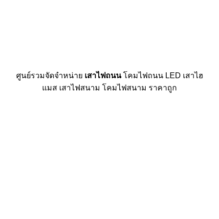
ศูนย์รวมจัดจำหน่าย
เสาไฟถนน
โคมไฟถนน LED เสาไฮ
แมส เสาไฟสนาม โคมไฟสนาม ราคาถูก