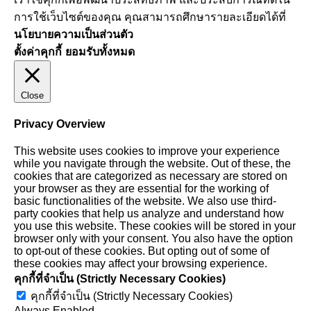
การใช้เว็บไซต์ของคุณ คุณสามารถศึกษารายละเอียดได้ที่
นโยบายความเป็นส่วนตัว
ตั้งค่าคุกกี้
ยอมรับทั้งหมด
Close
Privacy Overview
This website uses cookies to improve your experience
while you navigate through the website. Out of these, the
cookies that are categorized as necessary are stored on
your browser as they are essential for the working of
basic functionalities of the website. We also use third-
party cookies that help us analyze and understand how
you use this website. These cookies will be stored in your
browser only with your consent. You also have the option
to opt-out of these cookies. But opting out of some of
these cookies may affect your browsing experience.
คุกกี้ที่จำเป็น (Strictly Necessary Cookies)
คุกกี้ที่จำเป็น (Strictly Necessary Cookies)
Always Enabled