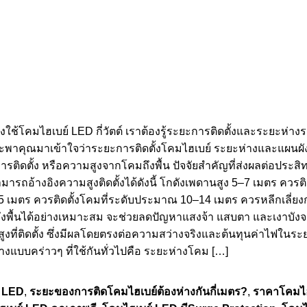
องใช้โคมไฮเบย์ LED กี่วัตต์ เราต้องรู้ระยะการติดตั้งและระยะห่า
ะพาคุณมาเข้าใจว่าระยะการติดตั้งโคมไฮเบย์ ระยะห่างและแผนผัง
ารติดตั้ง หรือความสูงจากโคมถึงพื้น ปัจจัยสำคัญที่ส่งผลต่อประส
ามารถอ้างอิงความสูงติดตั้งได้ดังนี้ โกดังเพดานสูง 5–7 เมตร คว
เมตร ควรติดตั้งโคมที่ระดับประมาณ 10–14 เมตร ควรหลีกเลี่ยงการ
พื้นได้อย่างเหมาะสม จะช่วยลดปัญหาแสงจ้า แสบตา และเงาบังจา
ี่ติดตั้ง ซึ่งมีผลโดยตรงต่อความสว่างจริงและต้นทุนค่าไฟในระยะย
บบคร่าวๆ ที่ใช้กันทั่วไปคือ ระยะห่างโคม […]
์ LED
,
ระยะของการติดโคมไฮเบย์ต้องห่างกันกี่เมตร?
,
ราคาโคมไฮ