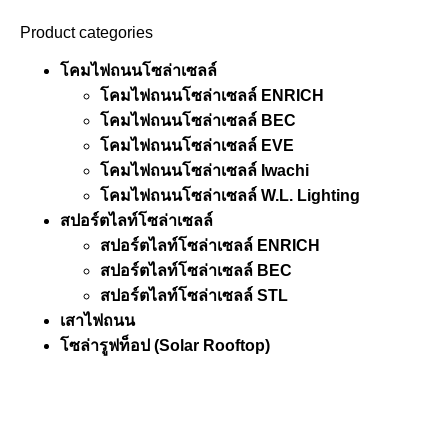
Product categories
โคมไฟถนนโซล่าเซลล์
โคมไฟถนนโซล่าเซลล์ ENRICH
โคมไฟถนนโซล่าเซลล์ BEC
โคมไฟถนนโซล่าเซลล์ EVE
โคมไฟถนนโซล่าเซลล์ Iwachi
โคมไฟถนนโซล่าเซลล์ W.L. Lighting
สปอร์ตไลท์โซล่าเซลล์
สปอร์ตไลท์โซล่าเซลล์ ENRICH
สปอร์ตไลท์โซล่าเซลล์ BEC
สปอร์ตไลท์โซล่าเซลล์ STL
เสาไฟถนน
โซล่ารูฟท็อป (Solar Rooftop)