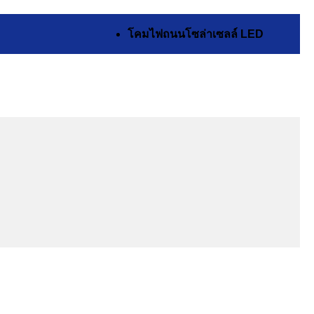
โคมไฟถนนโซล่าเซลล์ LED