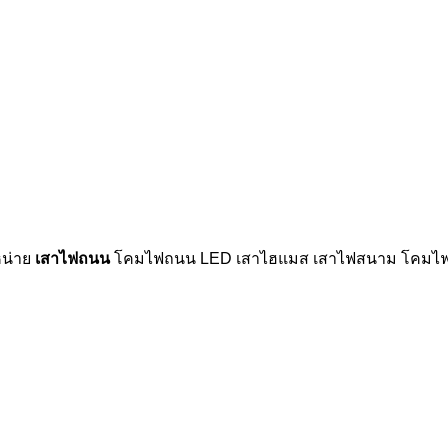
หน่าย
เสาไฟถนน
โคมไฟถนน LED เสาไฮแมส เสาไฟสนาม โคมไฟ