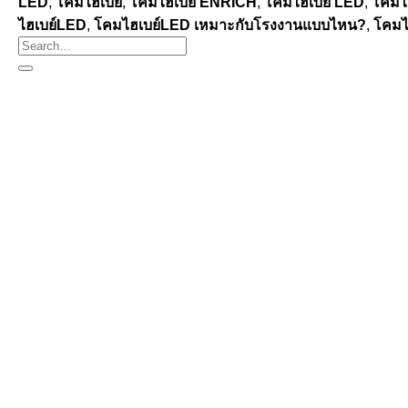
LED
,
โคมไฮเบย์
,
โคมไฮเบย์ ENRICH
,
โคมไฮเบย์ LED
,
โคมไ
ไฮเบย์LED
,
โคมไฮเบย์LED เหมาะกับโรงงานแบบไหน?
,
โคมไฮ
Search
for: