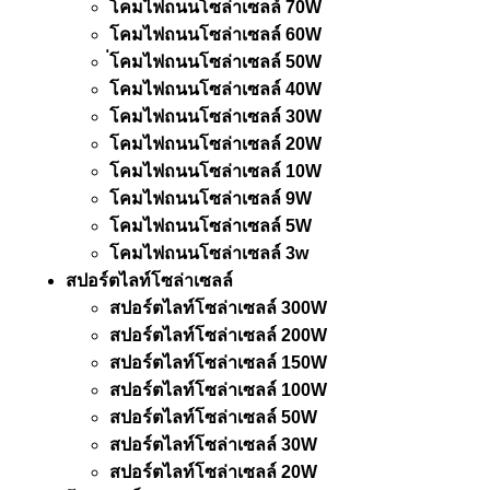
โคมไฟถนนโซล่าเซลล์ 70W
โคมไฟถนนโซล่าเซลล์ 60W
่โคมไฟถนนโซล่าเซลล์ 50W
โคมไฟถนนโซล่าเซลล์ 40W
โคมไฟถนนโซล่าเซลล์ 30W
โคมไฟถนนโซล่าเซลล์ 20W
โคมไฟถนนโซล่าเซลล์ 10W
โคมไฟถนนโซล่าเซลล์ 9W
โคมไฟถนนโซล่าเซลล์ 5W
โคมไฟถนนโซล่าเซลล์ 3w
สปอร์ตไลท์โซล่าเซลล์
สปอร์ตไลท์โซล่าเซลล์ 300W
สปอร์ตไลท์โซล่าเซลล์ 200W
สปอร์ตไลท์โซล่าเซลล์ 150W
สปอร์ตไลท์โซล่าเซลล์ 100W
สปอร์ตไลท์โซล่าเซลล์ 50W
สปอร์ตไลท์โซล่าเซลล์ 30W
สปอร์ตไลท์โซล่าเซลล์ 20W