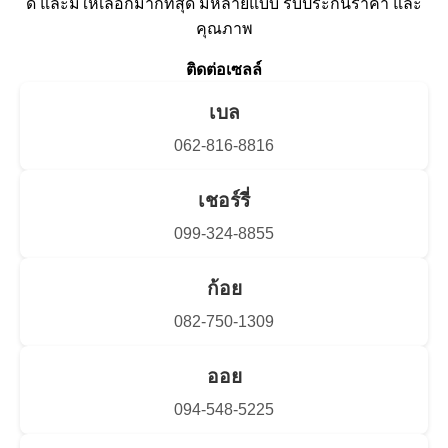
ดี และมีให้เลือกมากที่สุด มีหลายแบบ รับประกันราคา และ
คุณภาพ
ติดต่อเซลล์
เบล
062-816-8816
เชอร์รี่
099-324-8855
ก้อย
082-750-1309
ออย
094-548-5225