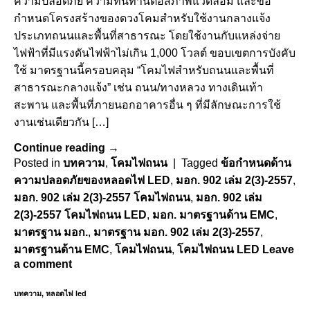
ความปลอดภัย ความทนทานต่อสภาพแวดล้อม และข้อ
กำหนดโครงสร้างของดวงโคมสำหรับใช้งานกลางแจ้ง
ประเภทถนนและพื้นที่สาธารณะ โดยใช้งานกับแหล่งจ่าย
ไฟฟ้าที่มีแรงดันไฟฟ้าไม่เกิน 1,000 โวลต์ ขอบเขตการบังคับ
ใช้ มาตรฐานนี้ครอบคลุม “โคมไฟสำหรับถนนและพื้นที่
สาธารณะกลางแจ้ง” เช่น ถนน/ทางหลวง ทางเดินเท้า
สะพาน และพื้นที่ภายนอกอาคารอื่น ๆ ที่มีลักษณะการใช้
งานเช่นเดียวกัน […]
Continue reading
→
Posted in
บทความ
,
โคมไฟถนน
|
Tagged
ข้อกำหนดด้าน
ความปลอดภัยของหลอดไฟ LED
,
มอก. 902 เล่ม 2(3)-2557
,
มอก. 902 เล่ม 2(3)-2557 โคมไฟถนน
,
มอก. 902 เล่ม
2(3)-2557 โคมไฟถนน LED
,
มอก. มาตรฐานด้าน EMC
,
มาตรฐาน มอก.
,
มาตรฐาน มอก. 902 เล่ม 2(3)-2557
,
มาตรฐานด้าน EMC
,
โคมไฟถนน
,
โคมไฟถนน LED
Leave
a comment
บทความ
,
หลอดไฟ led