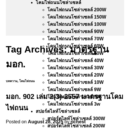
โคมไฟถนนโซล่าเซลล์
โคมไฟถนนโซล่าเซลล์ 200W
โคมไฟถนนโซล่าเซลล์ 150W
โคมไฟถนนโซล่าเซลล์ 100W
โคมไฟถนนโซล่าเซลล์ 90W
โคมไฟถนนโซล่าเซลล์ 70W
โคมไฟถนนโซล่าเซลล์ 60W
Tag Archives:
มาตรฐาน
่โคมไฟถนนโซล่าเซลล์ 50W
โคมไฟถนนโซล่าเซลล์ 40W
มอก.
โคมไฟถนนโซล่าเซลล์ 30W
โคมไฟถนนโซล่าเซลล์ 20W
บทความ
,
โคมไฟถนน
โคมไฟถนนโซล่าเซลล์ 10W
โคมไฟถนนโซล่าเซลล์ 9W
มอก. 902 เล่ม 2(3)-2557 มาตรฐานโคม
โคมไฟถนนโซล่าเซลล์ 5W
โคมไฟถนนโซล่าเซลล์ 3w
ไฟถนน
สปอร์ตไลท์โซล่าเซลล์
สปอร์ตไลท์โซล่าเซลล์ 300W
Posted on
August 28, 2025
by
richest
สปอร์ตไลท์โซล่าเซลล์ 200W