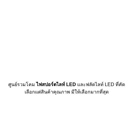
ศูนย์รวมโคม
ไฟสปอร์ตไลท์ LED
และฟลัดไลท์ LED ที่คัด
เลือกแต่สินค้าคุณภาพ มีให้เลือกมากที่สุด