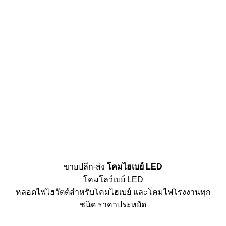
ขายปลีก-ส่ง
โคมไฮเบย์ LED
โคมโลว์เบย์ LED
หลอดไฟไฮวัตต์สำหรับโคมไฮเบย์ และโคมไฟโรงงานทุก
ชนิด ราคาประหยัด