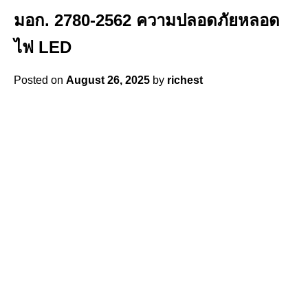
มอก. 2780-2562 ความปลอดภัยหลอด
ไฟ LED
Posted on
August 26, 2025
by
richest