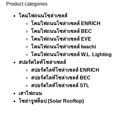
Product categories
โคมไฟถนนโซล่าเซลล์
โคมไฟถนนโซล่าเซลล์ ENRICH
โคมไฟถนนโซล่าเซลล์ BEC
โคมไฟถนนโซล่าเซลล์ EVE
โคมไฟถนนโซล่าเซลล์ Iwachi
โคมไฟถนนโซล่าเซลล์ W.L. Lighting
สปอร์ตไลท์โซล่าเซลล์
สปอร์ตไลท์โซล่าเซลล์ ENRICH
สปอร์ตไลท์โซล่าเซลล์ BEC
สปอร์ตไลท์โซล่าเซลล์ STL
เสาไฟถนน
โซล่ารูฟท็อป (Solar Rooftop)