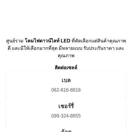
ศูนย์รวม
โคมไฟดาวน์ไลท์ LED
ที่คัดเลือกแต่สินค้าคุณภาพ
ดี และมีให้เลือกมากที่สุด มีหลายแบบ รับประกันราคา และ
คุณภาพ
ติดต่อเซลล์
เบล
062-816-8816
เชอร์รี่
099-324-8855