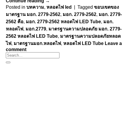
Continue reading
→
Posted in
บทความ
,
หลอดไฟ led
|
Tagged
ขอบเขตของ
มาตรฐาน มอก. 2779-2562
,
มอก. 2779-2562
,
มอก. 2779-
2562 คือ
,
มอก. 2779-2562 หลอดไฟ LED Tube
,
มอก.
หลอดไฟ
,
มอก.2779
,
มาตรฐานความปลอดภัย มอก. 2779-
2562 หลอดไฟ LED Tube
,
มาตรฐานความปลอดภัยหลอด
ไฟ
,
มาตรฐานมอก.หลอดไฟ
,
หลอดไฟ LED Tube
Leave a
comment
Search
for: