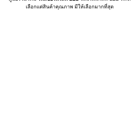
เลือกแต่สินค้าคุณภาพ มีให้เลือกมากที่สุด