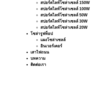
สปอร์ตไลท์โซล่าเซลล์ 150W
สปอร์ตไลท์โซล่าเซลล์ 100W
สปอร์ตไลท์โซล่าเซลล์ 50W
สปอร์ตไลท์โซล่าเซลล์ 30W
สปอร์ตไลท์โซล่าเซลล์ 20W
โซล่ารูฟท็อป
แผงโซล่าเซลล์
อินเวอร์เตอร์
เสาไฟถนน
บทความ
ติดต่อเรา