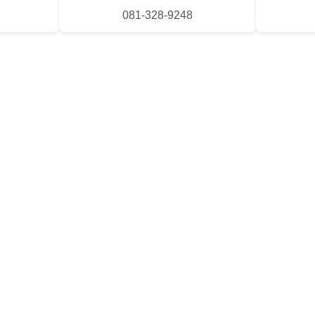
081-328-9248