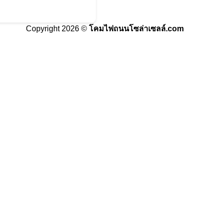
Copyright 2026 ©
โคมไฟถนนโซล่าเซลล์.com