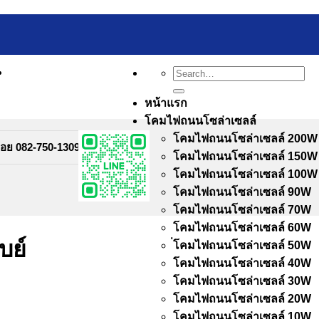
Search
for:
หน้าแรก
โคมไฟถนนโซล่าเซลล์
โคมไฟถนนโซล่าเซลล์ 200W
้อย 082-750-1309
โคมไฟถนนโซล่าเซลล์ 150W
โคมไฟถนนโซล่าเซลล์ 100W
โคมไฟถนนโซล่าเซลล์ 90W
โคมไฟถนนโซล่าเซลล์ 70W
โคมไฟถนนโซล่าเซลล์ 60W
บย์
่โคมไฟถนนโซล่าเซลล์ 50W
โคมไฟถนนโซล่าเซลล์ 40W
โคมไฟถนนโซล่าเซลล์ 30W
โคมไฟถนนโซล่าเซลล์ 20W
โคมไฟถนนโซล่าเซลล์ 10W