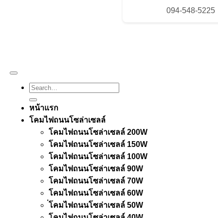
094-548-5225
Visa
PayPal
Stripe
MasterCard
Cash
On
Delivery
Search
for:
หน้าแรก
โคมไฟถนนโซล่าเซลล์
โคมไฟถนนโซล่าเซลล์ 200W
โคมไฟถนนโซล่าเซลล์ 150W
โคมไฟถนนโซล่าเซลล์ 100W
โคมไฟถนนโซล่าเซลล์ 90W
โคมไฟถนนโซล่าเซลล์ 70W
โคมไฟถนนโซล่าเซลล์ 60W
่โคมไฟถนนโซล่าเซลล์ 50W
โคมไฟถนนโซล่าเซลล์ 40W