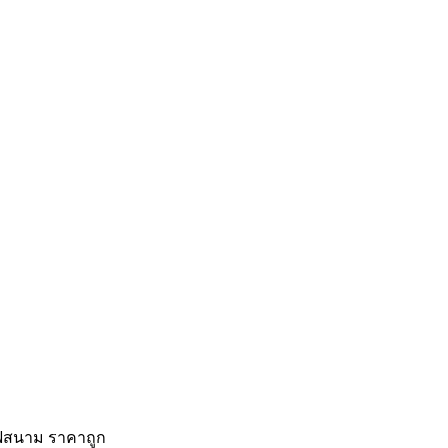
สนาม ราคาถูก