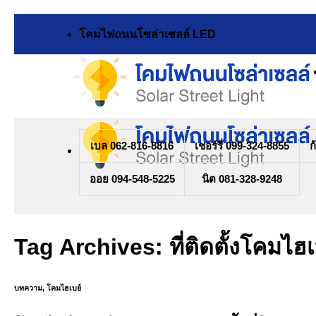
Skip
to
โคมไฟถนนโซล่าเซลล์ LED
content
เบล 062-816-8816
เชอร์รี่ 099-324-8855
ก
ออย 094-548-5225
นิต 081-328-9248
Tag Archives:
ที่ติดตั้งโคมไฮเ
บทความ
,
โคมไฮเบย์