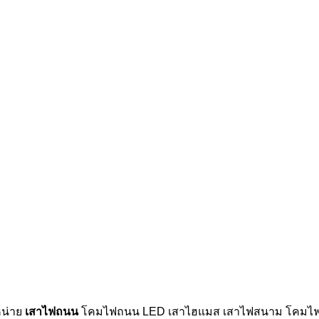
หน่าย
เสาไฟถนน
โคมไฟถนน LED เสาไฮแมส เสาไฟสนาม โคมไฟ