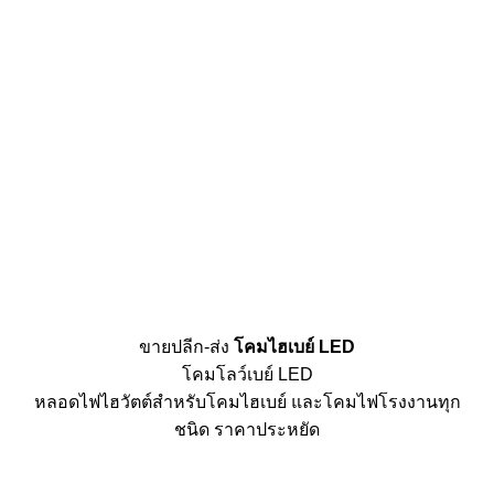
ขายปลีก-ส่ง
โคมไฮเบย์ LED
โคมโลว์เบย์ LED
หลอดไฟไฮวัตต์สำหรับโคมไฮเบย์ และโคมไฟโรงงานทุก
ชนิด ราคาประหยัด