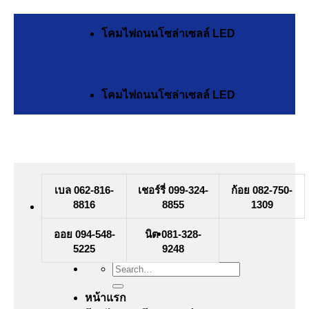
Skip
to
โคมไฟถนนโซล่าเซลล์ LED
content
โคมไฟถนนโซล่าเซลล์ LED
เบล 062-816-
เชอร์รี่ 099-324-
ก้อย 082-750-
8816
8855
1309
ออย 094-548-
นิต 081-328-
5225
9248
Search
for:
หน้าแรก