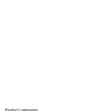
Product categories