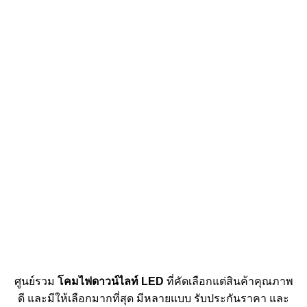
ศูนย์รวม
โคมไฟดาวน์ไลท์ LED
ที่คัดเลือกแต่สินค้าคุณภาพ
ดี และมีให้เลือกมากที่สุด มีหลายแบบ รับประกันราคา และ