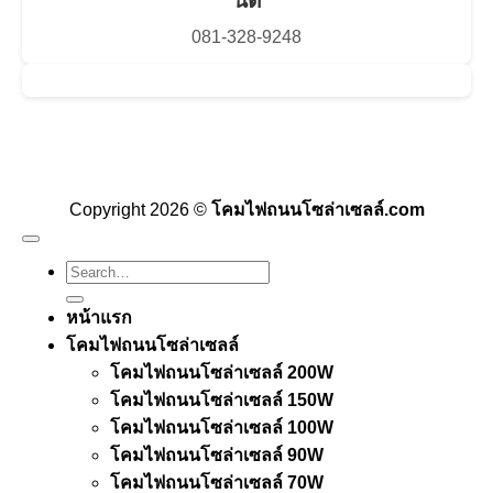
นิต
081-328-9248
Visa
PayPal
Stripe
MasterCard
Cash
On
Copyright 2026 ©
โคมไฟถนนโซล่าเซลล์.com
Delivery
Search
for:
หน้าแรก
โคมไฟถนนโซล่าเซลล์
โคมไฟถนนโซล่าเซลล์ 200W
โคมไฟถนนโซล่าเซลล์ 150W
โคมไฟถนนโซล่าเซลล์ 100W
โคมไฟถนนโซล่าเซลล์ 90W
โคมไฟถนนโซล่าเซลล์ 70W