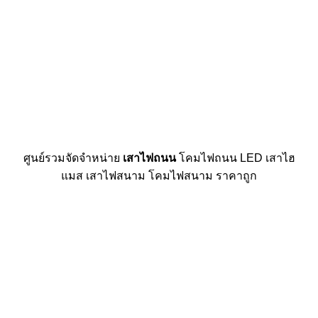
ศูนย์รวมจัดจำหน่าย
เสาไฟถนน
โคมไฟถนน LED เสาไฮ
แมส เสาไฟสนาม โคมไฟสนาม ราคาถูก