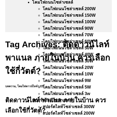
โคมไฟถนนโซล่าเซลล์
โคมไฟถนนโซล่าเซลล์ 200W
โคมไฟถนนโซล่าเซลล์ 150W
โคมไฟถนนโซล่าเซลล์ 100W
โคมไฟถนนโซล่าเซลล์ 90W
โคมไฟถนนโซล่าเซลล์ 70W
โคมไฟถนนโซล่าเซลล์ 60W
Tag Archives:
ติดดาวน์ไลท์
่โคมไฟถนนโซล่าเซลล์ 50W
โคมไฟถนนโซล่าเซลล์ 40W
พาแนล ภายในบ้าน ควรเลือก
โคมไฟถนนโซล่าเซลล์ 30W
โคมไฟถนนโซล่าเซลล์ 20W
ใช้กี่วัตต์?
โคมไฟถนนโซล่าเซลล์ 10W
โคมไฟถนนโซล่าเซลล์ 9W
บทความ
,
โคมไฟดาวน์ไลท์ LED
โคมไฟถนนโซล่าเซลล์ 5W
โคมไฟถนนโซล่าเซลล์ 3w
ติดดาวน์ไลท์ พาแนล ภายในบ้าน ควร
สปอร์ตไลท์โซล่าเซลล์
สปอร์ตไลท์โซล่าเซลล์ 300W
เลือกใช้กี่วัตต์?
สปอร์ตไลท์โซล่าเซลล์ 200W