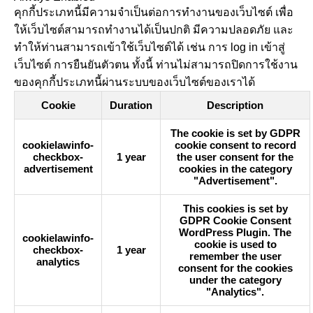
คุกกี้ประเภทนี้มีความจำเป็นต่อการทำงานของเว็บไซต์ เพื่อ
ให้เว็บไซต์สามารถทำงานได้เป็นปกติ มีความปลอดภัย และ
ทำให้ท่านสามารถเข้าใช้เว็บไซต์ได้ เช่น การ log in เข้าสู่
เว็บไซต์ การยืนยันตัวตน ทั้งนี้ ท่านไม่สามารถปิดการใช้งาน
ของคุกกี้ประเภทนี้ผ่านระบบของเว็บไซต์ของเราได้
Cookie
Duration
Description
The cookie is set by GDPR
cookielawinfo-
cookie consent to record
checkbox-
1 year
the user consent for the
advertisement
cookies in the category
"Advertisement".
This cookies is set by
GDPR Cookie Consent
WordPress Plugin. The
cookielawinfo-
cookie is used to
checkbox-
1 year
remember the user
analytics
consent for the cookies
under the category
"Analytics".