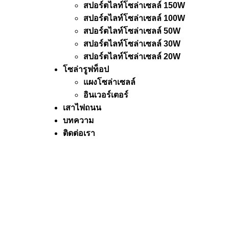
สปอร์ตไลท์โซล่าเซลล์ 150W
สปอร์ตไลท์โซล่าเซลล์ 100W
สปอร์ตไลท์โซล่าเซลล์ 50W
สปอร์ตไลท์โซล่าเซลล์ 30W
สปอร์ตไลท์โซล่าเซลล์ 20W
โซล่ารูฟท็อป
แผงโซล่าเซลล์
อินเวอร์เตอร์
เสาไฟถนน
บทความ
ติดต่อเรา