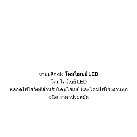
ขายปลีก-ส่ง
โคมไฮเบย์ LED
โคมโลว์เบย์ LED
หลอดไฟไฮวัตต์สำหรับโคมไฮเบย์ และโคมไฟโรงงานทุก
ชนิด ราคาประหยัด