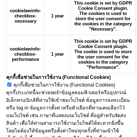
This cookie is set by GDPR
Cookie Consent plugin.
cookielawinfo-
The cookies is used to
checkbox-
1 year
store the user consent for
necessary
the cookies in the category
"Necessary".
This cookie is set by GDPR
Cookie Consent plugin.
cookielawinfo-
The cookie is used to store
checkbox-
1 year
the user consent for the
performance
cookies in the category
"Performance".
คุกกี้เพื่อช่วยในการใช้งาน (Functional Cookies)
คุกกี้เพื่อช่วยในการใช้งาน (Functional Cookies)
คุกกี้ประเภทนี้จะช่วยจดจำข้อมูลคอมพิวเตอร์หรืออุปกรณ์
อิเล็กทรอนิกส์ที่ท่านใช้เข้าชมเว็บไซต์ ข้อมูลการลงทะเบียน
หรือ log in ข้อมูลการตั้งค่าหรือตัวเลือกที่ท่านเคยเลือกไว้
บนเว็บไซต์ เช่น ภาษาที่แสดงบนเว็บไซต์ ที่อยู่สำหรับจัดส่ง
สินค้า เพื่อให้ท่านสามารถใช้งานเว็บไซต์ได้สะดวกยิ่งขึ้น
โดยไม่ต้องให้ข้อมูลหรือตั้งค่าใหม่ทุกครั้งที่ท่านเข้าใช้