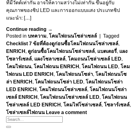
ที่มีวัตต์เท่ากัน อาจให้ความสว่างไม่เท่ากัน ขึ้นอยู่กับ
คุณภาพของชิป LED และการออกแบบแสง ประเภทชิป
แนะนำ: […]
Continue reading
→
Posted in
บทความ
,
โคมไฟถนนโซล่าเซลล์
|
Tagged
Checklist 7 ข้อที่ต้องดูก่อนซื้อโคมไฟถนนโซล่าเซลล์
,
ENRICH
,
ดูก่อนซื้อโคมไฟถนนโซล่าเซลล์
,
แบตเตอรี่
,
แผง
โซลาร์เซลล์
,
แผงโซลาเซลล์
,
โคมถนนโซล่าเซลล์ LED
,
โคมไฟถนน
,
โคมไฟถนน ENRICH
,
โคมไฟถนน LED
,
โคม
ไฟถนน LED ENRICH
,
โคมไฟถนนโซล่า
,
โคมไฟถนนโซ
ล่า ENRICH
,
โคมไฟถนนโซล่า LED
,
โคมไฟถนนโซล่า
LED ENRICH
,
โคมไฟถนนโซล่าเซลล์
,
โคมไฟถนนโซล่า
เซลล์ ENRICH
,
โคมไฟถนนโซล่าเซลล์ LED
,
โคมไฟถนน
โซล่าเซลล์ LED ENRICH
,
โคมไฟโซล่าเซลล์
,
โซลาร์เซลล์
,
โซล่าเซลล์ไฟถนน
Leave a comment
Search
for: