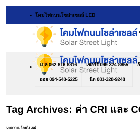
Skip
to
โคมไฟถนนโซล่าเซลล์ LED
content
เบล 062-816-8816
เชอร์รี่ 099-324-8855
ก
ออย 094-548-5225
นิต 081-328-9248
Tag Archives:
ค่า CRI และ C
บทความ
,
โคมไฮเบย์