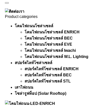
for:
Product categories
โคมไฟถนนโซล่าเซลล์
โคมไฟถนนโซล่าเซลล์ ENRICH
โคมไฟถนนโซล่าเซลล์ BEC
โคมไฟถนนโซล่าเซลล์ EVE
โคมไฟถนนโซล่าเซลล์ Iwachi
โคมไฟถนนโซล่าเซลล์ W.L. Lighting
สปอร์ตไลท์โซล่าเซลล์
สปอร์ตไลท์โซล่าเซลล์ ENRICH
สปอร์ตไลท์โซล่าเซลล์ BEC
สปอร์ตไลท์โซล่าเซลล์ STL
เสาไฟถนน
โซล่ารูฟท็อป (Solar Rooftop)