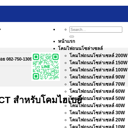
Search
for:
หน้าแรก
โคมไฟถนนโซล่าเซลล์
โคมไฟถนนโซล่าเซลล์ 200W
้อย 082-750-1309
โคมไฟถนนโซล่าเซลล์ 150W
โคมไฟถนนโซล่าเซลล์ 100W
โคมไฟถนนโซล่าเซลล์ 90W
โคมไฟถนนโซล่าเซลล์ 70W
โคมไฟถนนโซล่าเซลล์ 60W
CT สำหรับโคมไฮเบย์
่โคมไฟถนนโซล่าเซลล์ 50W
โคมไฟถนนโซล่าเซลล์ 40W
โคมไฟถนนโซล่าเซลล์ 30W
โคมไฟถนนโซล่าเซลล์ 20W
โคมไฟถนนโซล่าเซลล์ 10W