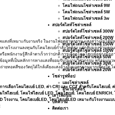
โคมไฟถนนโซล่าเซลล์ 9W
โคมไฟถนนโซล่าเซลล์ 5W
โคมไฟถนนโซล่าเซลล์ 3w
สปอร์ตไลท์โซล่าเซลล์
สปอร์ตไลท์โซล่าเซลล์ 300W
สปอร์ตไลท์โซล่าเซลล์ 200W
สงที่เหมาะกับงานจริง ในงานไฟอุตสาหกรรม แสงสว่างไม่ได้มีหน้าท
สปอร์ตไลท์โซล่าเซลล์ 150W
ายโรงงานลงทุนกับโคมไฮเบย์กำลังวัตต์สูง แต่กลับมองข้ามคุณภ
สปอร์ตไลท์โซล่าเซลล์ 100W
หรือพนักงานรู้สึกล้าตาเร็วกว่าปกติ การเลือกโคมไฮเบย์อย่างมืออ
สปอร์ตไลท์โซล่าเซลล์ 50W
อมูลที่เป็นหลักการทางแสงที่ยอมรับในงานวิศวกรรม พร้อมแนวทาง
สปอร์ตไลท์โซล่าเซลล์ 30W
่ายทอดสีของวัตถุได้ใกล้เคียงแสงอ้างอิงมาตรฐานมากเพียงใด โดยม
สปอร์ตไลท์โซล่าเซลล์ 20W
โซล่ารูฟท็อป
แผงโซล่าเซลล์
การเลือกโคมไฮเบย์ LED
,
ค่า CRI และ CCT สำหรับโคมไฮเบย์
,
ค
อินเวอร์เตอร์
มไฟไฮเบย์
,
โคมไฟไฮเบย์ LED
,
โคมไฮเบย์
,
โคมไฮเบย์ ENRICH
,
เสาไฟถนน
ED โรงงาน
,
โคมไฮเบย์LED
,
โคมไฮเบย์LED เหมาะกับโรงงานแบ
บทความ
t
ติดต่อเรา