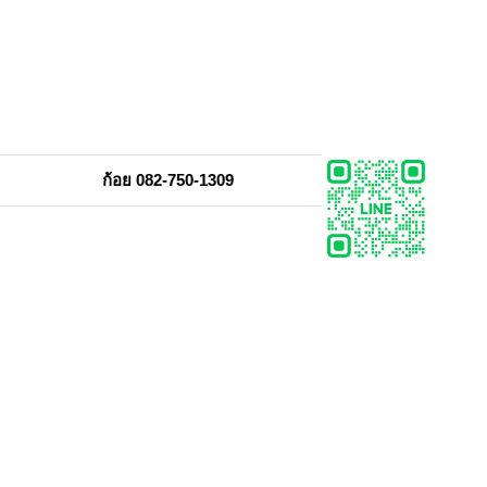
ก้อย 082-750-1309