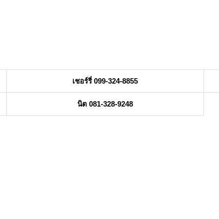
เชอร์รี่ 099-324-8855
นิต 081-328-9248