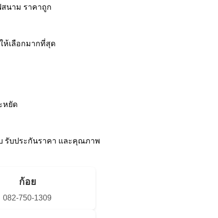
สนาม ราคาถูก
ห้เลือกมากที่สุด
ะหยัด
ยแบบ รับประกันราคา และคุณภาพ
ก้อย
082-750-1309