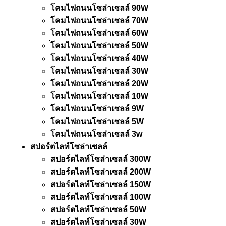
โคมไฟถนนโซล่าเซลล์ 90W
โคมไฟถนนโซล่าเซลล์ 70W
โคมไฟถนนโซล่าเซลล์ 60W
่โคมไฟถนนโซล่าเซลล์ 50W
โคมไฟถนนโซล่าเซลล์ 40W
โคมไฟถนนโซล่าเซลล์ 30W
โคมไฟถนนโซล่าเซลล์ 20W
โคมไฟถนนโซล่าเซลล์ 10W
โคมไฟถนนโซล่าเซลล์ 9W
โคมไฟถนนโซล่าเซลล์ 5W
โคมไฟถนนโซล่าเซลล์ 3w
สปอร์ตไลท์โซล่าเซลล์
สปอร์ตไลท์โซล่าเซลล์ 300W
สปอร์ตไลท์โซล่าเซลล์ 200W
สปอร์ตไลท์โซล่าเซลล์ 150W
สปอร์ตไลท์โซล่าเซลล์ 100W
สปอร์ตไลท์โซล่าเซลล์ 50W
สปอร์ตไลท์โซล่าเซลล์ 30W