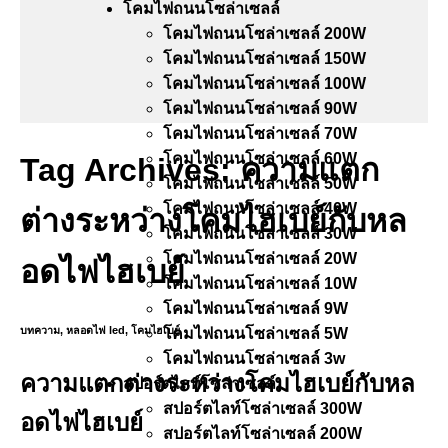
โคมไฟถนนโซล่าเซลล์
โคมไฟถนนโซล่าเซลล์ 200W
โคมไฟถนนโซล่าเซลล์ 150W
โคมไฟถนนโซล่าเซลล์ 100W
โคมไฟถนนโซล่าเซลล์ 90W
โคมไฟถนนโซล่าเซลล์ 70W
โคมไฟถนนโซล่าเซลล์ 60W
Tag Archives:
ความแตก
่โคมไฟถนนโซล่าเซลล์ 50W
โคมไฟถนนโซล่าเซลล์ 40W
ต่างระหว่างโคมไฮเบย์กับหล
โคมไฟถนนโซล่าเซลล์ 30W
โคมไฟถนนโซล่าเซลล์ 20W
อดไฟไฮเบย์
โคมไฟถนนโซล่าเซลล์ 10W
โคมไฟถนนโซล่าเซลล์ 9W
บทความ
,
หลอดไฟ led
,
โคมไฮเบย์
โคมไฟถนนโซล่าเซลล์ 5W
โคมไฟถนนโซล่าเซลล์ 3w
ความแตกต่างระหว่างโคมไฮเบย์กับหล
สปอร์ตไลท์โซล่าเซลล์
สปอร์ตไลท์โซล่าเซลล์ 300W
อดไฟไฮเบย์
สปอร์ตไลท์โซล่าเซลล์ 200W