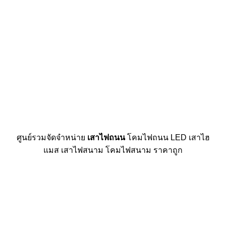
ศูนย์รวมจัดจำหน่าย
เสาไฟถนน
โคมไฟถนน LED เสาไฮ
แมส เสาไฟสนาม โคมไฟสนาม ราคาถูก