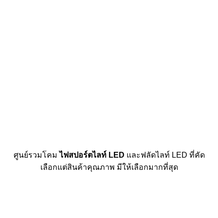
ศูนย์รวมโคม
ไฟสปอร์ตไลท์ LED
และฟลัดไลท์ LED ที่คัด
เลือกแต่สินค้าคุณภาพ มีให้เลือกมากที่สุด