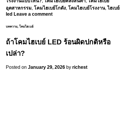
โรงงานแบบไหน?
,
โคมไฮเบย์คลังสินค้า
,
โคมไฮเบย์
อุตสาหกรรม
,
โคมไฮเบย์โกดัง
,
โคมไฮเบย์โรงงาน
,
ไฮเบย์
led
Leave a comment
บทความ
,
โคมไฮเบย์
ถ้าโคมไฮเบย์ LED ร้อนผิดปกติหรือ
เปล่า?
Posted on
January 29, 2026
by
richest