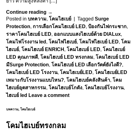
ยาว ความสูงหลังคา […]
Continue reading
→
Posted in
บทความ
,
โคมไฮเบย์
|
Tagged
Surge
Protection
,
การเลือกโคมไฮเบย์ LED
,
ป้องกันไฟกระชาก
,
ราคาโคมไฮเบย์ LED
,
ออกแบบแสงไฮเบย์ด้วย DIALux
,
โคมไฟโรงงาน led
,
โคมไฟไฮเบย์
,
โคมไฟไฮเบย์ LED
,
โคม
ไฮเบย์
,
โคมไฮเบย์ ENRICH
,
โคมไฮเบย์ LED
,
โคมไฮเบย์
LED คุณภาพดี
,
โคมไฮเบย์ LED ทรงกลม
,
โคมไฮเบย์ LED
มีSurge Protection
,
โคมไฮเบย์ LED เลือกวัตต์ยังไงดี?
,
โคมไฮเบย์ LED โรงงาน
,
โคมไฮเบย์LED
,
โคมไฮเบย์LED
เหมาะกับโรงงานแบบไหน?
,
โคมไฮเบย์คลังสินค้า
,
โคม
ไฮเบย์อุตสาหกรรม
,
โคมไฮเบย์โกดัง
,
โคมไฮเบย์โรงงาน
,
ไฮเบย์ led
Leave a comment
บทความ
,
โคมไฮเบย์
โคมไฮเบย์ทรงกลม