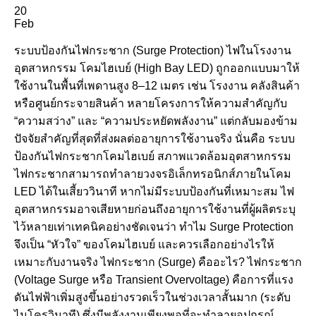
20
Feb
ระบบป้องกันไฟกระชาก (Surge Protection) ไฟในโรงงาน
อุตสาหกรรม โคมไฮเบย์ (High Bay LED) ถูกออกแบบมาให้
ใช้งานในพื้นที่เพดานสูง 8–12 เมตร เช่น โรงงาน คลังสินค้า
หรือศูนย์กระจายสินค้า หลายโครงการให้ความสำคัญกับ
“ความสว่าง” และ “ความประหยัดพลังงาน” แต่กลับมองข้าม
ปัจจัยสำคัญที่สุดที่ส่งผลต่ออายุการใช้งานจริง นั่นคือ ระบบ
ป้องกันไฟกระชากโคมไฮเบย์ สภาพแวดล้อมอุตสาหกรรม
ไฟกระชากสามารถทำลายวงจรอิเล็กทรอนิกส์ภายในโคม
LED ได้ในเสี้ยววินาที หากไม่มีระบบป้องกันที่เหมาะสม ไฟ
อุตสาหกรรมอาจเสียหายก่อนถึงอายุการใช้งานที่ผู้ผลิตระบุ
ไว้หลายเท่าเทคนิคอย่างชัดเจนว่า ทำไม Surge Protection
จึงเป็น “หัวใจ” ของโคมไฮเบย์ และควรเลือกอย่างไรให้
เหมาะกับงานจริง ไฟกระชาก (Surge) คืออะไร? ไฟกระชาก
(Voltage Surge หรือ Transient Overvoltage) คือการที่แรง
ดันไฟฟ้าเพิ่มสูงขึ้นอย่างรวดเร็วในช่วงเวลาสั้นมาก (ระดับ
ไมโครวินาที) ซึ่งมีพลังงานเพียงพอที่จะทำลายอุปกรณ์