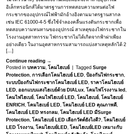
อิเล็กทรอนิกส์ได้มาตรฐานการทดสอบความทนต่อไฟ
กระชากของอุปกรณ์ไฟฟ้ามักอ้างอิงตามมาตรฐานสากล
เช่น IEC 61000-4-5 ซึ่งใช้จำลองคลื่นแรงดันกระชากเพื่อ
ทดสอบความทนทานของอุปกรณ์ สาเหตุของไฟกระชากใน
โรงงานอุตสาหกรรม ไฟกระชากไม่ได้เกิดจากฟ้าผ่าเพียง
อย่างเดียว ในงานอุตสาหกรรมสามารถแบ่งสาเหตุหลักได้ 2
[…]
Continue reading
→
Posted in
บทความ
,
โคมไฮเบย์
|
Tagged
Surge
Protection
,
การเลือกโคมไฮเบย์ LED
,
ป้องกันไฟกระชาก
,
ระบบป้องกันไฟกระชากโคมไฮเบย์ LED
,
ราคาโคมไฮเบย์
LED
,
ออกแบบแสงไฮเบย์ด้วย DIALux
,
โคมไฟโรงงาน led
,
โคมไฟไฮเบย์
,
โคมไฟไฮเบย์ LED
,
โคมไฮเบย์
,
โคมไฮเบย์
ENRICH
,
โคมไฮเบย์ LED
,
โคมไฮเบย์ LED คุณภาพดี
,
โคมไฮเบย์ LED ทรงกลม
,
โคมไฮเบย์ LED มีSurge
Protection
,
โคมไฮเบย์ LED เลือกวัตต์ยังไงดี?
,
โคมไฮเบย์
LED โรงงาน
,
โคมไฮเบย์LED
,
โคมไฮเบย์LED เหมาะกับ