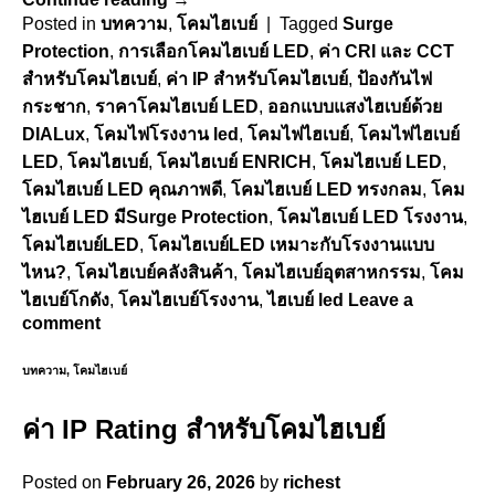
Posted in
บทความ
,
โคมไฮเบย์
|
Tagged
Surge
Protection
,
การเลือกโคมไฮเบย์ LED
,
ค่า CRI และ CCT
สำหรับโคมไฮเบย์
,
ค่า IP สำหรับโคมไฮเบย์
,
ป้องกันไฟ
กระชาก
,
ราคาโคมไฮเบย์ LED
,
ออกแบบแสงไฮเบย์ด้วย
DIALux
,
โคมไฟโรงงาน led
,
โคมไฟไฮเบย์
,
โคมไฟไฮเบย์
LED
,
โคมไฮเบย์
,
โคมไฮเบย์ ENRICH
,
โคมไฮเบย์ LED
,
โคมไฮเบย์ LED คุณภาพดี
,
โคมไฮเบย์ LED ทรงกลม
,
โคม
ไฮเบย์ LED มีSurge Protection
,
โคมไฮเบย์ LED โรงงาน
,
โคมไฮเบย์LED
,
โคมไฮเบย์LED เหมาะกับโรงงานแบบ
ไหน?
,
โคมไฮเบย์คลังสินค้า
,
โคมไฮเบย์อุตสาหกรรม
,
โคม
ไฮเบย์โกดัง
,
โคมไฮเบย์โรงงาน
,
ไฮเบย์ led
Leave a
comment
บทความ
,
โคมไฮเบย์
ค่า IP Rating สำหรับโคมไฮเบย์
Posted on
February 26, 2026
by
richest