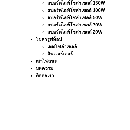
สปอร์ตไลท์โซล่าเซลล์ 150W
สปอร์ตไลท์โซล่าเซลล์ 100W
สปอร์ตไลท์โซล่าเซลล์ 50W
สปอร์ตไลท์โซล่าเซลล์ 30W
สปอร์ตไลท์โซล่าเซลล์ 20W
โซล่ารูฟท็อป
แผงโซล่าเซลล์
อินเวอร์เตอร์
เสาไฟถนน
บทความ
ติดต่อเรา