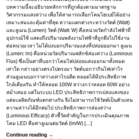
บทความนี้จะอธิบายหลักการที่ถูกต้องตามมาตรฐาน
วิศวกรรมแสงสว่าง เพื่อให้สามารถเลือกโคมไฮเบย์ได้อย่าง
เหมาะสมและคุ้มค่าที่สุด ความแตกต่างระหว่างวัตต์ (Watt)
และลูเมน (Lumen) วัตต์ (Watt: W) คือหน่วยวัดกำลังไฟฟ้าที่
อุปกรณ์ใช้ แสดงถึงปริมาณพลังงานไฟฟ้าที่ถูกดึงไปใช้งาน
ต่อหน่วยเวลา ไม่ได้บ่งบอกปริมาณแสงที่ปล่อยออกมา ลูเมน
(Lumen: lm) คือหน่วยวัดปริมาณฟลักซ์ส่องสว่าง (Luminous
Flux) ซึ่งเป็นค่าที่บอกว่าโคมไฟปล่อยแสงออกมาทั้งหมด
เท่าใด กล่าวอย่างตรงไปตรงมา วัตต์บอกว่ากินไฟเท่าไร
ส่วนลูเมนบอกว่าสว่างเท่าไรอดีต หลอดไส้มีประสิทธิภาพ
ใกล้เคียงกัน ทำให้หลอด 100W สว่างกว่าหลอด 60W อย่าง
สม่ำเสมอ แต่ในระบบ LED ประสิทธิภาพการเปล่งแสงของ
แต่ละผลิตภัณฑ์แตกต่างกัน จึงไม่สามารถใช้วัตต์เป็นตัวแทน
ความสว่างได้อีกต่อไป ประสิทธิภาพการส่องสว่าง
(Luminous Efficacy) ตัวชี้วัดสำคัญในการประเมินคุณภาพ
โคม LED คือค่าลูเมนต่อวัตต์ (lm/W) […]
Continue reading
→