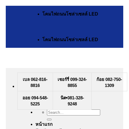
Skip
to
โคมไฟถนนโซล่าเซลล์ LED
content
โคมไฟถนนโซล่าเซลล์ LED
เบล 062-816-
เชอร์รี่ 099-324-
ก้อย 082-750-
8816
8855
1309
ออย 094-548-
นิต 081-328-
5225
9248
Search
for:
หน้าแรก