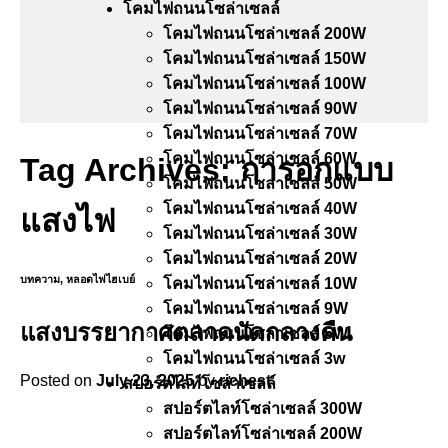
โคมไฟถนนโซล่าเซลล์
โคมไฟถนนโซล่าเซลล์ 200W
โคมไฟถนนโซล่าเซลล์ 150W
โคมไฟถนนโซล่าเซลล์ 100W
โคมไฟถนนโซล่าเซลล์ 90W
โคมไฟถนนโซล่าเซลล์ 70W
โคมไฟถนนโซล่าเซลล์ 60W
Tag Archives:
การอกแบบ
่โคมไฟถนนโซล่าเซลล์ 50W
โคมไฟถนนโซล่าเซลล์ 40W
แสงไฟ
โคมไฟถนนโซล่าเซลล์ 30W
โคมไฟถนนโซล่าเซลล์ 20W
บทความ
,
หลอดไฟไฮเบย์
โคมไฟถนนโซล่าเซลล์ 10W
โคมไฟถนนโซล่าเซลล์ 9W
แสงบรรยากาศตลาดนัดกลางคืน
โคมไฟถนนโซล่าเซลล์ 5W
โคมไฟถนนโซล่าเซลล์ 3w
Posted on
July 23, 2025
by
richest
สปอร์ตไลท์โซล่าเซลล์
สปอร์ตไลท์โซล่าเซลล์ 300W
สปอร์ตไลท์โซล่าเซลล์ 200W