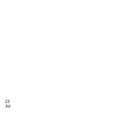
23
Jul