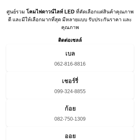
ศูนย์รวม
โคมไฟดาวน์ไลท์ LED
ที่คัดเลือกแต่สินค้าคุณภาพ
ดี และมีให้เลือกมากที่สุด มีหลายแบบ รับประกันราคา และ
คุณภาพ
ติดต่อเซลล์
เบล
062-816-8816
เชอร์รี่
099-324-8855
ก้อย
082-750-1309
ออย