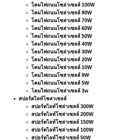
โคมไฟถนนโซล่าเซลล์ 100W
โคมไฟถนนโซล่าเซลล์ 90W
โคมไฟถนนโซล่าเซลล์ 70W
โคมไฟถนนโซล่าเซลล์ 60W
่โคมไฟถนนโซล่าเซลล์ 50W
โคมไฟถนนโซล่าเซลล์ 40W
โคมไฟถนนโซล่าเซลล์ 30W
โคมไฟถนนโซล่าเซลล์ 20W
โคมไฟถนนโซล่าเซลล์ 10W
โคมไฟถนนโซล่าเซลล์ 9W
โคมไฟถนนโซล่าเซลล์ 5W
โคมไฟถนนโซล่าเซลล์ 3w
สปอร์ตไลท์โซล่าเซลล์
สปอร์ตไลท์โซล่าเซลล์ 300W
สปอร์ตไลท์โซล่าเซลล์ 200W
สปอร์ตไลท์โซล่าเซลล์ 150W
สปอร์ตไลท์โซล่าเซลล์ 100W
สปอร์ตไลท์โซล่าเซลล์ 50W