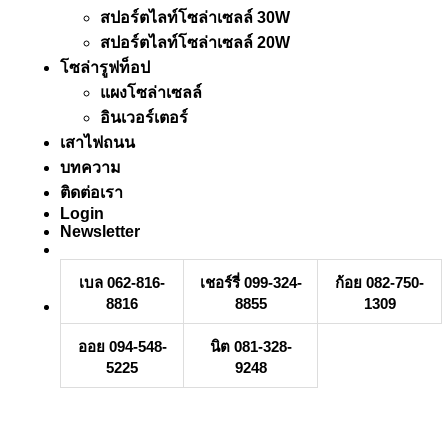
สปอร์ตไลท์โซล่าเซลล์ 30W
สปอร์ตไลท์โซล่าเซลล์ 20W
โซล่ารูฟท็อป
แผงโซล่าเซลล์
อินเวอร์เตอร์
เสาไฟถนน
บทความ
ติดต่อเรา
Login
Newsletter
เบล 062-816-
เชอร์รี่ 099-324-
ก้อย 082-750-
8816
8855
1309
ออย 094-548-
นิต 081-328-
5225
9248