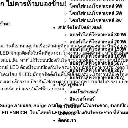
ก ไม่ควรห้ามมองข้าม!
โคมไฟถนนโซล่าเซลล์ 9W
โคมไฟถนนโซล่าเซลล์ 5W
โคมไฟถนนโซล่าเซลล์ 3w
สปอร์ตไลท์โซล่าเซลล์
สปอร์ตไลท์โซล่าเซลล์ 300W
สปอร์ตไลท์โซล่าเซลล์ 200W
! วันนี้เรามาคุยกันเรื่องสำคัญที่หลายคนอาจมองข้าม นั่นคือ
สปอร์ตไลท์โซล่าเซลล์ 150W
ED มักถูกติดตั้งในพื้นที่สูง เช่น โรงงาน, โกดังสินค้า, หรือพื้นท
สปอร์ตไลท์โซล่าเซลล์ 100W
แสงแบบเดิม หากไม่มีระบบป้องกันไฟกระชากที่เหมาะสม อาจได้รับ
สปอร์ตไลท์โซล่าเซลล์ 50W
ฮเบย์ LED ต้องมีระบบป้องกันไฟกระชาก? ถ้าเกิดฟ้าผ่าหรือไฟตก ไฟ
สปอร์ตไลท์โซล่าเซลล์ 30W
งโคมไฮเบย์ LED มักถูกติดตั้งในพื้นที่เสี่ยง เช่น – โรงงานที่มีเครื่
สปอร์ตไลท์โซล่าเซลล์ 20W
ซ้อน ลองเจาะลึกระบบป้องกันไฟกระชากภายนอกทำงานยังไง? ระบบป้อ
โซล่ารูฟท็อป
เหนี่ยวนำแรงดันไฟฟ้า อุปกรณ์ […]
แผงโซล่าเซลล์
อินเวอร์เตอร์
Surge ภายนอก
,
Surge ภายใน
,
การป้องกันไฟกระชาก
,
ระบบป้อ
เสาไฟถนน
 LED ENRICH
,
โคมไฮเบย์ LED กับการป้องกันไฟกระชาก ที่ห้าม
บทความ
ติดต่อเรา