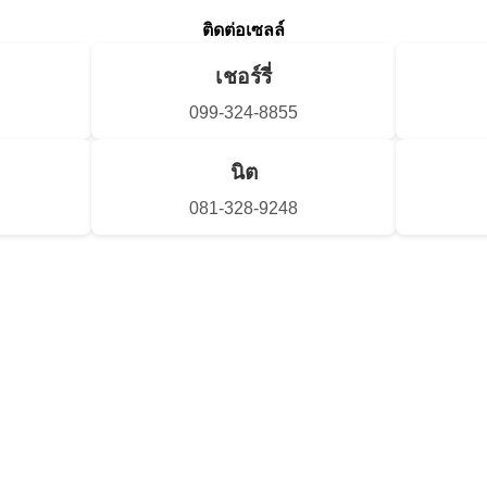
ติดต่อเซลล์
เชอร์รี่
099-324-8855
นิต
081-328-9248