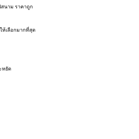
สนาม ราคาถูก
ห้เลือกมากที่สุด
ะหยัด