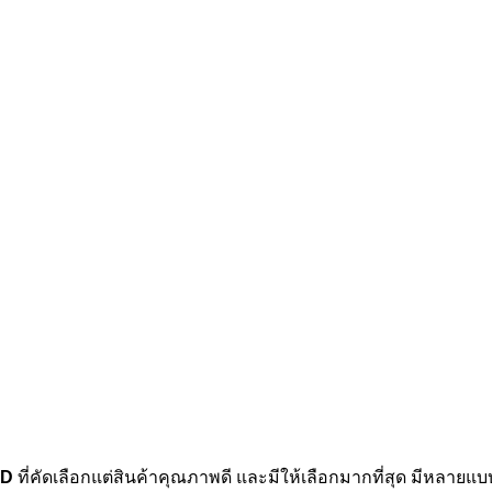
ED
ที่คัดเลือกแต่สินค้าคุณภาพดี และมีให้เลือกมากที่สุด มีหลา