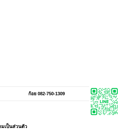
ก้อย 082-750-1309
เป็นส่วนตัว