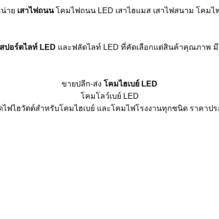
หน่าย
เสาไฟถนน
โคมไฟถนน LED เสาไฮแมส เสาไฟสนาม โคมไฟ
สปอร์ตไลท์ LED
และฟลัดไลท์ LED ที่คัดเลือกแต่สินค้าคุณภาพ มีใ
ขายปลีก-ส่ง
โคมไฮเบย์ LED
โคมโลว์เบย์ LED
ไฟไฮวัตต์สำหรับโคมไฮเบย์ และโคมไฟโรงงานทุกชนิด ราคาปร