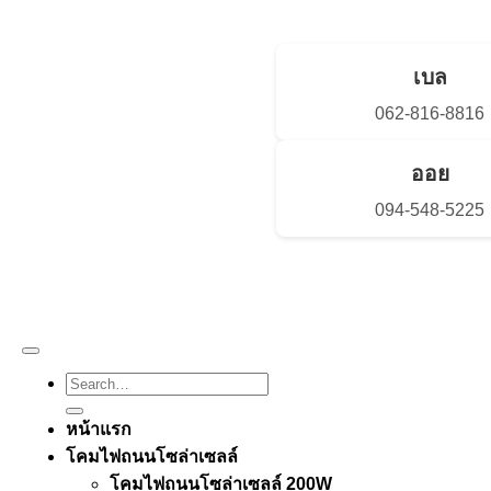
เบล
062-816-8816
ออย
094-548-5225
Visa
PayPal
Stripe
MasterCard
Cash
On
Delivery
Search
for:
หน้าแรก
โคมไฟถนนโซล่าเซลล์
โคมไฟถนนโซล่าเซลล์ 200W