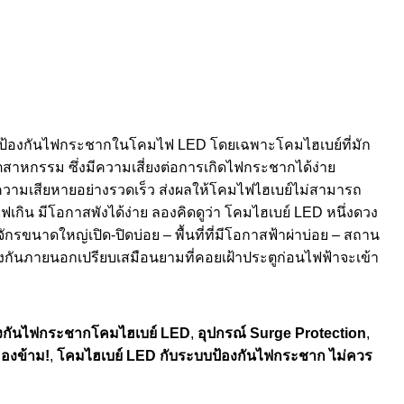
การป้องกันไฟกระชากในโคมไฟ LED โดยเฉพาะโคมไฮเบย์ที่มัก
ี่อุตสาหกรรม ซึ่งมีความเสี่ยงต่อการเกิดไฟกระชากได้ง่าย
ความเสียหายอย่างรวดเร็ว ส่งผลให้โคมไฟไฮเบย์ไม่สามารถ
เกิน มีโอกาสพังได้ง่าย ลองคิดดูว่า โคมไฮเบย์ LED หนึ่งดวง
องจักรขนาดใหญ่เปิด-ปิดบ่อย – พื้นที่ที่มีโอกาสฟ้าผ่าบ่อย – สถาน
งกันภายนอกเปรียบเสมือนยามที่คอยเฝ้าประตูก่อนไฟฟ้าจะเข้า
งกันไฟกระชากโคมไฮเบย์ LED
,
อุปกรณ์ Surge Protection
,
มองข้าม!
,
โคมไฮเบย์ LED กับระบบป้องกันไฟกระชาก ไม่ควร