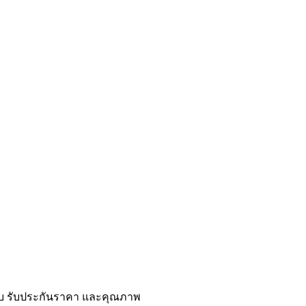
ยแบบ รับประกันราคา และคุณภาพ