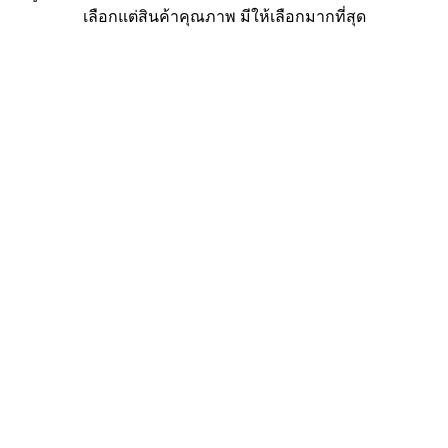
เลือกแต่สินค้าคุณภาพ มีให้เลือกมากที่สุด