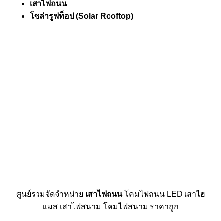
เสาไฟถนน
โซล่ารูฟท็อป (Solar Rooftop)
ศูนย์รวมจัดจำหน่าย
เสาไฟถนน
โคมไฟถนน LED เสาไฮ
แมส เสาไฟสนาม โคมไฟสนาม ราคาถูก