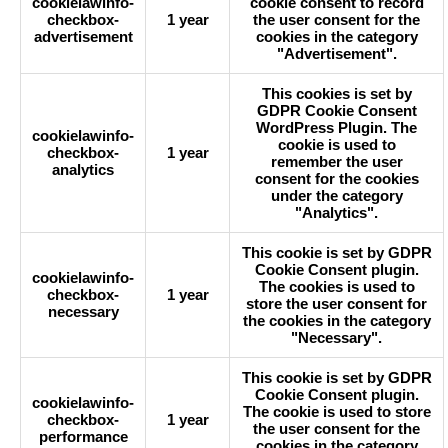
cookielawinfo-
cookie consent to record
checkbox-
1 year
the user consent for the
advertisement
cookies in the category
"Advertisement".
This cookies is set by
GDPR Cookie Consent
WordPress Plugin. The
cookielawinfo-
cookie is used to
checkbox-
1 year
remember the user
analytics
consent for the cookies
under the category
"Analytics".
This cookie is set by GDPR
Cookie Consent plugin.
cookielawinfo-
The cookies is used to
checkbox-
1 year
store the user consent for
necessary
the cookies in the category
"Necessary".
This cookie is set by GDPR
Cookie Consent plugin.
cookielawinfo-
The cookie is used to store
checkbox-
1 year
the user consent for the
performance
cookies in the category