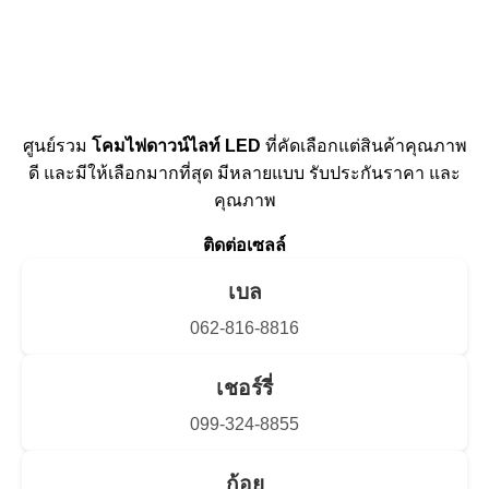
ศูนย์รวม
โคมไฟดาวน์ไลท์ LED
ที่คัดเลือกแต่สินค้าคุณภาพ
ดี และมีให้เลือกมากที่สุด มีหลายแบบ รับประกันราคา และ
คุณภาพ
ติดต่อเซลล์
เบล
062-816-8816
เชอร์รี่
099-324-8855
ก้อย