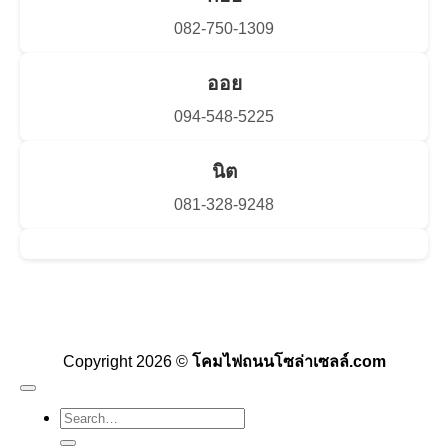
082-750-1309
ออย
094-548-5225
นิต
081-328-9248
Visa
PayPal
Stripe
MasterCard
Cash
On
Copyright 2026 ©
โคมไฟถนนโซล่าเซลล์.com
Delivery
Search
for: