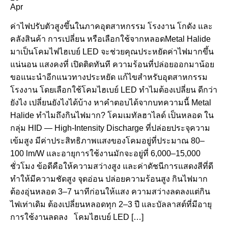
Apr
ค่าไฟปรับตัวสูงขึ้นในภาคอุตสาหกรรม โรงงาน โกดัง และ
คลังสินค้า การเปลี่ยน หรือเลือกใช้จากหลอดMetal Halide
มาเป็นโคมไฟไฮเบย์ LED จะช่วยคุณประหยัดค่าไฟมากขึ้น
แน่นอน แสงคงที่ เปิดติดทันที ความร้อนที่ปล่อยออกมาน้อย
ขอแนะนำอีกแนวทางประหยัด แก้ไขสำหรับอุตสาหกรรม
โรงงาน โดยเลือกใช้โคมไฮเบย์ LED ทำไมต้องเปลี่ยน ดีกว่า
ยังไง เปลี่ยนยังไงได้บ้าง หาคำตอบได้จากบทความนี้ Metal
Halide ทำไมถึงกินไฟมาก? โคมเมทัลฮาไลด์ เป็นหลอด ใน
กลุ่ม HID — High-Intensity Discharge ที่ปล่อยประจุความ
เข้มสูง มีค่าประสิทธิภาพแสงของโคมอยู่ที่ประมาณ 80–
100 lm/W และอายุการใช้งานมักจะอยู่ที่ 6,000–15,000
ชั่วโมง ข้อดีคือให้ความสว่างสูง และค่าดัชนีการแสดงสีที่ดี
ทำให้มีความชัดสูง จุดอ่อน ปล่อยความร้อนสูง กินไฟมาก
ต้องอุ่นหลอด 3–7 นาทีก่อนให้แสง ความสว่างลดลงแต่กิน
ไฟเท่าเดิม ต้องเปลี่ยนหลอดทุก 2–3 ปี และบัลลาสต์ที่มีอายุ
การใช้งานลดลง โคมไฮเบย์ LED […]