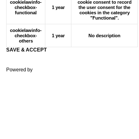
cookielawinfo-
cookie consent to record
checkbox-
1 year
the user consent for the
functional
cookies in the category
"Functional".
cookielawinfo-
checkbox-
1 year
No description
others
SAVE & ACCEPT
Powered by