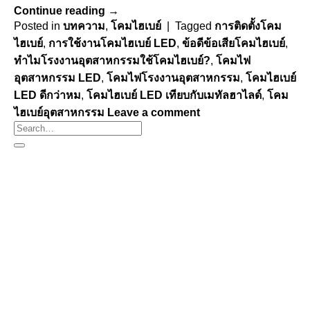
Continue reading
→
Posted in
บทความ
,
โคมไฮเบย์
|
Tagged
การติดตั้งโคม
ไฮเบย์
,
การใช้งานโคมไฮเบย์ LED
,
ข้อดีข้อเสียโคมไฮเบย์
,
ทำไมโรงงานอุตสาหกรรมใช้โคมไฮเบย์?
,
โคมไฟ
อุตสาหกรรม LED
,
โคมไฟโรงงานอุตสาหกรรม
,
โคมไฮเบย์
LED ดีกว่าหม
,
โคมไฮเบย์ LED เทียบกับเมทัลฮาไลด์
,
โคม
ไฮเบย์อุตสาหกรรม
Leave a comment
Search
for: