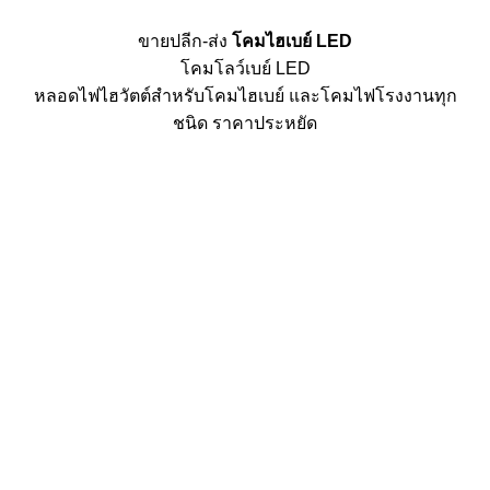
ขายปลีก-ส่ง
โคมไฮเบย์ LED
โคมโลว์เบย์ LED
หลอดไฟไฮวัตต์สำหรับโคมไฮเบย์ และโคมไฟโรงงานทุก
ชนิด ราคาประหยัด