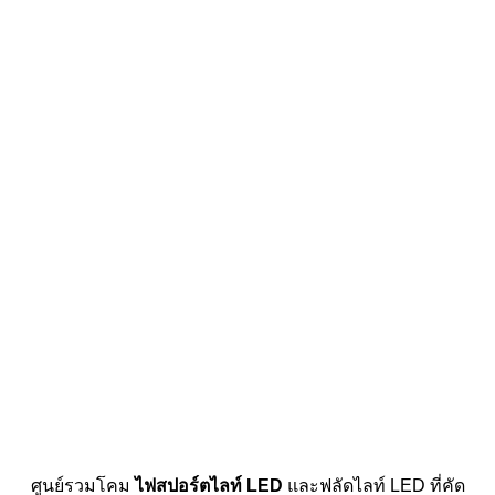
ศูนย์รวมโคม
ไฟสปอร์ตไลท์ LED
และฟลัดไลท์ LED ที่คัด