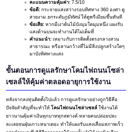
คะแนนความคุ้มค่า:
7.5/10
ข้อดี:
กระจายแสงสว่างรอบทิศทาง 360 องศา ดู
สวยงาม
ยกระดับภูมิทัศน์
ให้ดูพรีเมียมขึ้นทันที
ข้อเสีย:
หากมีเงาต้นไม้บังมุมใดมุมหนึ่ง แผงรับ
แสงด้านบนจะทำงานได้ไม่เต็มที่
คำแนะนำ:
เหมาะกับการติดตั้งตรงกลางสวน
สาธารณะ หรือลานกว้างที่ไม่มีสิ่งปลูกสร้างใดๆ
มาบังทิศทางแสง
ขั้นตอนการดูแลรักษาโคมไฟถนนโซล่า
เซลล์ให้คุ้มค่าตลอดอายุการใช้งาน
หลังจากลงทุนติดตั้งไปแล้ว การดูแลรักษาอย่างถูกวิธีคือ
ปัจจัยสำคัญที่จะทำให้
โคมไฟถนนโซล่าเซลล์
ใช้งานได้
ยาวนานคุ้มค่าเงินทุกบาททุกสตางค์ หลายคนปล่อยปละ
ละเลยจนฝุ่นเกาะหนาเตอะ ทำให้แผงรับแสงเสื่อมสภาพเร็ว