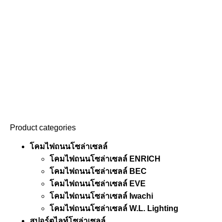
Product categories
โคมไฟถนนโซล่าเซลล์
โคมไฟถนนโซล่าเซลล์ ENRICH
โคมไฟถนนโซล่าเซลล์ BEC
โคมไฟถนนโซล่าเซลล์ EVE
โคมไฟถนนโซล่าเซลล์ Iwachi
โคมไฟถนนโซล่าเซลล์ W.L. Lighting
สปอร์ตไลท์โซล่าเซลล์