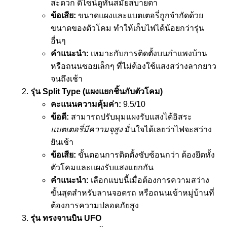
สะดวก ดีไซน์ดูทันสมัยสบายตา
ข้อเสีย:
ขนาดแผงและแบตเตอรี่ถูกจำกัดด้วย
ขนาดของตัวโคม ทำให้เก็บไฟได้น้อยกว่ารุ่น
อื่นๆ
คำแนะนำ:
เหมาะกับการติดตั้งบนกำแพงบ้าน
หรือถนนซอยเล็กๆ ที่ไม่ต้องใช้แสงสว่างลากยาว
จนถึงเช้า
รุ่น Split Type (แผงแยกชิ้นกับตัวโคม)
คะแนนความคุ้มค่า:
9.5/10
ข้อดี:
สามารถปรับมุมแผงรับแสงได้อิสระ
แบตเตอรี่มีความจุสูง
มั่นใจได้เลยว่าไฟจะสว่าง
ยันเช้า
ข้อเสีย:
ขั้นตอนการติดตั้งซับซ้อนกว่า ต้องยึดทั้ง
ตัวโคมและแผงรับแสงแยกกัน
คำแนะนำ:
เลือกแบบนี้เมื่อต้องการความสว่าง
ขั้นสุดสำหรับลานจอดรถ หรือถนนเข้าหมู่บ้านที่
ต้องการความปลอดภัยสูง
รุ่น ทรงจานบิน UFO