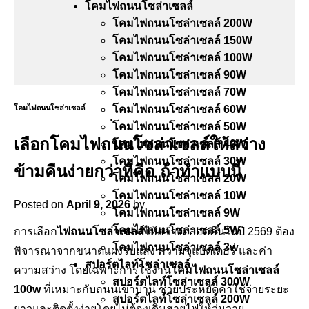
โคมไฟถนนโซล่าเซลล์
โคมไฟถนนโซล่าเซลล์ 200W
โคมไฟถนนโซล่าเซลล์ 150W
โคมไฟถนนโซล่าเซลล์ 100W
โคมไฟถนนโซล่าเซลล์ 90W
โคมไฟถนนโซล่าเซลล์ 70W
โคมไฟถนนโซล่าเซลล์
โคมไฟถนนโซล่าเซลล์ 60W
่โคมไฟถนนโซล่าเซลล์ 50W
เลือกโคมไฟถนนโซล่าเซลล์ให้สว่าง
โคมไฟถนนโซล่าเซลล์ 40W
โคมไฟถนนโซล่าเซลล์ 30W
ข้ามคืนง่ายกว่าที่คิด ถ้าทำแบบนี้
โคมไฟถนนโซล่าเซลล์ 20W
โคมไฟถนนโซล่าเซลล์ 10W
Posted on
April 9, 2026
by
โคมไฟถนนโซล่าเซลล์ 9W
โคมไฟถนนโซล่าเซลล์ 5W
การเลือก
ไฟถนนโซล่าเซลล์
ให้สว่างตลอดคืนในปี 2569 ต้อง
โคมไฟถนนโซล่าเซลล์ 3w
พิจารณาจากขนาดแผงรับแสง ความจุแบตเตอรี่ และค่า
สปอร์ตไลท์โซล่าเซลล์
ความสว่าง โดยเฉพาะการใช้งาน
โคมไฟถนนโซล่าเซลล์
สปอร์ตไลท์โซล่าเซลล์ 300W
100w
ที่เหมาะกับถนนเข้าบ้าน ช่วยประหยัดค่าใช้จ่ายระยะ
สปอร์ตไลท์โซล่าเซลล์ 200W
ยาวและติดตั้งง่ายโดยไม่ต้องเดินสายไฟให้วุ่นวาย