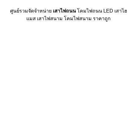
ศูนย์รวมจัดจำหน่าย
เสาไฟถนน
โคมไฟถนน LED เสาไฮ
แมส เสาไฟสนาม โคมไฟสนาม ราคาถูก