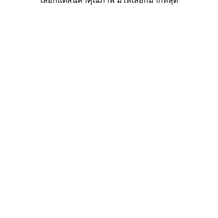
เลือกแต่สินค้าคุณภาพ มีให้เลือกมากที่สุด