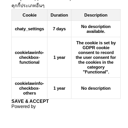
คุกกี้ประเภทอื่นๆ
Cookie
Duration
Description
No description
chaty_settings
7 days
available.
The cookie is set by
GDPR cookie
cookielawinfo-
consent to record
checkbox-
1 year
the user consent for
functional
the cookies in the
category
"Functional".
cookielawinfo-
checkbox-
1 year
No description
others
SAVE & ACCEPT
Powered by