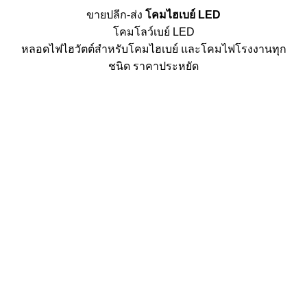
ขายปลีก-ส่ง
โคมไฮเบย์ LED
โคมโลว์เบย์ LED
หลอดไฟไฮวัตต์สำหรับโคมไฮเบย์ และโคมไฟโรงงานทุก
ชนิด ราคาประหยัด