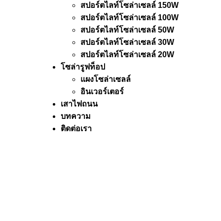
สปอร์ตไลท์โซล่าเซลล์ 150W
สปอร์ตไลท์โซล่าเซลล์ 100W
สปอร์ตไลท์โซล่าเซลล์ 50W
สปอร์ตไลท์โซล่าเซลล์ 30W
สปอร์ตไลท์โซล่าเซลล์ 20W
โซล่ารูฟท็อป
แผงโซล่าเซลล์
อินเวอร์เตอร์
เสาไฟถนน
บทความ
ติดต่อเรา