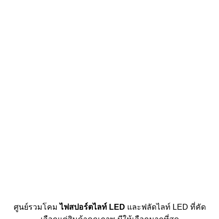
ศูนย์รวมโคม
ไฟสปอร์ตไลท์ LED
และฟลัดไลท์ LED ที่คัด