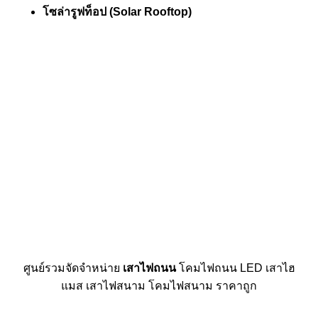
โซล่ารูฟท็อป (Solar Rooftop)
ศูนย์รวมจัดจำหน่าย
เสาไฟถนน
โคมไฟถนน LED เสาไฮ
แมส เสาไฟสนาม โคมไฟสนาม ราคาถูก