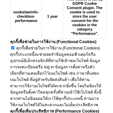
GDPR Cookie
Consent plugin. The
cookielawinfo-
cookie is used to
checkbox-
1 year
store the user
performance
consent for the
cookies in the
category
"Performance".
คุกกี้เพื่อช่วยในการใช้งาน (Functional Cookies)
คุกกี้เพื่อช่วยในการใช้งาน (Functional Cookies)
คุกกี้ประเภทนี้จะช่วยจดจำข้อมูลคอมพิวเตอร์หรือ
อุปกรณ์อิเล็กทรอนิกส์ที่ท่านใช้เข้าชมเว็บไซต์ ข้อมูล
การลงทะเบียนหรือ log in ข้อมูลการตั้งค่าหรือตัว
เลือกที่ท่านเคยเลือกไว้บนเว็บไซต์ เช่น ภาษาที่แสดง
บนเว็บไซต์ ที่อยู่สำหรับจัดส่งสินค้า เพื่อให้ท่าน
สามารถใช้งานเว็บไซต์ได้สะดวกยิ่งขึ้น โดยไม่ต้องให้
ข้อมูลหรือตั้งค่าใหม่ทุกครั้งที่ท่านเข้าใช้เว็บไซต์ ทั้งนี้
หากท่านไม่ยินยอมให้เราใช้คุกกี้ประเภทนี้ ท่านอาจ
ใช้งานเว็บไซต์ได้ไม่สะดวกและไม่เต็มประสิทธิภาพ
คุกกี้เพื่อเพิ่มประสิทธิภาพ (Performance Cookies)