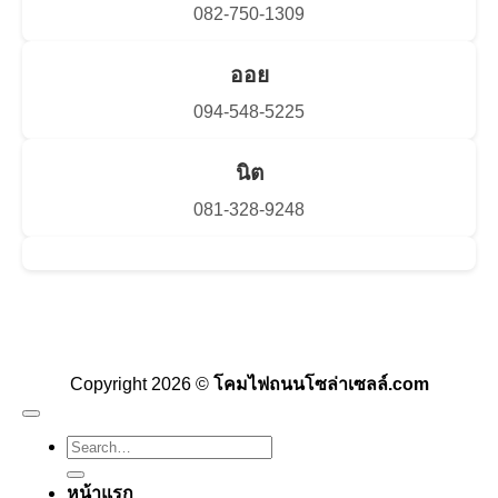
082-750-1309
ออย
094-548-5225
นิต
081-328-9248
Visa
PayPal
Stripe
MasterCard
Cash
On
Copyright 2026 ©
โคมไฟถนนโซล่าเซลล์.com
Delivery
Search
for:
หน้าแรก