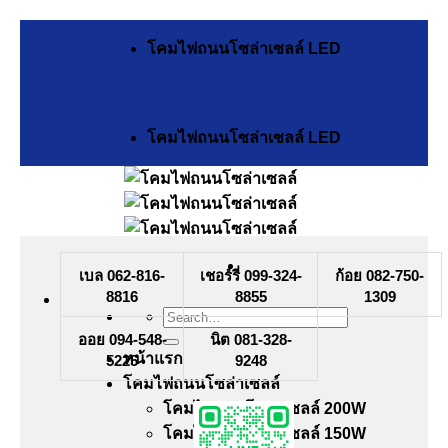
Skip
to
โคมไฟถนนโซล่าเซลล์ LED
content
โคมไฟถนนโซล่าเซลล์ LED
เบล 062-816-
เชอร์รี่ 099-324-
ก้อย 082-750-
8816
8855
1309
Search
for:
ออย 094-548-
นิต 081-328-
หน้าแรก
5225
9248
โคมไฟถนนโซล่าเซลล์
โคมไฟถนนโซล่าเซลล์ 200W
โคมไฟถนนโซล่าเซลล์ 150W