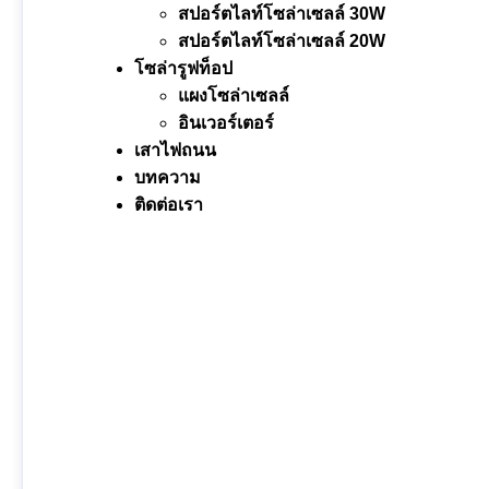
สปอร์ตไลท์โซล่าเซลล์ 30W
สปอร์ตไลท์โซล่าเซลล์ 20W
โซล่ารูฟท็อป
แผงโซล่าเซลล์
อินเวอร์เตอร์
เสาไฟถนน
บทความ
ติดต่อเรา