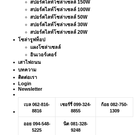
สปอร์ตไลท์โซล่าเซลล์ 150W
สปอร์ตไลท์โซล่าเซลล์ 100W
สปอร์ตไลท์โซล่าเซลล์ 50W
สปอร์ตไลท์โซล่าเซลล์ 30W
สปอร์ตไลท์โซล่าเซลล์ 20W
โซล่ารูฟท็อป
แผงโซล่าเซลล์
อินเวอร์เตอร์
เสาไฟถนน
บทความ
ติดต่อเรา
Login
Newsletter
เบล 062-816-
เชอร์รี่ 099-324-
ก้อย 082-750-
8816
8855
1309
ออย 094-548-
นิต 081-328-
5225
9248