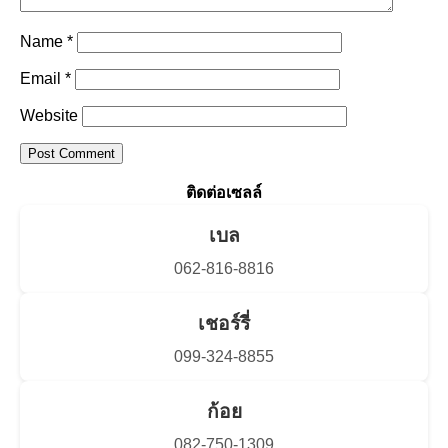
Name
*
Email
*
Website
ติดต่อเซลล์
เบล
062-816-8816
เชอร์รี่
099-324-8855
ก้อย
082-750-1309